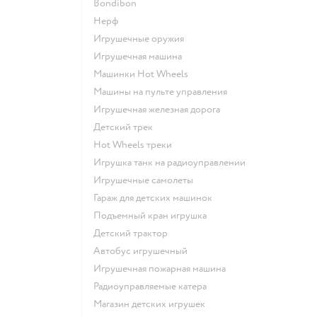
Bondibon
Нерф
Игрушечные оружия
Игрушечная машина
Машинки Hot Wheels
Машины на пульте управления
Игрушечная железная дорога
Детский трек
Hot Wheels треки
Игрушка танк на радиоуправлении
Игрушечные самолеты
Гараж для детских машинок
Подъемный кран игрушка
Детский трактор
Автобус игрушечный
Игрушечная пожарная машина
Радиоуправляемые катера
Магазин детских игрушек