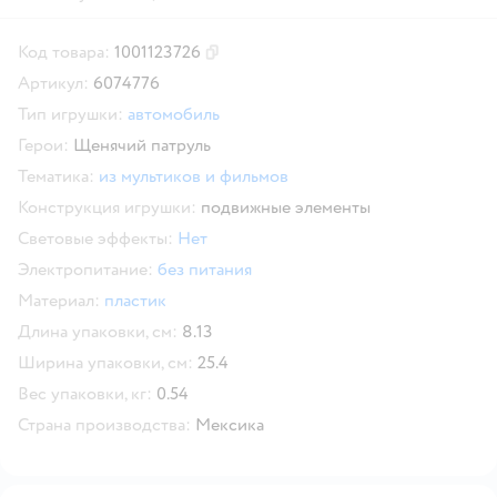
Код товара:
1001123726
Скопировать код товара
Артикул:
6074776
Тип игрушки:
автомобиль
Герои:
Щенячий патруль
Тематика:
из мультиков и фильмов
Конструкция игрушки:
подвижные элементы
Световые эффекты:
Нет
Электропитание:
без питания
Материал:
пластик
Длина упаковки, см:
8.13
Ширина упаковки, см:
25.4
Вес упаковки, кг:
0.54
Страна производства:
Мексика