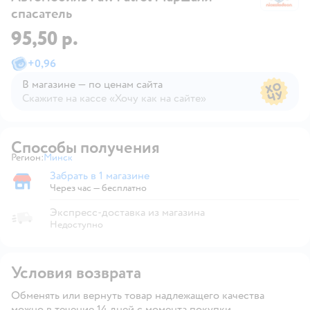
спасатель
95,50 р.
+
0,96
В магазине — по ценам сайта
Скажите на кассе «Хочу как на сайте»
В магазине — по ценам сайта
Способы получения
Регион:
Минск
Выбор адреса доставки.
Забрать в 1 магазине
Забрать в магазине
Через час — бесплатно
Экспресс-доставка из магазина
Недоступно
Условия возврата
Обменять или вернуть товар надлежащего качества
можно в течение 14 дней с момента покупки.