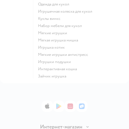
Одежда для кукол
Игрушечная коляска для кукол
Куклы винкс
Набор мебели для кукол
Мягкие игрушки
Мягкая игрушка мишка
Игрушка котик
Мягкие игрушки антистресс
Игрушки подушки
Интерактивная кошка
Зайчик игрушка
App Store
Google Play
AppGallery
RuStore
Интернет-магазин