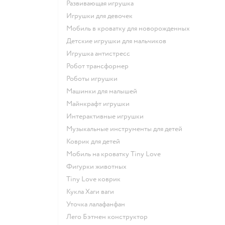
Развивающая игрушка
Игрушки для девочек
Мобиль в кроватку для новорожденных
Детские игрушки для мальчиков
Игрушка антистресс
Робот трансформер
Роботы игрушки
Машинки для малышей
Майнкрафт игрушки
Интерактивные игрушки
Музыкальные инструменты для детей
Коврик для детей
Мобиль на кроватку Tiny Love
Фигурки животных
Tiny Love коврик
Кукла Хаги ваги
Уточка лалафанфан
Лего Бэтмен конструктор