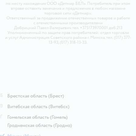
по месту нахождения ООО «Детмир БЕЛ». Потребитель при этом
вправе оставить замечания и предложения в любом магазине
торговой сети «Детмир».
Ответственный за продвижение отечественных товаров и работе
с отечественными производителями
Добрицкий Павел Валерьевич тел. +375173970001 доб.213
Уполномоченный по защите прав потребителей: отдел торговли
и услуг Администрация Советского района г. Минска, тел. (017) 377-
13-93, (017) 318-13-33.
Б
Брестская область
(Брест)
В
Витебская область
(Витебск)
Г
Гомельская область
(Гомель)
Гродненская область
(Гродно)
М
Минск
(Минск)