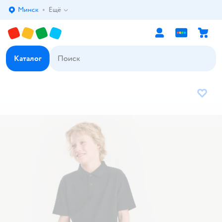
Минск
Ещё
Выбор адреса доставки.
Каталог
В избр