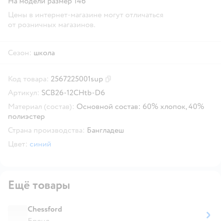
На модели размер 146
Цены в интернет-магазине могут отличаться
от розничных магазинов.
Сезон:
школа
Код товара:
2567225001sup
Скопировать код товара
Артикул:
SCB26-12CHtb-D6
Материал (состав):
Основной состав: 60% хлопок, 40%
полиэстер
Страна производства:
Бангладеш
Цвет:
синий
Ещё товары
Chessford
Бренд