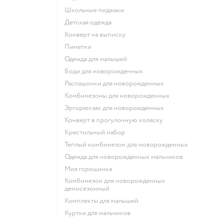
Школьные пиджаки
Детская одежда
Конверт на выписку
Пинетки
Одежда для малышей
Боди для новорожденных
Распашонки для новорожденных
Комбинезоны для новорожденных
Эргорюкзак для новорожденных
Конверт в прогулочную коляску
Крестильный набор
Теплый комбинезон для новорожденных
Одежда для новорожденных мальчиков
Моя горошинка
Комбинезон для новорожденных
демисезонный
Комплекты для малышей
Куртки для мальчиков