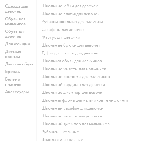
Школьные юбки для девочек
Одежда для
девочек
Школьные платья для девочек
Обувь для
Рубашка школьная для мальчика
мальчиков
Сарафаны для девочек
Обувь для
девочек
Фартук для девочки
Для женщин
Школьные брюки для девочек
Детская
Туфли для школы для девочек
одежда
Школьная обувь для мальчиков
Детская обувь
Школьные жилеты для мальчиков
Бренды
Школьные костюмы для мальчиков
Белье и
пижамы
Школьный кардиган для девочки
Аксессуары
Школьные джемпер для девочки
Школьная форма для мальчиков темно синяя
Школьный сарафан для девочки
Школьные жилеты для девочки
Школьный джемпер для мальчиков
Рубашки школьные
Водолазки школьные