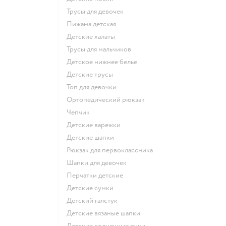
Трусы для девочек
Пижама детская
Детские халаты
Трусы для мальчиков
Детское нижнее белье
Детские трусы
Топ для девочки
Ортопедический рюкзак
Чепчик
Детские варежки
Детские шапки
Рюкзак для первоклассника
Шапки для девочек
Перчатки детские
Детские сумки
Детский галстук
Детские вязаные шапки
Детские солнечные очки