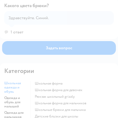
Какого цвета брюки?
Здравствуйте. Синий.
Открыть вопрос
1 ответ
Задать вопрос
Категории
Школьная
Школьная форма
одежда и
Школьная форма для девочек
обувь
Рюкзак школьный grizzly
Одежда и
обувь для
Школьная форма для мальчиков
малышей
Школьные брюки для мальчика
Одежда для
Детские блузки для школы
мальчиков