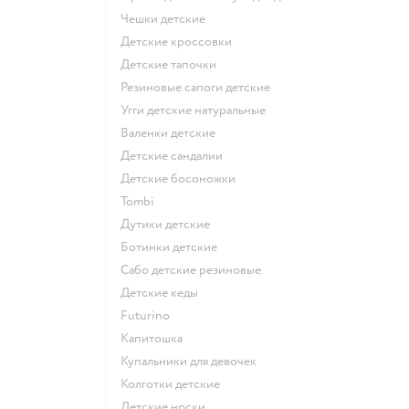
Чешки детские
Детские кроссовки
Детские тапочки
Резиновые сапоги детские
Угги детские натуральные
Валенки детские
Детские сандалии
Детские босоножки
Tombi
Дутики детские
Ботинки детские
Сабо детские резиновые
Детские кеды
Futurino
Капитошка
Купальники для девочек
Колготки детские
Детские носки