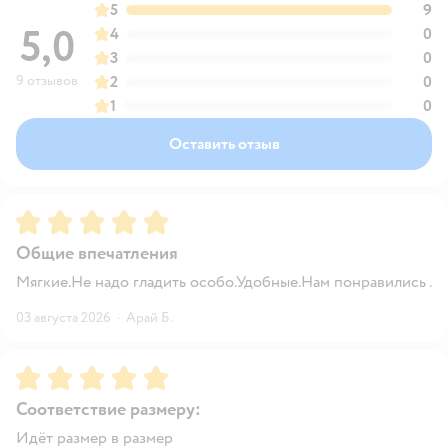
5
9
5,0
4
0
3
0
9 отзывов
2
0
1
0
Оставить отзыв
Рейтинг:
5
Общие впечатления
Мягкие.Не надо гладить особо.Удобные.Нам понравились .
03 августа 2026
·
Арай Б.
Рейтинг:
5
Соответствие размеру:
Идёт размер в размер