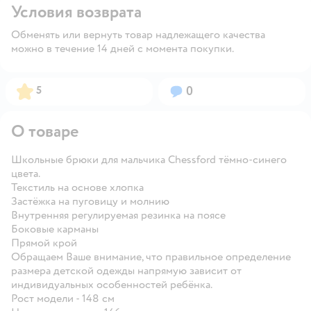
Условия возврата
Обменять или вернуть товар надлежащего качества
можно в течение 14 дней с момента покупки.
Рейтинг:
Вопросов:
5
0
О товаре
Школьные брюки для мальчика Chessford тёмно-синего
цвета.
Текстиль на основе хлопка
Застёжка на пуговицу и молнию
Внутренняя регулируемая резинка на поясе
Боковые карманы
Прямой крой
Обращаем Ваше внимание, что правильное определение
размера детской одежды напрямую зависит от
индивидуальных особенностей ребёнка.
Рост модели - 148 см