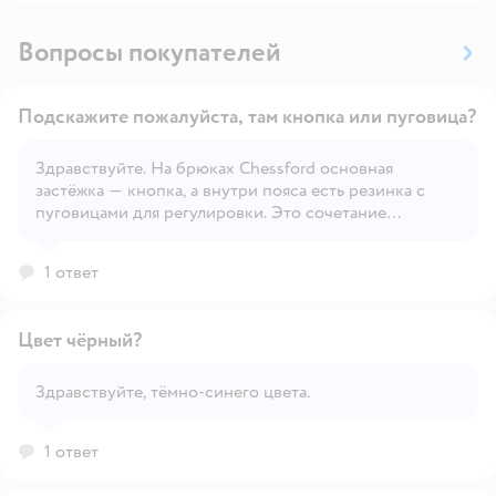
Вопросы покупателей
Подскажите пожалуйста, там кнопка или пуговица?
Здравствуйте. На брюках Chessford основная
застёжка — кнопка, а внутри пояса есть резинка с
Открыть вопрос
пуговицами для регулировки. Это сочетание
обеспечивает удобство и практичность для школьной
формы.
1 ответ
Цвет чёрный?
Здравствуйте, тёмно-синего цвета.
Открыть вопрос
1 ответ