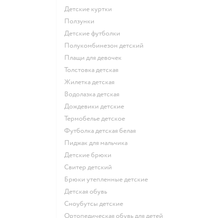
Детские куртки
Ползунки
Детские футболки
Полукомбинезон детский
Плащи для девочек
Толстовка детская
Жилетка детская
Водолазка детская
Дождевики детские
Термобелье детское
Футболка детская белая
Пиджак для мальчика
Детские брюки
Свитер детский
Брюки утепленные детские
Детская обувь
Сноубутсы детские
Ортопедическая обувь для детей