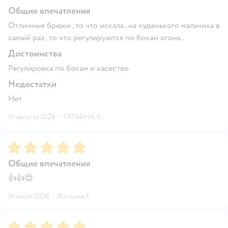
Общие впечатления
Отличные брюки , то что искала , на худенького мальчика в
самый раз , то что регулируются по бокам огонь .
Достоинства
Регулировка по бокам и касество
Недостатки
Нет
01 августа 2026
·
ТАТЬЯНА Ч.
Рейтинг:
5
Общие впечатления
👍👍😊
14 июля 2026
·
Фатхона Т.
Рейтинг:
5