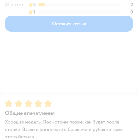
24 отзыва
2
2
1
0
Оставить отзыв
Рейтинг:
5
Общие впечатления
Хорошая модель. Посмотрим позже, как будет после
стирки. Взяли в комплекте с брюками и рубашка тоже
этого бренда.