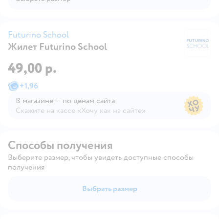
Futurino School
Жилет Futurino School
Fu
49,00 р.
+
1,96
В магазине — по ценам сайта
Скажите на кассе «Хочу как на сайте»
В магазине — по ценам сайта
Способы получения
Выберите размер, чтобы увидеть доступные способы
получения
Выбрать размер