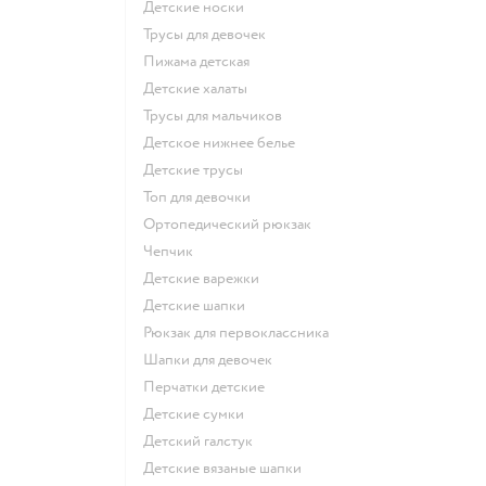
Детские носки
Трусы для девочек
Пижама детская
Детские халаты
Трусы для мальчиков
Детское нижнее белье
Детские трусы
Топ для девочки
Ортопедический рюкзак
Чепчик
Детские варежки
Детские шапки
Рюкзак для первоклассника
Шапки для девочек
Перчатки детские
Детские сумки
Детский галстук
Детские вязаные шапки