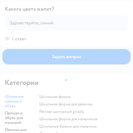
Какого цвета жилет?
Здравствуйте, синий.
Открыть вопрос
1 ответ
Задать вопрос
Категории
Школьная
Школьная форма
одежда и
Школьная форма для девочек
обувь
Рюкзак школьный grizzly
Одежда и
обувь для
Школьная форма для мальчиков
малышей
Школьные брюки для мальчика
Одежда для