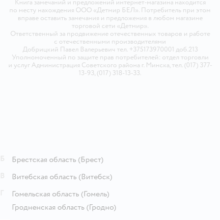
Книга замечаний и предложений интернет-магазина находится
по месту нахождения ООО «Детмир БЕЛ». Потребитель при этом
вправе оставить замечания и предложения в любом магазине
торговой сети «Детмир».
Ответственный за продвижение отечественных товаров и работе
с отечественными производителями
Добрицкий Павел Валерьевич тел. +375173970001 доб.213
Уполномоченный по защите прав потребителей: отдел торговли
и услуг Администрация Советского района г. Минска, тел. (017) 377-
13-93, (017) 318-13-33.
Б
Брестская область
(Брест)
В
Витебская область
(Витебск)
Г
Гомельская область
(Гомель)
Гродненская область
(Гродно)