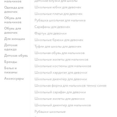
Детские блузки для школы
мальчиков
Школьные юбки для девочек
Одежда для
девочек
Школьные платья для девочек
Обувь для
Рубашка школьная для мальчика
мальчиков
Сарафаны для девочек
Обувь для
девочек
Фартук для девочки
Для женщин
Школьные брюки для девочек
Детская
Туфли для школы для девочек
одежда
Школьная обувь для мальчиков
Детская обувь
Школьные жилеты для мальчиков
Бренды
Школьные костюмы для мальчиков
Белье и
пижамы
Школьный кардиган для девочки
Аксессуары
Школьные джемпер для девочки
Школьная форма для мальчиков темно синяя
Школьный сарафан для девочки
Школьные жилеты для девочки
Школьный джемпер для мальчиков
Рубашки школьные