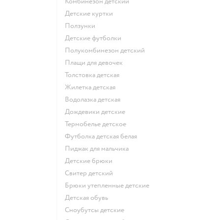
Комбинезон детский
Детские куртки
Ползунки
Детские футболки
Полукомбинезон детский
Плащи для девочек
Толстовка детская
Жилетка детская
Водолазка детская
Дождевики детские
Термобелье детское
Футболка детская белая
Пиджак для мальчика
Детские брюки
Свитер детский
Брюки утепленные детские
Детская обувь
Сноубутсы детские