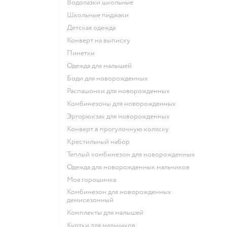
Водолазки школьные
Школьные пиджаки
Детская одежда
Конверт на выписку
Пинетки
Одежда для малышей
Боди для новорожденных
Распашонки для новорожденных
Комбинезоны для новорожденных
Эргорюкзак для новорожденных
Конверт в прогулочную коляску
Крестильный набор
Теплый комбинезон для новорожденных
Одежда для новорожденных мальчиков
Моя горошинка
Комбинезон для новорожденных
демисезонный
Комплекты для малышей
Куртки для мальчиков