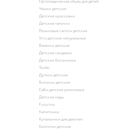
Ортопедическая обувь для детей
Чешки детские
Детские кроссовки
Детские тапочки
Резиновые сапоги детские
Угги детские натуральные
Валенки детские
Детские сандалии
Детские босоножки
Tombi
Дутики детские
Ботинки детские
Сабо детские резиновые
Детские кеды
Futurino
Капитошка
Купальники для девочек
Колготки детские