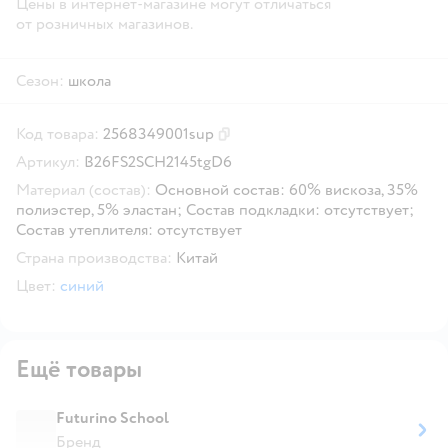
Цены в интернет-магазине могут отличаться
от розничных магазинов.
Сезон:
школа
Код товара:
2568349001sup
Скопировать код товара
Артикул:
B26FS2SCH2145tgD6
Материал (состав):
Основной состав: 60% вискоза, 35%
полиэстер, 5% эластан; Состав подкладки: отсутствует;
Состав утеплителя: отсутствует
Страна производства:
Китай
Цвет:
синий
Ещё товары
Futurino School
Бренд