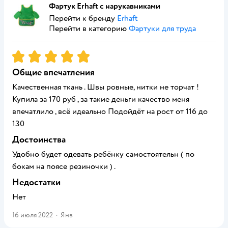
Фартук Erhaft с нарукавниками
Перейти к бренду
Erhaft
Перейти в категорию
Фартуки для труда
Рейтинг:
5
Общие впечатления
Качественная ткань . Швы ровные, нитки не торчат !
Купила за 170 руб , за такие деньги качество меня
впечатлило , всё идеально Подойдёт на рост от 116 до
130
Достоинства
Удобно будет одевать ребёнку самостоятельн ( по
бокам на поясе резиночки ) .
Недостатки
Нет
16 июля 2022
·
Янв