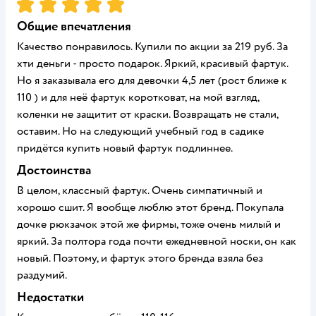
Рейтинг:
5
Общие впечатления
Качество понравилось. Купили по акции за 219 руб. За
хти деньги - просто подарок. Яркий, красивый фартук.
Но я заказывала его для девочки 4,5 лет (рост ближе к
110 ) и для неё фартук коротковат, на мой взгляд,
коленки не защитит от краски. Возвращать не стали,
оставим. Но на следующий учебный год в садике
придётся купить новый фартук подлиннее.
Достоинства
В целом, классный фартук. Очень симпатичный и
хорошо сшит. Я вообще люблю этот бренд. Покупала
дочке рюкзачок этой же фирмы, тоже очень милый и
яркий. За полтора года почти ежедневной носки, он как
новый. Поэтому, и фартук этого бренда взяла без
раздумий.
Недостатки