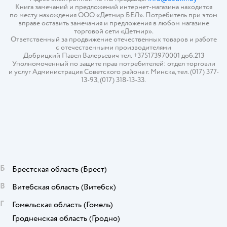
Книга замечаний и предложений интернет-магазина находится
по месту нахождения ООО «Детмир БЕЛ». Потребитель при этом
вправе оставить замечания и предложения в любом магазине
торговой сети «Детмир».
Ответственный за продвижение отечественных товаров и работе
с отечественными производителями
Добрицкий Павел Валерьевич тел. +375173970001 доб.213
Уполномоченный по защите прав потребителей: отдел торговли
и услуг Администрация Советского района г. Минска, тел. (017) 377-
13-93, (017) 318-13-33.
Б
Брестская область
(Брест)
В
Витебская область
(Витебск)
Г
Гомельская область
(Гомель)
Гродненская область
(Гродно)