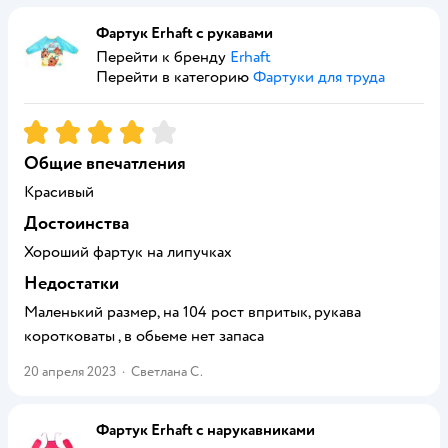
Фартук Erhaft с рукавами
Перейти к бренду
Erhaft
Перейти в категорию
Фартуки для труда
Рейтинг:
4
Общие впечатления
Красивый
Достоинства
Хороший фартук на липучках
Недостатки
Маленький размер, на 104 рост впритык, рукава
коротковаты , в обьеме нет запаса
20 апреля 2023
·
Светлана С.
Фартук Erhaft с нарукавниками