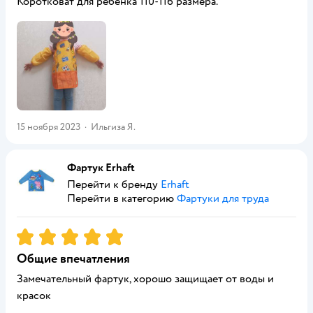
Коротковат для ребёнка 110-116 размера.
15 ноября 2023
·
Ильгиза Я.
Фартук Erhaft
Перейти к бренду
Erhaft
Перейти в категорию
Фартуки для труда
Рейтинг:
5
Общие впечатления
Замечательный фартук, хорошо защищает от воды и
красок