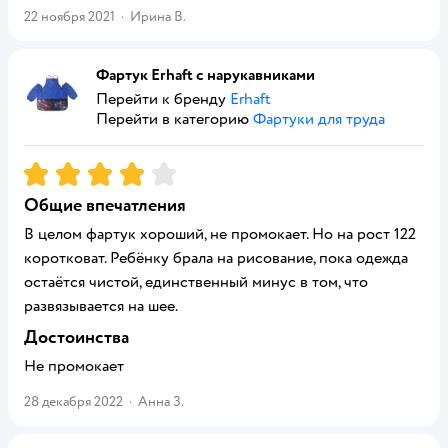
22 ноября 2021
·
Ирина В.
Фартук Erhaft с нарукавниками
Перейти к бренду
Erhaft
Перейти в категорию
Фартуки для труда
Рейтинг:
4
Общие впечатления
В целом фартук хороший, не промокает. Но на рост 122
коротковат. Ребёнку брала на рисование, пока одежда
остаётся чистой, единственный минус в том, что
развязывается на шее.
Достоинства
Не промокает
28 декабря 2022
·
Анна З.