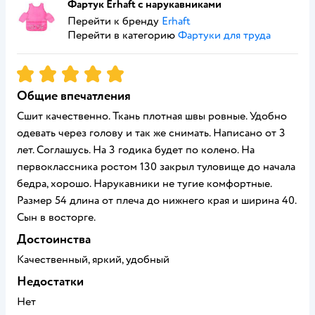
Фартук Erhaft с нарукавниками
Перейти к бренду
Erhaft
Перейти в категорию
Фартуки для труда
Рейтинг:
5
Общие впечатления
Сшит качественно. Ткань плотная швы ровные. Удобно
одевать через голову и так же снимать. Написано от 3
лет. Соглашусь. На 3 годика будет по колено. На
первоклассника ростом 130 закрыл туловище до начала
бедра, хорошо. Нарукавники не тугие комфортные.
Размер 54 длина от плеча до нижнего края и ширина 40.
Сын в восторге.
Достоинства
Качественный, яркий, удобный
Недостатки
Нет