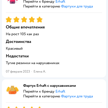
Перейти к бренду
Erhaft
Перейти в категорию
Фартуки для труда
Рейтинг:
5
Общие впечатления
На рост 105 как раз
Достоинства
Красивый
Недостатки
Тугие резинки на нарукавниках
07 февраля 2023
·
Елена А.
Фартук Erhaft с нарукавниками
Перейти к бренду
Erhaft
Перейти в категорию
Фартуки для труда