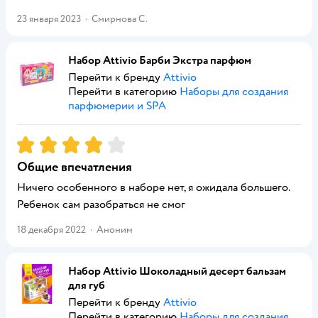
23 января 2023
·
Смирнова С.
Набор Attivio Барби Экстра парфюм
Перейти к бренду
Attivio
Перейти в категорию
Наборы для создания
парфюмерии и SPA
Рейтинг:
4
Общие впечатления
Ничего особенного в наборе нет, я ожидала большего.
Ребенок сам разобраться не смог
18 декабря 2022
·
Аноним
Набор Attivio Шоколадный десерт бальзам
для губ
Перейти к бренду
Attivio
Перейти в категорию
Наборы для создания