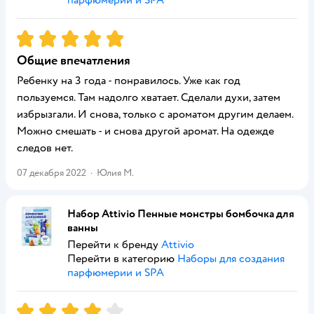
парфюмерии и SPA
Рейтинг:
5
Общие впечатления
Ребенку на 3 года - понравилось. Уже как год
пользуемся. Там надолго хватает. Сделали духи, затем
избрызгали. И снова, только с ароматом другим делаем.
Можно смешать - и снова другой аромат. На одежде
следов нет.
07 декабря 2022
·
Юлия М.
Набор Attivio Пенные монстры бомбочка для
ванны
Перейти к бренду
Attivio
Перейти в категорию
Наборы для создания
парфюмерии и SPA
Рейтинг:
4