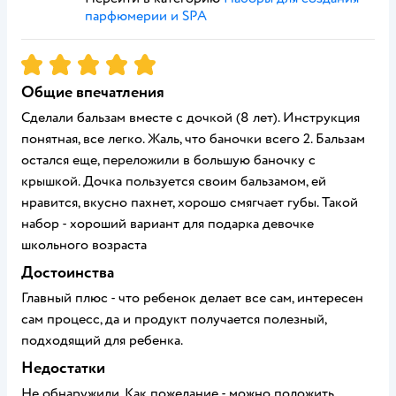
парфюмерии и SPA
Рейтинг:
5
Общие впечатления
Сделали бальзам вместе с дочкой (8 лет). Инструкция
понятная, все легко. Жаль, что баночки всего 2. Бальзам
остался еще, переложили в большую баночку с
крышкой. Дочка пользуется своим бальзамом, ей
нравится, вкусно пахнет, хорошо смягчает губы. Такой
набор - хороший вариант для подарка девочке
школьного возраста
Достоинства
Главный плюс - что ребенок делает все сам, интересен
сам процесс, да и продукт получается полезный,
подходящий для ребенка.
Недостатки
Не обнаружили. Как пожелание - можно положить