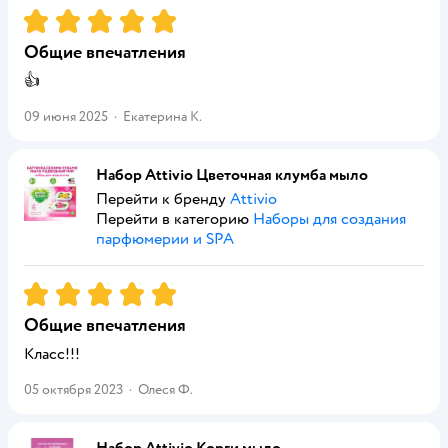
Рейтинг:
5
Общие впечатления
👍
09 июня 2025
·
Екатерина К.
Набор Attivio Цветочная клумба мыло
Перейти к бренду
Attivio
Перейти в категорию
Наборы для создания
парфюмерии и SPA
Рейтинг:
5
Общие впечатления
Класс!!!
05 октября 2023
·
Олеся Ф.