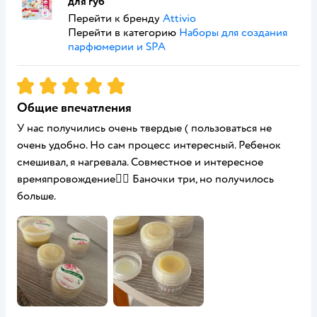
для губ
Перейти к бренду
Attivio
Перейти в категорию
Наборы для создания
парфюмерии и SPA
Рейтинг:
5
Общие впечатления
У нас получились очень твердые ( пользоваться не
очень удобно. Но сам процесс интересный. Ребенок
смешивал, я нагревала. Совместное и интересное
времяпровождение👍🏻 Баночки три, но получилось
больше.