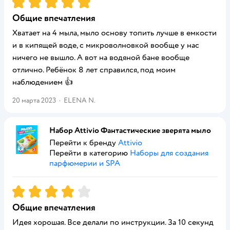
Рейтинг:
5
Общие впечатления
Хватает на 4 мыла, мыло основу топить лучше в емкости
и в кипящей воде, с микроволновкой вообще у нас
ничего не вышло. А вот на водяной бане вообще
отлично. Ребёнок 8 лет справился, под моим
наблюдением 👍
20 марта 2023
·
ELENA N.
Набор Attivio Фантастические зверята мыло
Перейти к бренду
Attivio
Перейти в категорию
Наборы для создания
парфюмерии и SPA
Рейтинг:
4
Общие впечатления
Идея хорошая. Все делали по инструкции. За 10 секунд