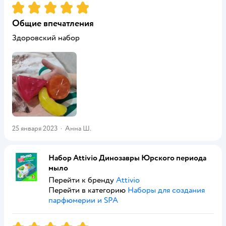
Рейтинг:
5
Общие впечатления
Здоровский набор
25 января 2023
·
Анна Ш.
Набор Attivio Динозавры Юрского периода
мыло
Перейти к бренду
Attivio
Перейти в категорию
Наборы для создания
парфюмерии и SPA