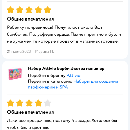
Рейтинг:
5
Общие впечатления
Ребенку понравилось! Получилось около 8шт
бомбочек. Полусферы сердца. Пахнет приятно и бурлит
не хуже чем те которые продают в магазинах готовые.
21 марта 2023
·
Марина П.
Набор Attivio Барби Экстра маникюр
Перейти к бренду
Attivio
Перейти в категорию
Наборы для создания
парфюмерии и SPA
Рейтинг:
4
Общие впечатления
Лаки все прозрачные, поэтому 4 звезды. Хотелось бы
чтобы были цветные