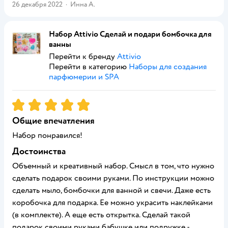
26 декабря 2022
·
Инна А.
Набор Attivio Сделай и подари бомбочка для
ванны
Перейти к бренду
Attivio
Перейти в категорию
Наборы для создания
парфюмерии и SPA
Рейтинг:
5
Общие впечатления
Набор понравился!
Достоинства
Объемный и креативный набор. Смысл в том, что нужно
сделать подарок своими руками. По инструкции можно
сделать мыло, бомбочки для ванной и свечи. Даже есть
коробочка для подарка. Ее можно украсить наклейками
(в комплекте). А еще есть открытка. Сделай такой
подарок своими руками бабушке или подружке -