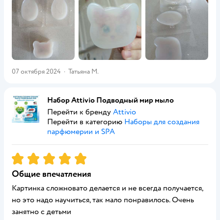
07 октября 2024
·
Татьяна М.
Набор Attivio Подводный мир мыло
Перейти к бренду
Attivio
Перейти в категорию
Наборы для создания
парфюмерии и SPA
Рейтинг:
5
Общие впечатления
Картинка сложновато делается и не всегда получается,
но это надо научиться, так мало понравилось. Очень
занятно с детьми