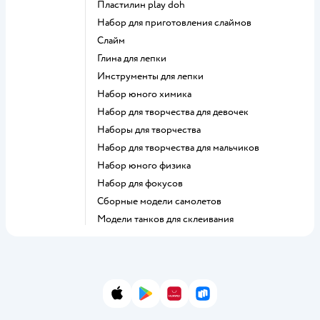
Пластилин play doh
Набор для приготовления слаймов
Слайм
Глина для лепки
Инструменты для лепки
Набор юного химика
Набор для творчества для девочек
Наборы для творчества
Набор для творчества для мальчиков
Набор юного физика
Набор для фокусов
Сборные модели самолетов
Модели танков для склеивания
App Store
Google Play
AppGallery
RuStore