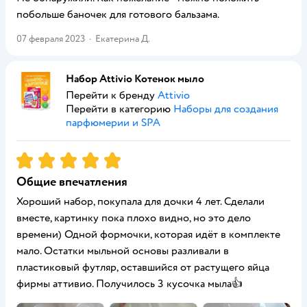
побольше баночек для готового бальзама.
07 февраля 2023
·
Екатерина Д.
Набор Attivio Котенок мыло
Перейти к бренду
Attivio
Перейти в категорию
Наборы для создания
парфюмерии и SPA
Рейтинг:
5
Общие впечатления
Хороший набор, покупала для дочки 4 лет. Сделали
вместе, картинку пока плохо видно, но это дело
времени) Одной формочки, которая идёт в комплекте
мало. Остатки мыльной основы разливали в
пластиковый футляр, оставшийся от растущего яйца
фирмы аттивио. Получилось 3 кусочка мыла👍