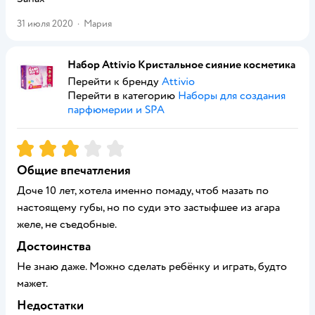
31 июля 2020
·
Мария
Набор Attivio Кристальное сияние косметика
Перейти к бренду
Attivio
Перейти в категорию
Наборы для создания
парфюмерии и SPA
Рейтинг:
3
Общие впечатления
Доче 10 лет, хотела именно помаду, чтоб мазать по
настоящему губы, но по суди это застыфшее из агара
желе, не съедобные.
Достоинства
Не знаю даже. Можно сделать ребёнку и играть, будто
мажет.
Недостатки