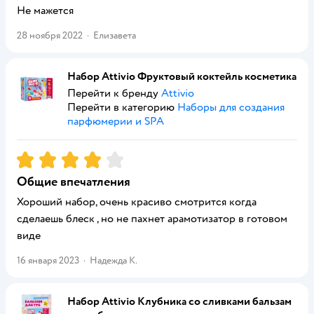
Не мажется
28 ноября 2022
·
Елизавета
Набор Attivio Фруктовый коктейль косметика
Перейти к бренду
Attivio
Перейти в категорию
Наборы для создания
парфюмерии и SPA
Рейтинг:
4
Общие впечатления
Хороший набор, очень красиво смотрится когда
сделаешь блеск , но не пахнет арамотизатор в готовом
виде
16 января 2023
·
Надежда К.
Набор Attivio Клубника со сливками бальзам