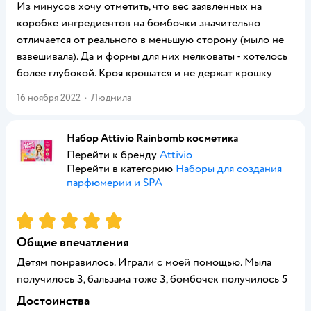
Из минусов хочу отметить, что вес заявленных на
коробке ингредиентов на бомбочки значительно
отличается от реального в меньшую сторону (мыло не
взвешивала). Да и формы для них мелковаты - хотелось
более глубокой. Кроя крошатся и не держат крошку
16 ноября 2022
·
Людмила
Набор Attivio Rainbomb косметика
Перейти к бренду
Attivio
Перейти в категорию
Наборы для создания
парфюмерии и SPA
Рейтинг:
5
Общие впечатления
Детям понравилось. Играли с моей помощью. Мыла
получилось 3, бальзама тоже 3, бомбочек получилось 5
Достоинства