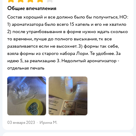
Общие впечатления
Состав хороший и все должно было бы получиться, НО:
1) ароматизатора было всего 15 капель и его не хватило
2) после утрамбовывания в форме нужно ждать сколько
то времени, лучше до полного высыхания, тк все
разваливается если не высохнет. 3) формы так себе,
взяла формы из старого набора Лори. Те удобнее. За
идею 5, за реализацию 3. Недолитый ароматизатор -
отдельная печаль
03 января 2023
·
Ирина М.