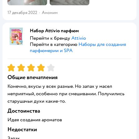
17 декабря 2022
·
Аноним
Набор Attivio парфюм
Перейти к бренду
Attivio
Перейти в категорию
Наборы для создания
парфюмерии и SPA
Рейтинг:
4
Общие впечатления
Конечно, вкусы у всех разные. Но запах у масел
неприятный, особенно при смешивании. Получились
старушачьи духи какие-то.
Достоинства
Идея создания ароматов
Недостатки
Запах