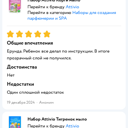
Набор Attivio Корги мыло
Перейти к бренду
Attivio
Перейти в категорию
Наборы для создания
парфюмерии и SPA
Рейтинг:
5
Общие впечатления
Ерунда. Ребенок все делал по инструкции. В итоге
прозрачный слой не получился.
Достоинства
Нет
Недостатки
Один сплошной недостаток
19 декабря 2024
·
Аноним
Набор Attivio Тигренок мыло
Перейти к бренду
Attivio