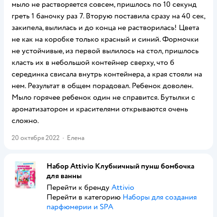
мыло не растворяется совсем, пришлось по 10 секунд
греть 1 баночку раз 7. Вторую поставила сразу на 40 сек,
закипела, вылилась и до конца не растворилась! Цвета
не как на коробке только красный и синий. Формочки
не устойчивые, из первой вылилось на стол, пришлось
класть их в небольшой контейнер сверху, что б
серединка свисала внутрь контейнера, а края стояли на
нем. Результат в общем порадовал. Ребенок доволен.
Мыло горячее ребенок один не справится. Бутылки с
ароматизатором и красителями открываются очень
сложно.
20 октября 2022
·
Елена
Набор Attivio Клубничный пунш бомбочка
для ванны
Перейти к бренду
Attivio
Перейти в категорию
Наборы для создания
парфюмерии и SPA