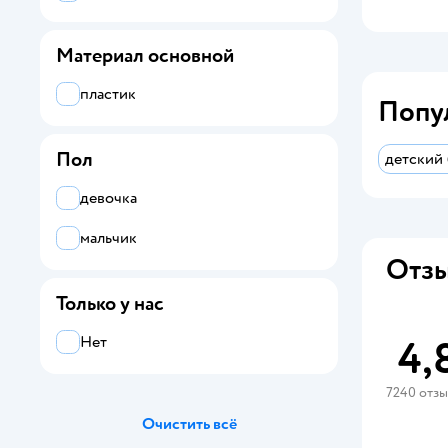
Материал основной
пластик
Попу
Пол
детский 
девочка
мальчик
Отзы
Только у нас
Нет
4,
7240 отз
Очистить всё