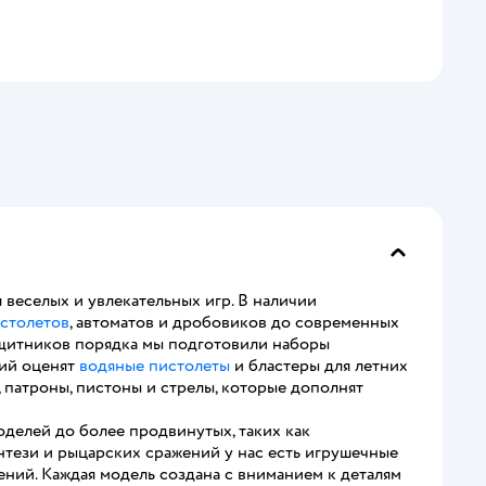
 веселых и увлекательных игр. В наличии
столетов
, автоматов и дробовиков до современных
ащитников порядка мы подготовили наборы
ний оценят
водяные пистолеты
и бластеры для летних
, патроны, пистоны и стрелы, которые дополнят
делей до более продвинутых, таких как
тези и рыцарских сражений у нас есть игрушечные
ний. Каждая модель создана с вниманием к деталям