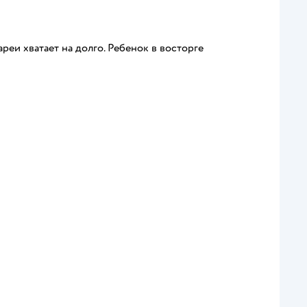
ареи хватает на долго. Ребенок в восторге
п