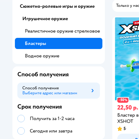
Только у на
Сюжетно-ролевые игры и оружие
Игрушечное оружие
Реалистичное оружие стрелковое
Бластеры
Водное оружие
Способ получения
Способ получения
Выберите адрес или магазин
Способ получения
50
−
%
Срок получения
22,50 р.
Бластер 
Получить за 1-2 часа
XSHOT
5
Сегодня или завтра