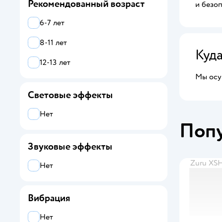
Рекомендованный возраст
и безоп
6-7 лет
8-11 лет
Куд
12-13 лет
Мы осущ
Световые эффекты
Нет
Поп
Звуковые эффекты
Zuru X
Нет
Вибрация
Нет