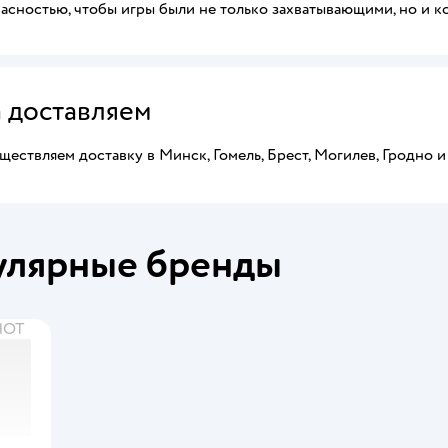
асностью, чтобы игры были не только захватывающими, но и к
а доставляем
ествляем доставку в Минск, Гомель, Брест, Могилев, Гродно и
улярные бренды
SHOT