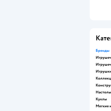
Кате
Бренды
Игрушеч
Игрушеч
Игрушк
Коллек
Констру
Настоль
Куклы
Мягкие 