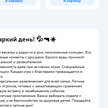
В корзину
В корзину
ркий день! 💦🔫☀️
 веселья и радости в дни, наполненные солнцем. Эти
аемые моменты с друзьями. Брызги воды приносят
альной и увлекательной.
овечность даже при активных играх. Специальные
нции. Каждая игра с бластерами превращается в
ь.
версальным развлечением для всей семьи. Летние
х игроков, готовых к захватывающим сражениям.
дую встречу в незабываемое событие.
оятные приключения. Важно выбирать модели с
ие, а не беспокойство за здоровье детей. Порадуйте
нтов в летние дни!