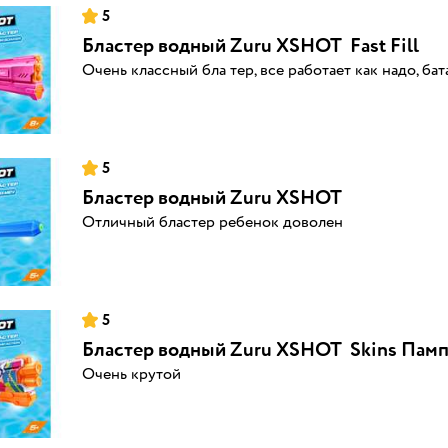
5
Бластер водный Zuru XSHOT Fast Fill
Очень классный бла тер, все работает как надо, бат
5
Бластер водный Zuru XSHOT
Отличный бластер ребенок доволен
5
Бластер водный Zuru XSHOT Skins Пам
Очень крутой