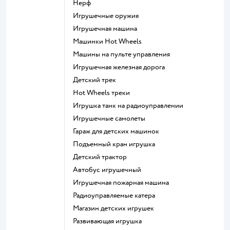
Нерф
Игрушечные оружия
Игрушечная машина
Машинки Hot Wheels
Машины на пульте управления
Игрушечная железная дорога
Детский трек
Hot Wheels треки
Игрушка танк на радиоуправлении
Игрушечные самолеты
Гараж для детских машинок
Подъемный кран игрушка
Детский трактор
Автобус игрушечный
Игрушечная пожарная машина
Радиоуправляемые катера
Магазин детских игрушек
Развивающая игрушка