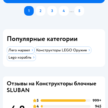
1
2
3
4
...
5
Популярные категории
Лего марвел
Конструкторы LEGO Оружие
Lego корабль
Отзывы на Конструкторы блочные
SLUBAN
5
999+
4
945