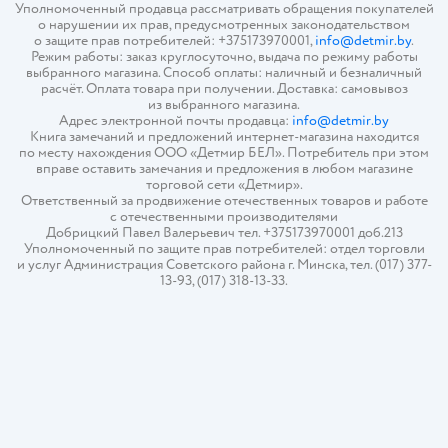
Уполномоченный продавца рассматривать обращения покупателей
о нарушении их прав, предусмотренных законодательством
о защите прав потребителей: +375173970001,
info@detmir.by
.
Режим работы: заказ круглосуточно, выдача по режиму работы
выбранного магазина. Способ оплаты: наличный и безналичный
расчёт. Оплата товара при получении. Доставка: самовывоз
из выбранного магазина.
Адрес электронной почты продавца:
info@detmir.by
Книга замечаний и предложений интернет-магазина находится
по месту нахождения ООО «Детмир БЕЛ». Потребитель при этом
вправе оставить замечания и предложения в любом магазине
торговой сети «Детмир».
Ответственный за продвижение отечественных товаров и работе
с отечественными производителями
Добрицкий Павел Валерьевич тел. +375173970001 доб.213
Уполномоченный по защите прав потребителей: отдел торговли
и услуг Администрация Советского района г. Минска, тел. (017) 377-
13-93, (017) 318-13-33.