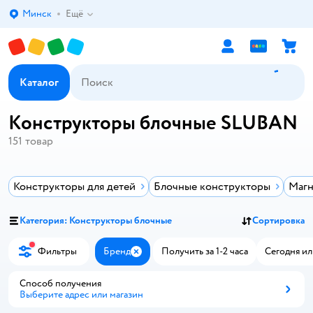
Минск
Ещё
Выбор адреса доставки.
Каталог
Конструкторы блочные SLUBAN
151
товар
Конструкторы для детей
Блочные конструкторы
Магн
Категория: Конструкторы блочные
Сортировка
Фильтры
Бренд
Получить за 1-2 часа
Сегодня ил
Закрыть
Способ получения
Выберите адрес или магазин
Способ получения