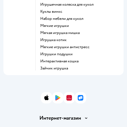
Игрушечная коляска для кукол
Куклы винкс
Набор мебели для кукол
Мягкие игрушки
Мягкая игрушка мишка
Игрушка котик
Мягкие игрушки антистресс
Игрушки подушки
Интерактивная кошка
Зайчик игрушка
App Store
Google Play
AppGallery
RuStore
Интернет-магазин