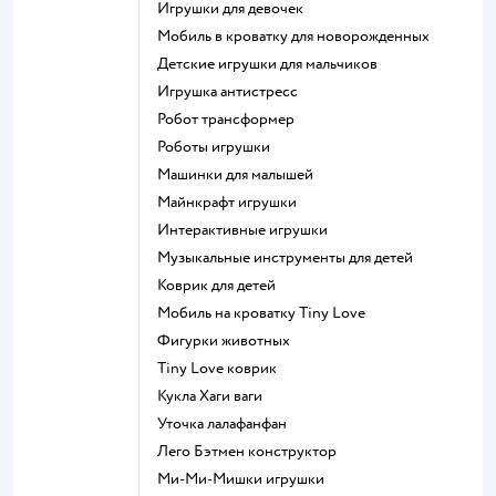
Игрушки для девочек
Мобиль в кроватку для новорожденных
Детские игрушки для мальчиков
Игрушка антистресс
Робот трансформер
Роботы игрушки
Машинки для малышей
Майнкрафт игрушки
Интерактивные игрушки
Музыкальные инструменты для детей
Коврик для детей
Мобиль на кроватку Tiny Love
Фигурки животных
Tiny Love коврик
Кукла Хаги ваги
Уточка лалафанфан
Лего Бэтмен конструктор
Ми-Ми-Мишки игрушки