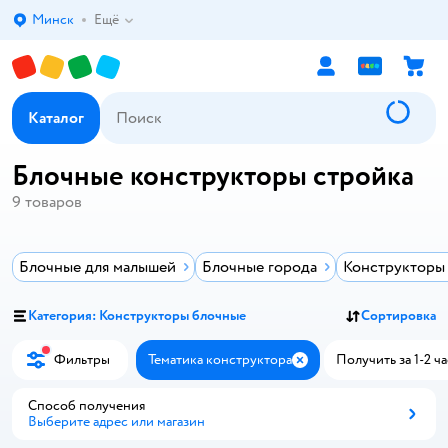
Минск
Ещё
Выбор адреса доставки.
Каталог
Блочные конструкторы стройка
9
товаров
Блочные для малышей
Блочные города
Конструкторы 
Категория: Конструкторы блочные
Сортировка
Фильтры
Тематика конструктора
Получить за 1-2 ча
Закрыть
Способ получения
Выберите адрес или магазин
Способ получения