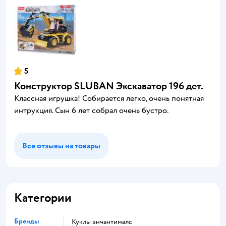
5
Конструктор SLUBAN Экскаватор 196 дет.
Классная игрушка! Собирается легко, очень понятная
интрукция. Сын 6 лет собрал очень бустро.
Все отзывы на товары
Категории
Бренды
Куклы энчантималс