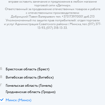
вправе оставить замечания и предложения в любом магазине
торговой сети «Детмир».
Ответственный за продвижение отечественных товаров и работе
с отечественными производителями
Добрицкий Павел Валерьевич тел. +375173970001 доб.213
Уполномоченный по защите прав потребителей: отдел торговли
и услуг Администрация Советского района г. Минска, тел. (017) 377-
13-93, (017) 318-13-33.
Б
Брестская область
(Брест)
В
Витебская область
(Витебск)
Г
Гомельская область
(Гомель)
Гродненская область
(Гродно)
М
Минск
(Минск)