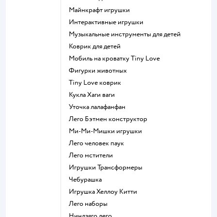
Майнкрафт игрушки
Интерактивные игрушки
Музыкальные инструменты для детей
Коврик для детей
Мобиль на кроватку Tiny Love
Фигурки животных
Tiny Love коврик
Кукла Хаги ваги
Уточка лалафанфан
Лего Бэтмен конструктор
Ми-Ми-Мишки игрушки
Лего человек паук
Лего мстители
Игрушки Трансформеры
Чебурашка
Игрушка Хеллоу Китти
Лего наборы
Ниндзяго лего