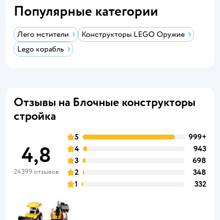
Популярные категории
Лего мстители
Конструкторы LEGO Оружие
Lego корабль
Отзывы на Блочные конструкторы
стройка
5
999+
4,8
4
943
3
698
24399 отзывов
2
348
1
332