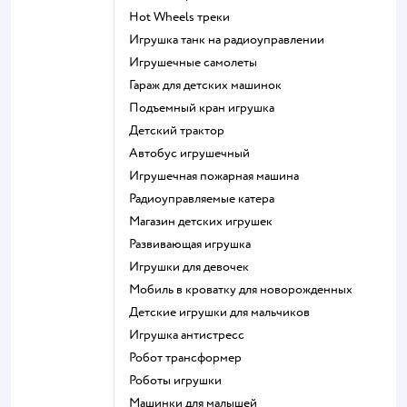
Hot Wheels треки
Игрушка танк на радиоуправлении
Игрушечные самолеты
Гараж для детских машинок
Подъемный кран игрушка
Детский трактор
Автобус игрушечный
Игрушечная пожарная машина
Радиоуправляемые катера
Магазин детских игрушек
Развивающая игрушка
Игрушки для девочек
Мобиль в кроватку для новорожденных
Детские игрушки для мальчиков
Игрушка антистресс
Робот трансформер
Роботы игрушки
Машинки для малышей