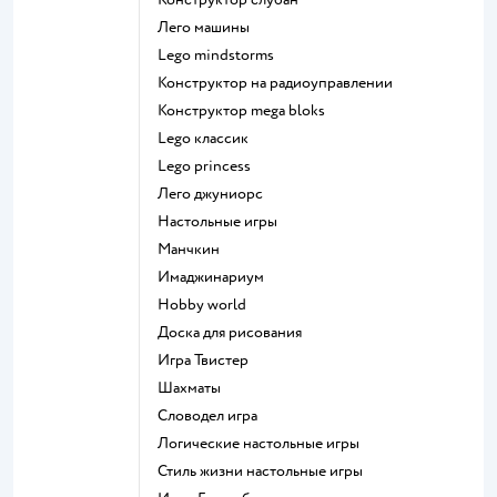
Лего машины
Lego mindstorms
Конструктор на радиоуправлении
Конструктор mega bloks
Lego классик
Lego princess
Лего джуниорс
Настольные игры
Манчкин
Имаджинариум
Hobby world
Доска для рисования
Игра Твистер
Шахматы
Словодел игра
Логические настольные игры
Стиль жизни настольные игры