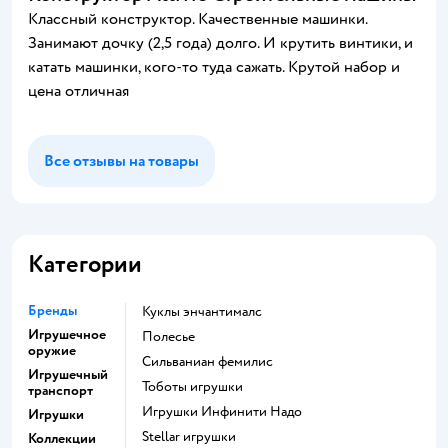
Классный конструктор. Качественные машинки.
Занимают дочку (2,5 года) долго. И крутить винтики, и
катать машинки, кого-то туда сажать. Крутой набор и
цена отличная
Все отзывы на товары
Категории
Бренды
Куклы энчантималс
Игрушечное
Полесье
оружие
Сильваниан фемилис
Игрушечный
Тоботы игрушки
транспорт
Игрушки Инфинити Надо
Игрушки
Stellar игрушки
Коллекции