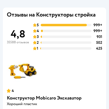
Отзывы на Конструкторы стройка
5
999+
4,8
4
999+
3
931
35588 отзывов
2
502
1
425
4
Конструктор Mobicaro Экскаватор
Хороший пластик