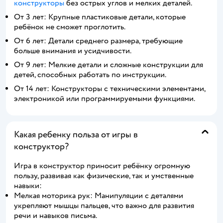
конструкторы
без острых углов и мелких деталей.
От 3 лет: Крупные пластиковые детали, которые
ребёнок не сможет проглотить.
От 6 лет: Детали среднего размера, требующие
больше внимания и усидчивости.
От 9 лет: Мелкие детали и сложные конструкции для
детей, способных работать по инструкции.
От 14 лет: Конструкторы с техническими элементами,
электроникой или программируемыми функциями.
Какая ребенку польза от игры в
конструктор?
Игра в конструктор приносит ребёнку огромную
пользу, развивая как физические, так и умственные
навыки:
Мелкая моторика рук: Манипуляции с деталями
укрепляют мышцы пальцев, что важно для развития
речи и навыков письма.