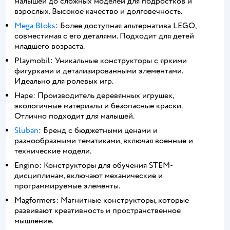
малышей до сложных моделей для подростков и
взрослых. Высокое качество и долговечность.
Mega Bloks
: Более доступная альтернатива LEGO,
совместимая с его деталями. Подходит для детей
младшего возраста.
Playmobil: Уникальные конструкторы с яркими
фигурками и детализированными элементами.
Идеально для ролевых игр.
Hape: Производитель деревянных игрушек,
экологичные материалы и безопасные краски.
Отлично подходит для малышей.
Sluban
: Бренд с бюджетными ценами и
разнообразными тематиками, включая военные и
технические модели.
Engino: Конструкторы для обучения STEM-
дисциплинам, включают механические и
программируемые элементы.
Magformers: Магнитные конструкторы, которые
развивают креативность и пространственное
мышление.