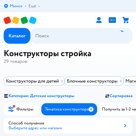
Минск
Ещё
Выбор адреса доставки.
Каталог
Конструкторы стройка
29
товаров
Конструкторы для детей
Блочные конструкторы
Магн
Категория: Детские конструкторы
Сортировка
Фильтры
Тематика конструктора
Получить за 1-2 ча
Закрыть
Способ получения
Выберите адрес или магазин
Способ получения