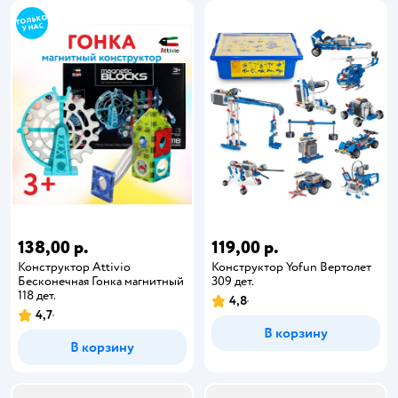
138,00 р.
119,00 р.
Конструктор Attivio
Конструктор Yofun Вертолет
Бесконечная Гонка магнитный
309 дет.
118 дет.
4,8
4,7
В корзину
В корзину