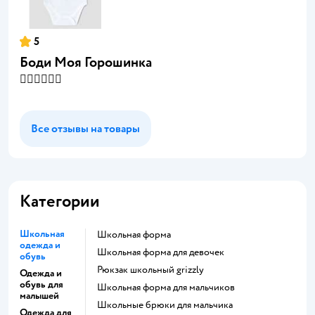
5
Боди Моя Горошинка
👍🏻👍🏻👍🏻
Все отзывы на товары
Категории
Школьная
Школьная форма
одежда и
Школьная форма для девочек
обувь
Рюкзак школьный grizzly
Одежда и
обувь для
Школьная форма для мальчиков
малышей
Школьные брюки для мальчика
Одежда для