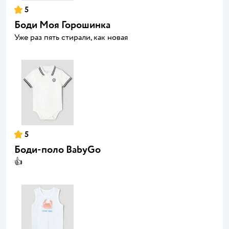
5
Боди Моя Горошинка
Уже раз пять стирали, как новая
5
Боди-поло BabyGo
👍