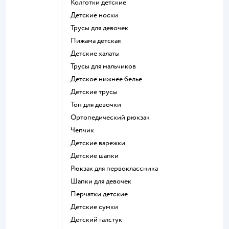
Колготки детские
Детские носки
Трусы для девочек
Пижама детская
Детские халаты
Трусы для мальчиков
Детское нижнее белье
Детские трусы
Топ для девочки
Ортопедический рюкзак
Чепчик
Детские варежки
Детские шапки
Рюкзак для первоклассника
Шапки для девочек
Перчатки детские
Детские сумки
Детский галстук