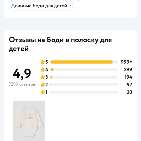
Длинные боди для детей
Отзывы на Боди в полоску для
детей
5
999+
4,9
4
299
3
194
7299 отзывов
2
97
1
20