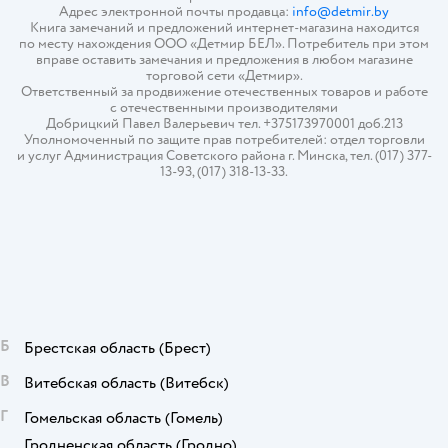
Адрес электронной почты продавца:
info@detmir.by
Книга замечаний и предложений интернет-магазина находится
по месту нахождения ООО «Детмир БЕЛ». Потребитель при этом
вправе оставить замечания и предложения в любом магазине
торговой сети «Детмир».
Ответственный за продвижение отечественных товаров и работе
с отечественными производителями
Добрицкий Павел Валерьевич тел. +375173970001 доб.213
Уполномоченный по защите прав потребителей: отдел торговли
и услуг Администрация Советского района г. Минска, тел. (017) 377-
13-93, (017) 318-13-33.
Б
Брестская область
(Брест)
В
Витебская область
(Витебск)
Г
Гомельская область
(Гомель)
Гродненская область
(Гродно)