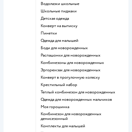
Водолазки школьные
Школьные пиджаки
Детская одежда
Конверт на выписку
Пинетки
Одежда для малышей
Боди для новорожденных
Распашонки для новорожденных
Комбинезоны для новорожденных
Эргорюкзак для новорожденных
Конверт в прогулочную коляску
Крестильный набор
Теплый комбинезон для новорожденных
Одежда для новорожденных мальчиков
Моя горошинка
Комбинезон для новорожденных
демисезонный
Комплекты для малышей