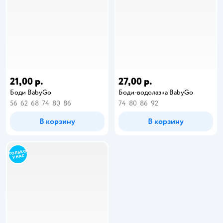
21,00 р.
27,00 р.
Боди BabyGo
Боди-водолазка BabyGo
56
62
68
74
80
86
74
80
86
92
В корзину
В корзину