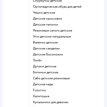
Сноубутсы детские
Ортопедическая обувь для детей
Чешки детские
Детские кроссовки
Детские тапочки
Резиновые сапоги детские
Угги детские натуральные
Валенки детские
Детские сандалии
Детские босоножки
Tombi
Дутики детские
Ботинки детские
Сабо детские резиновые
Детские кеды
Futurino
Капитошка
Купальники для девочек