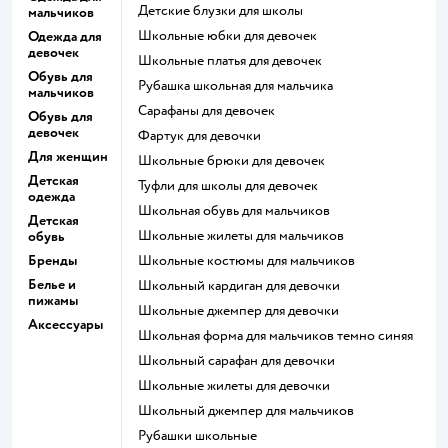
Детские блузки для школы
мальчиков
Школьные юбки для девочек
Одежда для
девочек
Школьные платья для девочек
Обувь для
Рубашка школьная для мальчика
мальчиков
Сарафаны для девочек
Обувь для
девочек
Фартук для девочки
Для женщин
Школьные брюки для девочек
Детская
Туфли для школы для девочек
одежда
Школьная обувь для мальчиков
Детская
Школьные жилеты для мальчиков
обувь
Бренды
Школьные костюмы для мальчиков
Белье и
Школьный кардиган для девочки
пижамы
Школьные джемпер для девочки
Аксессуары
Школьная форма для мальчиков темно синяя
Школьный сарафан для девочки
Школьные жилеты для девочки
Школьный джемпер для мальчиков
Рубашки школьные