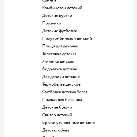
Слинги
Комбинезон детский
Детские куртки
Ползунки
Детские футболки
Полукомбинезон детский
Плащи для девочек
Толстовка детская
Жилетка детская
Водолазка детская
Дождевики детские
Термобелье детское
Футболка детская белая
Пиджак для мальчика
Детские брюки
Свитер детский
Брюки утепленные детские
Детская обувь