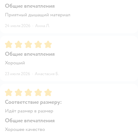
Общие впечатления
Приятный дышащий материал
24 июля 2026
·
Анна Л.
Рейтинг:
5
Общие впечатления
Хороший
23 июля 2026
·
Анастасия Б.
Рейтинг:
5
Соответствие размеру:
Идёт размер в размер
Общие впечатления
Хорошее качество