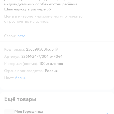
индивидуальных особенностей ребёнка.
Швы наружу в размере 56
Цены в интернет-магазине могут отличаться
от розничных магазинов.
Сезон:
лето
Код товара:
2565995001sup
Скопировать код товара
Артикул:
S26MG4-7/004ib-F044
Материал (состав):
100% хлопок
Страна производства:
Россия
Цвет:
белый
Ещё товары
Моя Горошинка