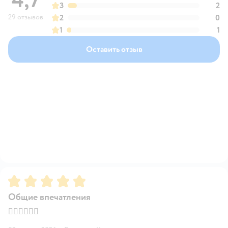
4,7
3
2
29 отзывов
2
0
1
1
Оставить отзыв
Рейтинг:
5
Общие впечатления
👍🏻👍🏻👍🏻