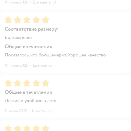
19 июля 2026
·
Елизавета Ю.
Рейтинг:
5
Соответствие размеру:
Большемерит
Общие впечатления
Показалось, что большемерит. Хорошее качество
19 июля 2026
·
Екатерина Н.
Рейтинг:
5
Общие впечатления
Легкие и удобные в лето
11 июля 2026
·
Кристина Ц.
Рейтинг:
5