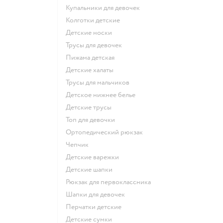
Купальники для девочек
Колготки детские
Детские носки
Трусы для девочек
Пижама детская
Детские халаты
Трусы для мальчиков
Детское нижнее белье
Детские трусы
Топ для девочки
Ортопедический рюкзак
Чепчик
Детские варежки
Детские шапки
Рюкзак для первоклассника
Шапки для девочек
Перчатки детские
Детские сумки