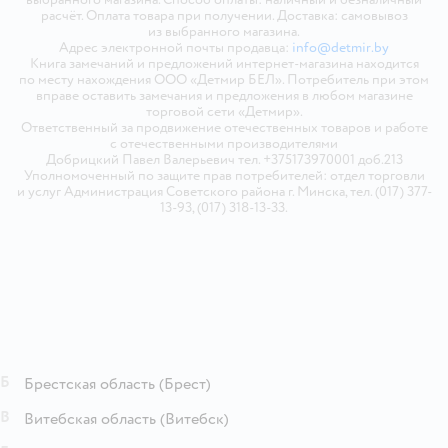
расчёт. Оплата товара при получении. Доставка: самовывоз
из выбранного магазина.
Адрес электронной почты продавца:
info@detmir.by
Книга замечаний и предложений интернет-магазина находится
по месту нахождения ООО «Детмир БЕЛ». Потребитель при этом
вправе оставить замечания и предложения в любом магазине
торговой сети «Детмир».
Ответственный за продвижение отечественных товаров и работе
с отечественными производителями
Добрицкий Павел Валерьевич тел. +375173970001 доб.213
Уполномоченный по защите прав потребителей: отдел торговли
и услуг Администрация Советского района г. Минска, тел. (017) 377-
13-93, (017) 318-13-33.
Б
Брестская область
(Брест)
В
Витебская область
(Витебск)