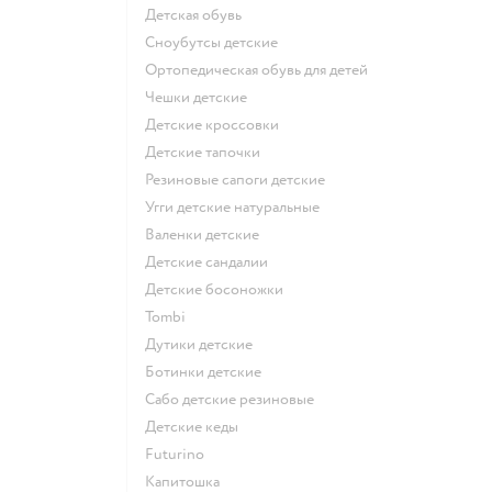
Детская обувь
Сноубутсы детские
Ортопедическая обувь для детей
Чешки детские
Детские кроссовки
Детские тапочки
Резиновые сапоги детские
Угги детские натуральные
Валенки детские
Детские сандалии
Детские босоножки
Tombi
Дутики детские
Ботинки детские
Сабо детские резиновые
Детские кеды
Futurino
Капитошка