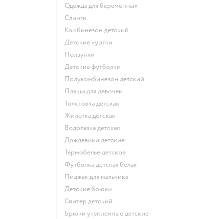
Одежда для беременных
Слинги
Комбинезон детский
Детские куртки
Ползунки
Детские футболки
Полукомбинезон детский
Плащи для девочек
Толстовка детская
Жилетка детская
Водолазка детская
Дождевики детские
Термобелье детское
Футболка детская белая
Пиджак для мальчика
Детские брюки
Свитер детский
Брюки утепленные детские