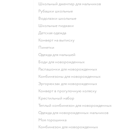
Школьный джемпер для мальчиков
Рубашки школьные
Водолазки школьные
Школьные пиджаки
Детская одежда
Конверт на выписку
Пинетки
Одежда для малышей
Боди для новорожденных
Распашонки для новорожденных
Комбинезоны для новорожденных
Эргорюкзак для новорожденных
Конверт в прогулочную коляску
Крестильный набор
Теплый комбинезон для новорожденных
Одежда для новорожденных мальчиков
Моя горошинка
Комбинезон для новорожденных