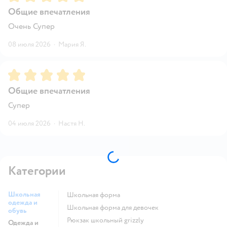
Общие впечатления
Очень Супер
08 июля 2026
·
Мария Я.
Рейтинг:
5
Общие впечатления
Супер
04 июля 2026
·
Настя Н.
Категории
Школьная
Школьная форма
одежда и
Школьная форма для девочек
обувь
Рюкзак школьный grizzly
Одежда и