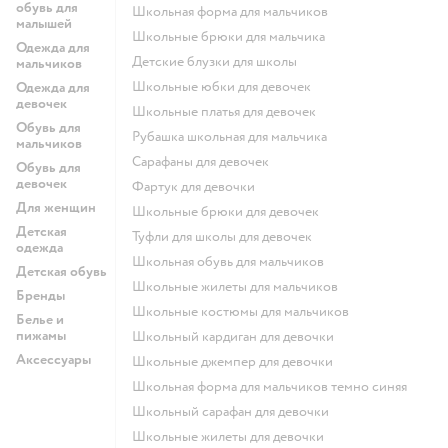
обувь для
Школьная форма для мальчиков
малышей
Школьные брюки для мальчика
Одежда для
Детские блузки для школы
мальчиков
Школьные юбки для девочек
Одежда для
девочек
Школьные платья для девочек
Обувь для
Рубашка школьная для мальчика
мальчиков
Сарафаны для девочек
Обувь для
девочек
Фартук для девочки
Для женщин
Школьные брюки для девочек
Детская
Туфли для школы для девочек
одежда
Школьная обувь для мальчиков
Детская обувь
Школьные жилеты для мальчиков
Бренды
Школьные костюмы для мальчиков
Белье и
пижамы
Школьный кардиган для девочки
Аксессуары
Школьные джемпер для девочки
Школьная форма для мальчиков темно синяя
Школьный сарафан для девочки
Школьные жилеты для девочки