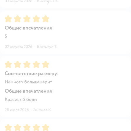
03 августа 2026
·
Виктория К.
Рейтинг:
5
Общие впечатления
5
02 августа 2026
·
Бактыгул Т.
Рейтинг:
5
Соответствие размеру:
Немного большемерит
Общие впечатления
Красивый боди
28 июля 2026
·
Анфиса К.
Рейтинг:
5