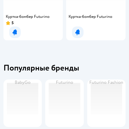
Куртка-бомбер Futurino
Куртка-бомбер Futurino
5
Уведомить о появлении
Уведомить о появлении
Популярные бренды
BabyGo
Futurino
Futurino Fashion