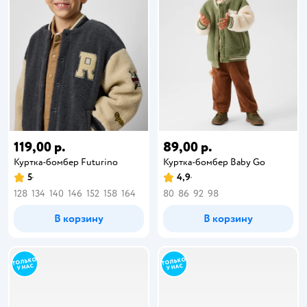
119,00 р.
89,00 р.
Куртка-бомбер Futurino
Куртка-бомбер Baby Go
5
4,9
128
134
140
146
152
158
164
80
86
92
98
В корзину
В корзину