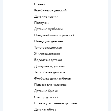
Слинги
Комбинезон детский
Детские куртки
Ползунки
Детские футболки
Полукомбинезон детский
Плащи для девочек
Толстовка детская
Жилетка детская
Водолазка детская
Дождевики детские
Термобелье детское
Футболка детская белая
Пиджак для мальчика
Детские брюки
Свитер детский
Брюки утепленные детские
Детская обувь