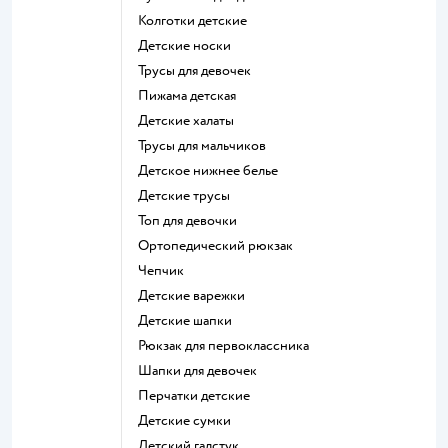
Колготки детские
Детские носки
Трусы для девочек
Пижама детская
Детские халаты
Трусы для мальчиков
Детское нижнее белье
Детские трусы
Топ для девочки
Ортопедический рюкзак
Чепчик
Детские варежки
Детские шапки
Рюкзак для первоклассника
Шапки для девочек
Перчатки детские
Детские сумки
Детский галстук