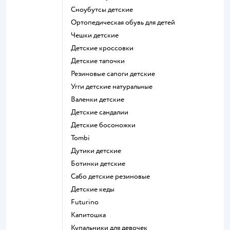
Сноубутсы детские
Ортопедическая обувь для детей
Чешки детские
Детские кроссовки
Детские тапочки
Резиновые сапоги детские
Угги детские натуральные
Валенки детские
Детские сандалии
Детские босоножки
Tombi
Дутики детские
Ботинки детские
Сабо детские резиновые
Детские кеды
Futurino
Капитошка
Купальники для девочек