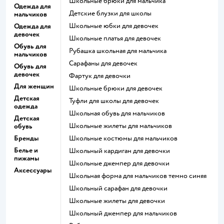
Школьные брюки для мальчика
Одежда для
Детские блузки для школы
мальчиков
Школьные юбки для девочек
Одежда для
девочек
Школьные платья для девочек
Обувь для
Рубашка школьная для мальчика
мальчиков
Сарафаны для девочек
Обувь для
девочек
Фартук для девочки
Для женщин
Школьные брюки для девочек
Детская
Туфли для школы для девочек
одежда
Школьная обувь для мальчиков
Детская
Школьные жилеты для мальчиков
обувь
Бренды
Школьные костюмы для мальчиков
Белье и
Школьный кардиган для девочки
пижамы
Школьные джемпер для девочки
Аксессуары
Школьная форма для мальчиков темно синяя
Школьный сарафан для девочки
Школьные жилеты для девочки
Школьный джемпер для мальчиков