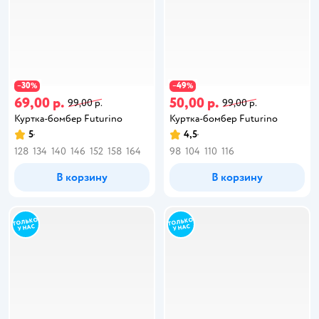
30
49
−
%
−
%
69,00 р.
50,00 р.
99,00 р.
99,00 р.
Куртка-бомбер Futurino
Куртка-бомбер Futurino
5
4,5
128
134
140
146
152
158
164
98
104
110
116
В корзину
В корзину