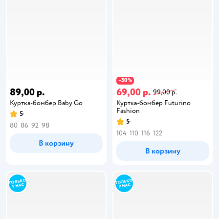
30
−
%
89,00 р.
69,00 р.
99,00 р.
Куртка-бомбер Baby Go
Куртка-бомбер Futurino
Fashion
5
5
80
86
92
98
104
110
116
122
В корзину
В корзину