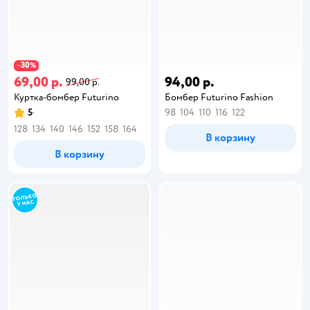
30
−
%
69,00 р.
94,00 р.
99,00 р.
Куртка-бомбер Futurino
Бомбер Futurino Fashion
5
98
104
110
116
122
128
134
140
146
152
158
164
В корзину
В корзину