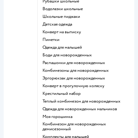
Рубашки школьные
Водолазки школьные
Школьные пиджаки
Детская одежда
Конверт на выписку
Пинетки
Одежда для малышей
Боди для новорожденных
Распашонки для новорожденных
Комбинезоны для новорожденных
Эргорюкзак для новорожденных
Конверт в прогулочную коляску
Крестильный набор
Теплый комбинезон для новорожденных
Одежда для новорожденных мальчиков
Моя горошинка
Комбинезон для новорожденных
демисезонный
Комплекты для малышей