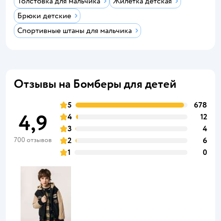
Толстовка для мальчика
Жилетка детская
Брюки детские
Спортивные штаны для мальчика
Отзывы на Бомберы для детей
5
678
4,9
4
12
3
4
700 отзывов
2
6
1
0