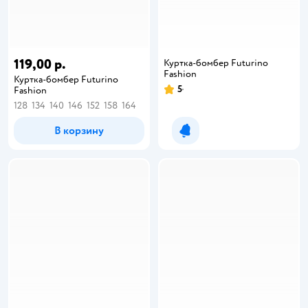
119,00 р.
Куртка-бомбер Futurino
Fashion
Куртка-бомбер Futurino
5
Fashion
128
134
140
146
152
158
164
В корзину
Уведомить о появлении