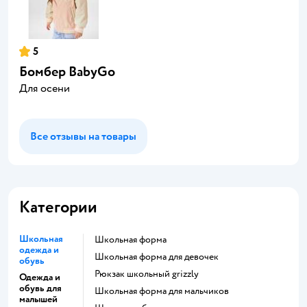
5
Бомбер BabyGo
Для осени
Все отзывы на товары
Категории
Школьная
Школьная форма
одежда и
Школьная форма для девочек
обувь
Рюкзак школьный grizzly
Одежда и
обувь для
Школьная форма для мальчиков
малышей