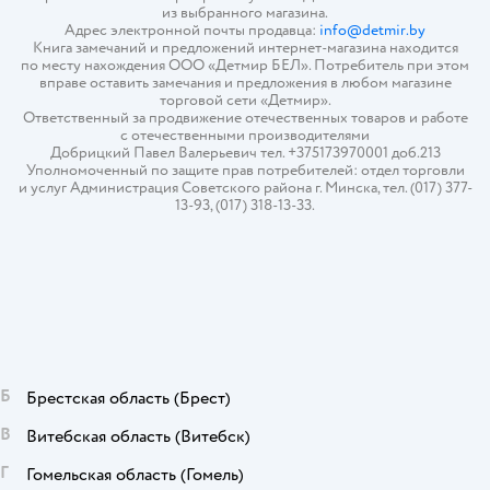
из выбранного магазина.
Адрес электронной почты продавца:
info@detmir.by
Книга замечаний и предложений интернет-магазина находится
по месту нахождения ООО «Детмир БЕЛ». Потребитель при этом
вправе оставить замечания и предложения в любом магазине
торговой сети «Детмир».
Ответственный за продвижение отечественных товаров и работе
с отечественными производителями
Добрицкий Павел Валерьевич тел. +375173970001 доб.213
Уполномоченный по защите прав потребителей: отдел торговли
и услуг Администрация Советского района г. Минска, тел. (017) 377-
13-93, (017) 318-13-33.
Б
Брестская область
(Брест)
В
Витебская область
(Витебск)
Г
Гомельская область
(Гомель)