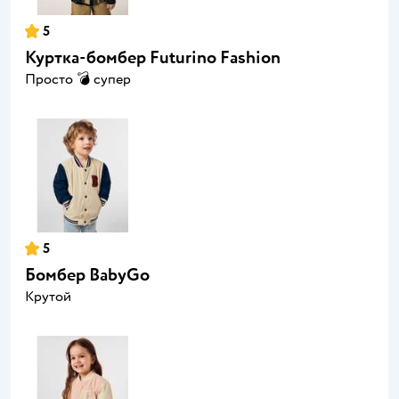
5
Куртка-бомбер Futurino Fashion
Просто 💣 супер
5
Бомбер BabyGo
Крутой