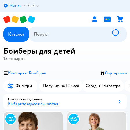
Минск
Ещё
Выбор адреса доставки.
Каталог
Бомберы для детей
13
товаров
Категория: Бомберы
Сортировка
Фильтры
Получить за 1-2 часа
Сегодня или завтра
Способ получения
Выберите адрес или магазин
Способ получения