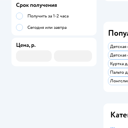
Срок получения
Получить за 1-2 часа
Сегодня или завтра
Попу
Цена, р.
Детская
Детская 
Куртка д
Пальто д
Лонгсли
Кате