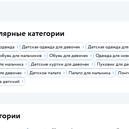
лярные категории
 одежда
Детская одежда для девочек
Детская одежда для
обувь для мальчиков
Обувь для девочек
Одежда для но
ля мальчика
Детские куртки для девочек
Пуховик для д
ля девочек
Детское пальто
Пальто для мальчика
Лонг
в детский
гории