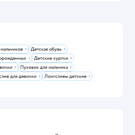
 мальчиков
Детская обувь
ворожденных
Детские куртки
евочки
Пуховик для мальчика
слив для девочки
Лонгсливы детские