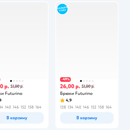
49
−
%
0 р.
26,00 р.
51,00 р.
51,00 р.
и Futurino
Брюки Futurino
9
4,9
34
140
146
152
158
164
128
134
140
146
152
158
164
В корзину
В корзину