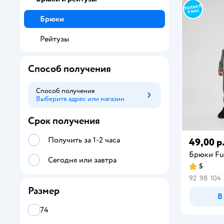
Брюки
Рейтузы
Способ получения
Способ получения
Выберите адрес или магазин
Способ получения
Срок получения
Получить за 1-2 часа
49,00 р
Брюки Fu
Сегодня или завтра
5
92
98
104
Размер
В
74