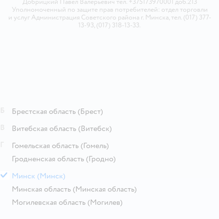
Добрицкий Павел Валерьевич тел. +375173970001 доб.213
Уполномоченный по защите прав потребителей: отдел торговли
и услуг Администрация Советского района г. Минска, тел. (017) 377-
13-93, (017) 318-13-33.
Б
Брестская область
(Брест)
В
Витебская область
(Витебск)
Г
Гомельская область
(Гомель)
Гродненская область
(Гродно)
М
Минск
(Минск)
Минская область
(Минская область)
Могилевская область
(Могилев)