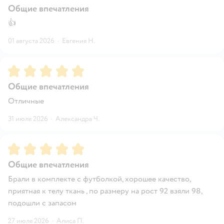
Общие впечатления
👍
01 августа 2026
·
Евгения Н.
Рейтинг:
5
Общие впечатления
Отличные
31 июля 2026
·
Александра Ч.
Рейтинг:
5
Общие впечатления
Брали в комплекте с футболкой, хорошее качество,
приятная к телу ткань , по размеру на рост 92 взяли 98,
подошли с запасом
27 июля 2026
·
Алиса П.