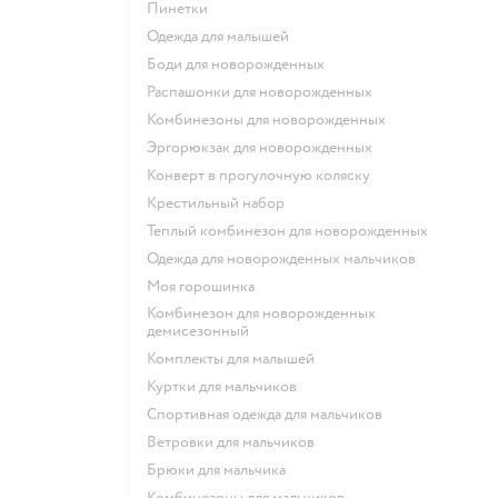
Пинетки
Одежда для малышей
Боди для новорожденных
Распашонки для новорожденных
Комбинезоны для новорожденных
Эргорюкзак для новорожденных
Конверт в прогулочную коляску
Крестильный набор
Теплый комбинезон для новорожденных
Одежда для новорожденных мальчиков
Моя горошинка
Комбинезон для новорожденных
демисезонный
Комплекты для малышей
Куртки для мальчиков
Спортивная одежда для мальчиков
Ветровки для мальчиков
Брюки для мальчика
Комбинезоны для мальчиков