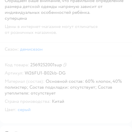
Обращаем Ваше внимание, что правильное определение
размера детской одежды напрямую зависит от
индивидуальных особенностей ребёнка.
суперцена
Цены в интернет-магазине могут отличаться
от розничных магазинов.
Сезон:
демисезон
Код товара:
2569252001sup
Скопировать код товара
Артикул:
W26FU1-B02kb-DG
Материал (состав):
Основной состав: 60% хлопок, 40%
полиэстер; Состав подкладки: отсутствует; Состав
утеплителя: отсутствует
Страна производства:
Китай
Цвет:
серый