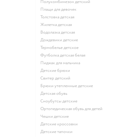
Полукомбинезон детский
Плащи для девочек
Толстовка детская
Жилетка детская
Водолазка детская
Дождевики детские
Термобелье детское
Футболка детская белая
Пиджак для мальчика
Детские брюки
Свитер детский
Брюки утепленные детские
Детская обувь
Сноубутсы детские
Ортопедическая обувь для детей
Чешки детские
Детские кроссовки
Детские тапочки