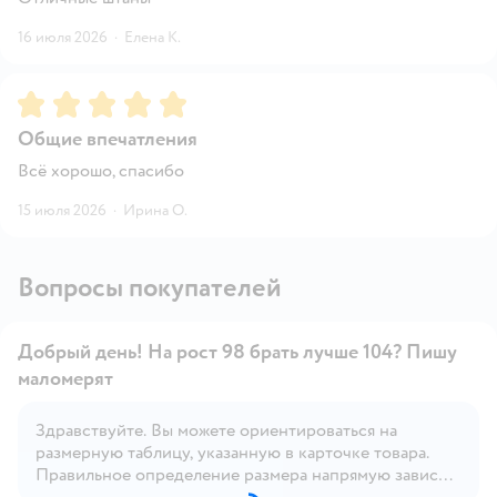
16 июля 2026
·
Елена К.
Рейтинг:
5
Общие впечатления
Всё хорошо, спасибо
15 июля 2026
·
Ирина О.
Вопросы покупателей
Добрый день! На рост 98 брать лучше 104? Пишу
маломерят
Здравствуйте. Вы можете ориентироваться на
Открыть вопрос
размерную таблицу, указанную в карточке товара.
Правильное определение размера напрямую зависит
от индивидуальных особенностей ребёнка.