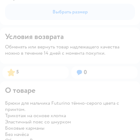
Выбрать размер
Условия возврата
Обменять или вернуть товар надлежащего качества
можно в течение 14 дней с момента покупки.
Рейтинг:
Вопросов:
5
0
О товаре
Брюки для мальчика Futurino тёмно-серого цвета с
принтом.
Трикотаж на основе хлопка
Эластичный пояс со шнурком
Боковые карманы
Без начёса