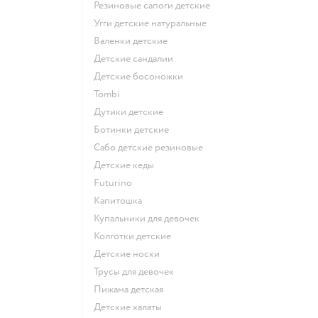
Резиновые сапоги детские
Угги детские натуральные
Валенки детские
Детские сандалии
Детские босоножки
Tombi
Дутики детские
Ботинки детские
Сабо детские резиновые
Детские кеды
Futurino
Капитошка
Купальники для девочек
Колготки детские
Детские носки
Трусы для девочек
Пижама детская
Детские халаты