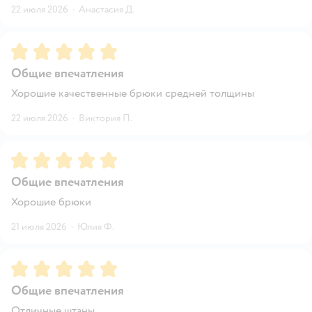
22 июля 2026
·
Анастасия Д.
Рейтинг:
5
Общие впечатления
Хорошие качественные брюки средней толщины
22 июля 2026
·
Виктория П.
Рейтинг:
5
Общие впечатления
Хорошие брюки
21 июля 2026
·
Юлия Ф.
Рейтинг:
5
Общие впечатления
Отличные штаны