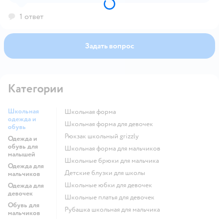
1 ответ
Задать вопрос
Категории
Школьная
Школьная форма
одежда и
Школьная форма для девочек
обувь
Рюкзак школьный grizzly
Одежда и
обувь для
Школьная форма для мальчиков
малышей
Школьные брюки для мальчика
Одежда для
Детские блузки для школы
мальчиков
Школьные юбки для девочек
Одежда для
девочек
Школьные платья для девочек
Обувь для
Рубашка школьная для мальчика
мальчиков