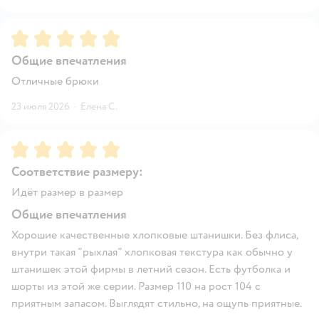
Рейтинг:
5
Общие впечатления
Отличные брюки
23 июля 2026
·
Елена С.
Рейтинг:
5
Соответствие размеру:
Идёт размер в размер
Общие впечатления
Хорошие качественные хлопковые штанишки. Без флиса,
внутри такая "рыхлая" хлопковая текстура как обычно у
штанишек этой фирмы в летний сезон. Есть футболка и
шорты из этой же серии. Размер 110 на рост 104 с
приятным запасом. Выглядят стильно, на ощупь приятные.