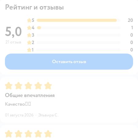
Рейтинг и отзывы
5
20
5,0
4
1
3
0
21 отзыв
2
0
1
0
Оставить отзыв
Рейтинг:
5
Общие впечатления
Качество👍🏻
01 августа 2026
·
Эльвира С.
Рейтинг:
5