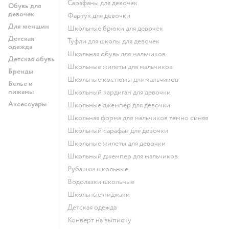
Сарафаны для девочек
Обувь для
девочек
Фартук для девочки
Для женщин
Школьные брюки для девочек
Детская
Туфли для школы для девочек
одежда
Школьная обувь для мальчиков
Детская обувь
Школьные жилеты для мальчиков
Бренды
Школьные костюмы для мальчиков
Белье и
пижамы
Школьный кардиган для девочки
Аксессуары
Школьные джемпер для девочки
Школьная форма для мальчиков темно синяя
Школьный сарафан для девочки
Школьные жилеты для девочки
Школьный джемпер для мальчиков
Рубашки школьные
Водолазки школьные
Школьные пиджаки
Детская одежда
Конверт на выписку