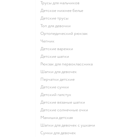
Трусы для мальчиков
Детское нижнее белье
Детские трусы
Топ для девочки
Ортопедический рюкзак
Чепчик
Детские варежки
Детские шапки
Рюкзак для первоклассника
Шапки для девочек
Перчатки детские
Детские сумки
Детский галстук
Детские вязаные шапки
Детские солнечные очки
Манишка детская
Шапки для девочек с ушками
Сумки для девочек