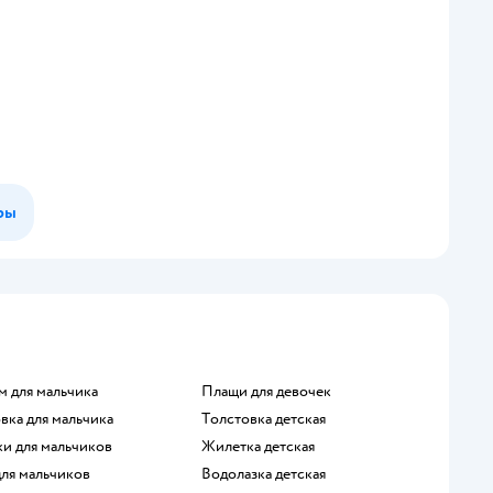
ры
м для мальчика
Плащи для девочек
овка для мальчика
Толстовка детская
ки для мальчиков
Жилетка детская
для мальчиков
Водолазка детская