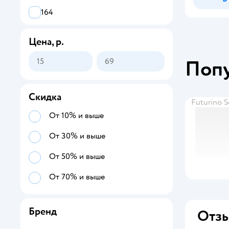
164
Цена, р.
Поп
Скидка
Futurino 
От 10% и выше
От 30% и выше
От 50% и выше
От 70% и выше
Бренд
Отзы