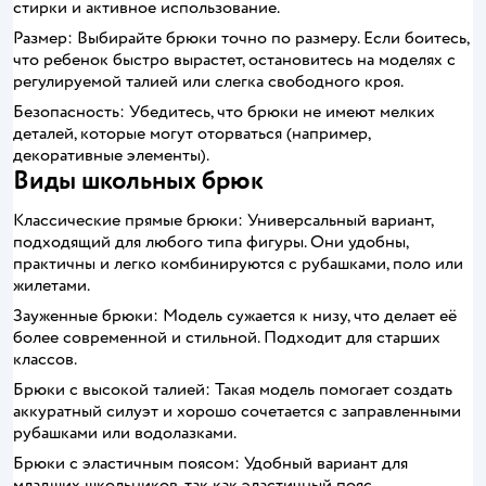
стирки и активное использование.
Размер: Выбирайте брюки точно по размеру. Если боитесь,
что ребенок быстро вырастет, остановитесь на моделях с
регулируемой талией или слегка свободного кроя.
Безопасность: Убедитесь, что брюки не имеют мелких
деталей, которые могут оторваться (например,
декоративные элементы).
Виды школьных брюк
Классические прямые брюки: Универсальный вариант,
подходящий для любого типа фигуры. Они удобны,
практичны и легко комбинируются с рубашками, поло или
жилетами.
Зауженные брюки: Модель сужается к низу, что делает её
более современной и стильной. Подходит для старших
классов.
Брюки с высокой талией: Такая модель помогает создать
аккуратный силуэт и хорошо сочетается с заправленными
рубашками или водолазками.
Брюки с эластичным поясом: Удобный вариант для
младших школьников, так как эластичный пояс