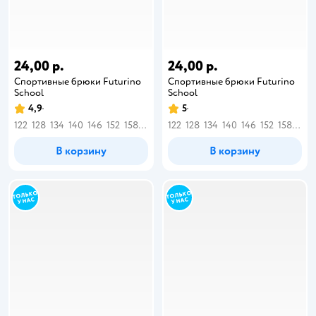
24,00 р.
24,00 р.
Спортивные брюки Futurino
Спортивные брюки Futurino
School
School
4,9
5
122
128
134
140
146
152
158
164
122
128
134
140
146
152
158
164
В корзину
В корзину