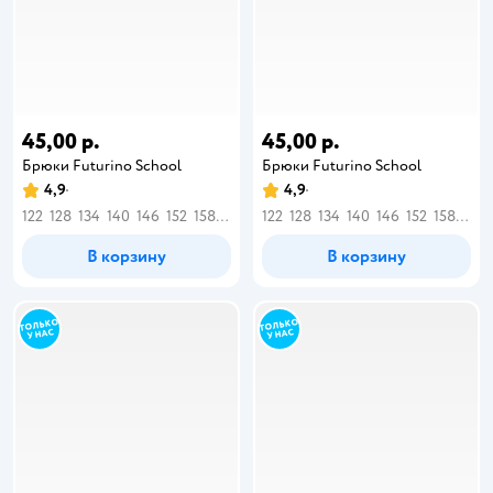
45,00 р.
45,00 р.
Брюки Futurino School
Брюки Futurino School
4,9
4,9
122
128
134
140
146
152
158
164
122
128
134
140
146
152
158
164
В корзину
В корзину