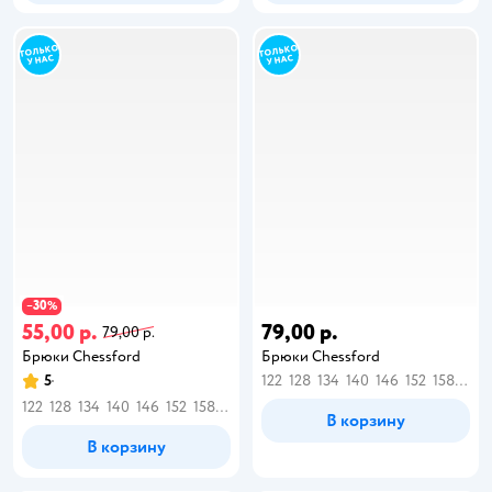
30
−
%
55,00 р.
79,00 р.
79,00 р.
Брюки Chessford
Брюки Chessford
5
122
128
134
140
146
152
158
164
122
128
134
140
146
152
158
164
В корзину
В корзину