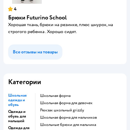
4
Брюки Futurino School
Хорошая ткань, брюки на резинке, плюс шнурок, на
строгого ребенка . Хорошо сидят.
Все отзывы на товары
Категории
Школьная
Школьная форма
одежда и
Школьная форма для девочек
обувь
Рюкзак школьный grizzly
Одежда и
обувь для
Школьная форма для мальчиков
малышей
Школьные брюки для мальчика
Одежда для