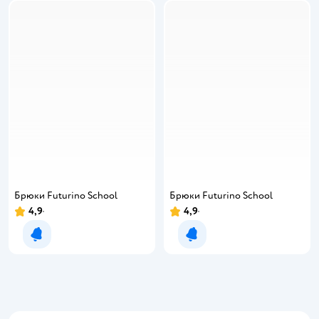
Брюки Futurino School
Брюки Futurino School
4,9
4,9
Уведомить о появлении
Уведомить о появлении