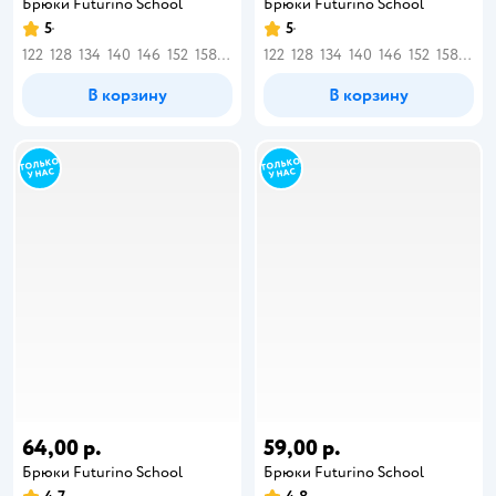
Брюки Futurino School
Брюки Futurino School
5
5
122
128
134
140
146
152
158
164
122
128
134
140
146
152
158
164
В корзину
В корзину
64,00 р.
59,00 р.
Брюки Futurino School
Брюки Futurino School