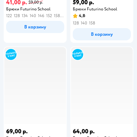
41,00 р.
59,00 р.
59,00 р.
Брюки Futurino School
Брюки Futurino School
122
128
134
140
146
152
158
164
4,8
128
140
158
В корзину
В корзину
69,00 р.
64,00 р.