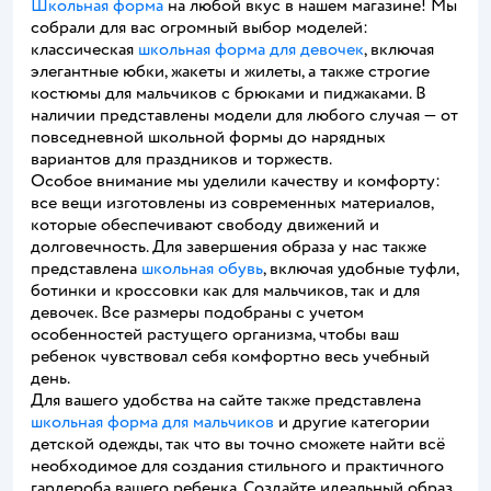
Школьная форма
на любой вкус в нашем магазине! Мы
собрали для вас огромный выбор моделей:
классическая
школьная форма для девочек
, включая
элегантные юбки, жакеты и жилеты, а также строгие
костюмы для мальчиков с брюками и пиджаками. В
наличии представлены модели для любого случая — от
повседневной школьной формы до нарядных
вариантов для праздников и торжеств.
Особое внимание мы уделили качеству и комфорту:
все вещи изготовлены из современных материалов,
которые обеспечивают свободу движений и
долговечность. Для завершения образа у нас также
представлена
школьная обувь
, включая удобные туфли,
ботинки и кроссовки как для мальчиков, так и для
девочек. Все размеры подобраны с учетом
особенностей растущего организма, чтобы ваш
ребенок чувствовал себя комфортно весь учебный
день.
Для вашего удобства на сайте также представлена
школьная форма для мальчиков
и другие категории
детской одежды, так что вы точно сможете найти всё
необходимое для создания стильного и практичного
гардероба вашего ребенка. Создайте идеальный образ