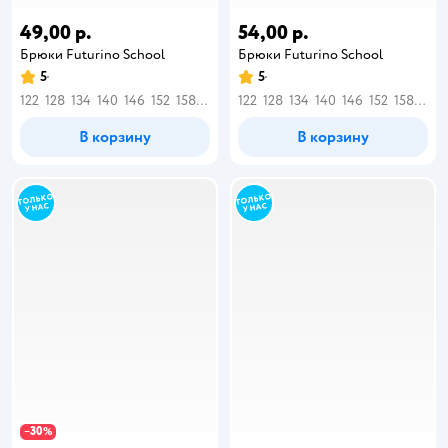
49,00 р.
54,00 р.
Брюки Futurino School
Брюки Futurino School
5
5
122
128
134
140
146
152
158
164
122
128
134
140
146
152
158
164
В корзину
В корзину
30
−
%