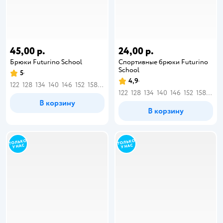
45,00 р.
24,00 р.
Брюки Futurino School
Спортивные брюки Futurino
School
5
4,9
122
128
134
140
146
152
158
164
122
128
134
140
146
152
158
164
В корзину
В корзину