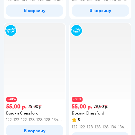
В корзину
В корзину
30
30
−
%
−
%
55,00 р.
55,00 р.
79,00 р.
79,00 р.
Брюки Chessford
Брюки Chessford
122
122
122
128
128
128
134
134
140
140
5
146
146
146
152
158
158
1
122
122
128
128
128
134
134
140
В корзину