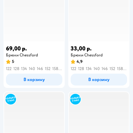
69,00 р.
33,00 р.
Брюки Chessford
Брюки Chessford
5
4,9
122
128
134
140
146
152
158
164
122
128
134
140
146
152
158
164
В корзину
В корзину