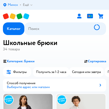
Минск
Ещё
Выбор адреса доставки.
Каталог
Школьные брюки
34
товара
Категория: Брюки
Сортировка
Фильтры
Получить за 1-2 часа
Сегодня или завтра
Способ получения
Выберите адрес или магазин
Способ получения