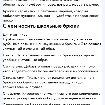
обеспечивает комфорт и позволяет регулировать размер.
Брюки с карманами: Практичный вариант, который
добавляет функциональности и удобства в повседневной
носке.
С чем носить школьные брюки
Для мальчиков:
С рубашками: Классическое сочетание — однотонная
рубашка с прямыми или зауженными брюками. Это создает
аккуратный и элегантный образ.
С поло: Поло отлично сочетается с брюками, создавая
удобный и стильный образ.
С жилетами: Добавьте жилет поверх рубашки или поло,
чтобы сделать образ более интересным и многослойным.
С пиджаками: Пиджак станет идеальным дополнением к
брюкам, особенно в прохладную погоду или для
торжественных случаев.
С туфлями: Классические туфли черного или коричневого
цвета — универсальный выбор для повседневной носки.
С кроссовками: Кроссовки белого или серого цвета —