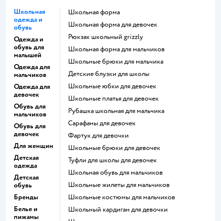
Школьная
Школьная форма
одежда и
Школьная форма для девочек
обувь
Рюкзак школьный grizzly
Одежда и
обувь для
Школьная форма для мальчиков
малышей
Школьные брюки для мальчика
Одежда для
Детские блузки для школы
мальчиков
Школьные юбки для девочек
Одежда для
девочек
Школьные платья для девочек
Обувь для
Рубашка школьная для мальчика
мальчиков
Сарафаны для девочек
Обувь для
девочек
Фартук для девочки
Для женщин
Школьные брюки для девочек
Детская
Туфли для школы для девочек
одежда
Школьная обувь для мальчиков
Детская
Школьные жилеты для мальчиков
обувь
Бренды
Школьные костюмы для мальчиков
Белье и
Школьный кардиган для девочки
пижамы