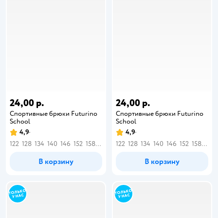
24,00 р.
24,00 р.
Спортивные брюки Futurino
Спортивные брюки Futurino
School
School
4,9
4,9
122
128
134
140
146
152
158
164
122
128
134
140
146
152
158
164
В корзину
В корзину