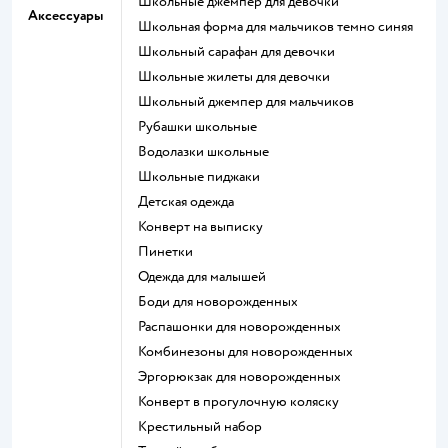
Школьные джемпер для девочки
Аксессуары
Школьная форма для мальчиков темно синяя
Школьный сарафан для девочки
Школьные жилеты для девочки
Школьный джемпер для мальчиков
Рубашки школьные
Водолазки школьные
Школьные пиджаки
Детская одежда
Конверт на выписку
Пинетки
Одежда для малышей
Боди для новорожденных
Распашонки для новорожденных
Комбинезоны для новорожденных
Эргорюкзак для новорожденных
Конверт в прогулочную коляску
Крестильный набор