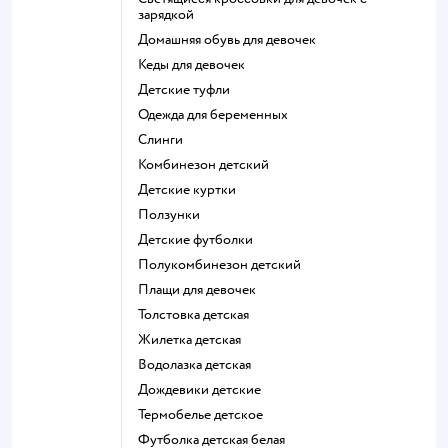
зарядкой
Домашняя обувь для девочек
Кеды для девочек
Детские туфли
Одежда для беременных
Слинги
Комбинезон детский
Детские куртки
Ползунки
Детские футболки
Полукомбинезон детский
Плащи для девочек
Толстовка детская
Жилетка детская
Водолазка детская
Дождевики детские
Термобелье детское
Футболка детская белая