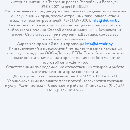
интернет-магазина в Торговый реестр Республики Беларусь:
09.09.2021 за рег.№ 518552.
Уполномоченный продавца рассматривать обращения покупателей
о нарушении их прав, предусмотренных законодательством
о защите прав потребителей: +375173970001,
info@detmir.by
.
Режим работы: заказ круглосуточно, выдача по режиму работы
выбранного магазина. Способ оплаты: наличный и безналичный
расчёт. Оплата товара при получении. Доставка: самовывоз
из выбранного магазина.
Адрес электронной почты продавца:
info@detmir.by
Книга замечаний и предложений интернет-магазина находится
по месту нахождения ООО «Детмир БЕЛ». Потребитель при этом
вправе оставить замечания и предложения в любом магазине
торговой сети «Детмир».
Ответственный за продвижение отечественных товаров и работе
с отечественными производителями
Добрицкий Павел Валерьевич тел. +375173970001 доб.213
Уполномоченный по защите прав потребителей: отдел торговли
и услуг Администрация Советского района г. Минска, тел. (017) 377-
13-93, (017) 318-13-33.