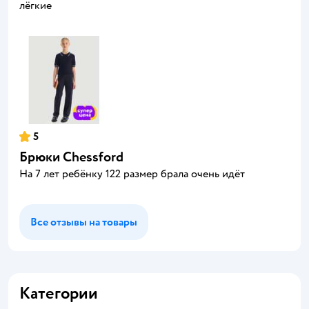
лёгкие
5
Брюки Chessford
На 7 лет ребёнку 122 размер брала очень идёт
Все отзывы на товары
Категории