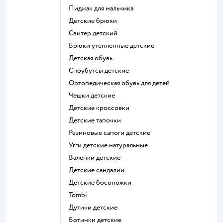
Пиджак для мальчика
Детские брюки
Свитер детский
Брюки утепленные детские
Детская обувь
Сноубутсы детские
Ортопедическая обувь для детей
Чешки детские
Детские кроссовки
Детские тапочки
Резиновые сапоги детские
Угги детские натуральные
Валенки детские
Детские сандалии
Детские босоножки
Tombi
Дутики детские
Ботинки детские