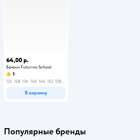
64,00 р.
Брюки Futurino School
5
122
128
134
140
146
152
158
164
В корзину
Популярные бренды