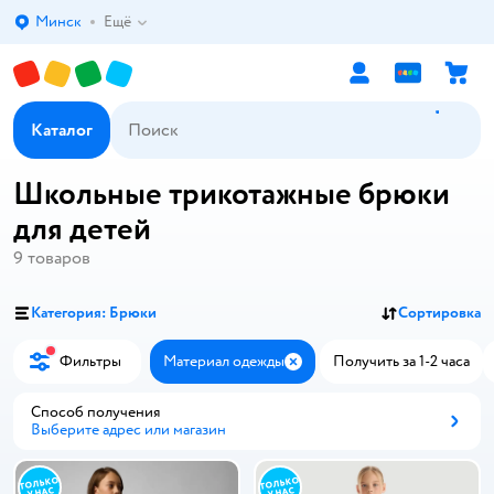
Минск
Ещё
Выбор адреса доставки.
Каталог
Школьные трикотажные брюки
для детей
9
товаров
Категория: Брюки
Сортировка
Фильтры
Материал одежды
Получить за 1-2 часа
Закрыть
Способ получения
Выберите адрес или магазин
Способ получения