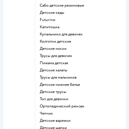
Сабо детские резиновые
Детские кеды
Futurino
Капитошка
Купальники для девочек
Колготки детские
Детские носки
Трусы для девочек
Пижама детская
Детские халаты
Трусы для мальчиков
Детское нижнее белье
Детские трусы
Топ для девочки
Ортопедический рюкзак
Чепчик
Детские варежки
Детские шапки