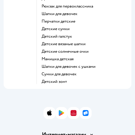
Рюкзак для первоклассника
Шапки для девочек
Перчатки детские
Детские сумки
Детский галстук
Детские вязаные шапки
Детские солнечные очки
Манишка детская
Шапки для девочек с ушками
Сумки для девочек
Детский зонт
App Store
Google Play
AppGallery
RuStore
Интернет-магазин