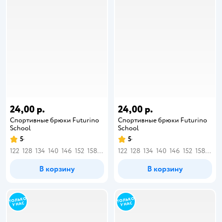
24,00 р.
24,00 р.
Спортивные брюки Futurino
Спортивные брюки Futurino
School
School
5
5
122
128
134
140
146
152
158
164
122
128
134
140
146
152
158
164
В корзину
В корзину