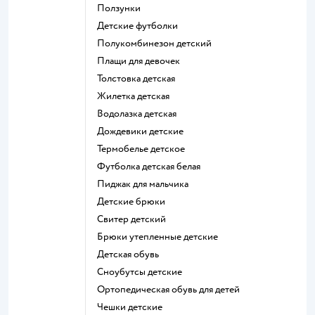
Ползунки
Детские футболки
Полукомбинезон детский
Плащи для девочек
Толстовка детская
Жилетка детская
Водолазка детская
Дождевики детские
Термобелье детское
Футболка детская белая
Пиджак для мальчика
Детские брюки
Свитер детский
Брюки утепленные детские
Детская обувь
Сноубутсы детские
Ортопедическая обувь для детей
Чешки детские