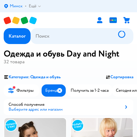
Минск
Ещё
Выбор адреса доставки.
Каталог
Одежда и обувь Day and Night
32
товара
Категория: Одежда и обувь
Сортировка
Фильтры
Бренд
Получить за 1-2 часа
Сегодня ил
Закрыть
Способ получения
Выберите адрес или магазин
Способ получения