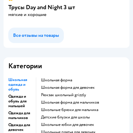
Трусы Day and Night 3 шт
мягкие и хорошие
Все отзывы на товары
Категории
Школьная
Школьная форма
одежда и
Школьная форма для девочек
обувь
Рюкзак школьный grizzly
Одежда и
обувь для
Школьная форма для мальчиков
малышей
Школьные брюки для мальчика
Одежда для
Детские блузки для школы
мальчиков
Школьные юбки для девочек
Одежда для
девочек
Школьные платья для девочек