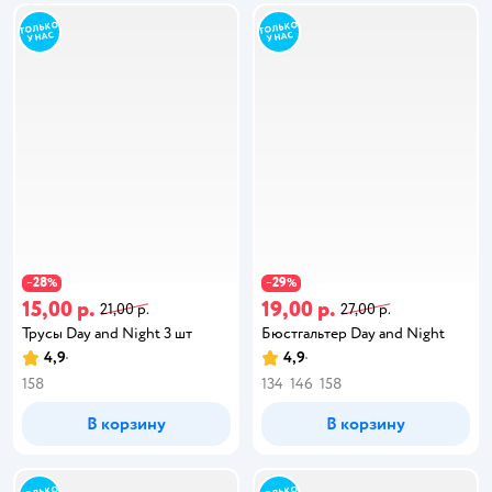
28
29
−
%
−
%
15,00 р.
19,00 р.
21,00 р.
27,00 р.
Трусы Day and Night 3 шт
Бюстгальтер Day and Night
4,9
4,9
158
134
146
158
В корзину
В корзину