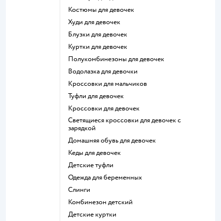
Костюмы для девочек
Худи для девочек
Блузки для девочек
Куртки для девочек
Полукомбинезоны для девочек
Водолазка для девочки
Кроссовки для мальчиков
Туфли для девочек
Кроссовки для девочек
Светящиеся кроссовки для девочек с
зарядкой
Домашняя обувь для девочек
Кеды для девочек
Детские туфли
Одежда для беременных
Слинги
Комбинезон детский
Детские куртки