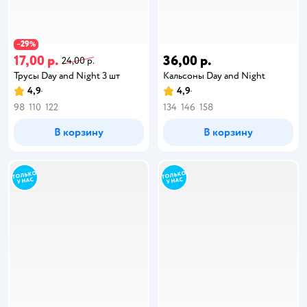
29
−
%
17,00 р.
36,00 р.
24,00 р.
Трусы Day and Night 3 шт
Кальсоны Day and Night
4,9
4,9
98
110
122
134
146
158
В корзину
В корзину