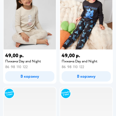
49,00 р.
49,00 р.
Пижама Day and Night
Пижама Day and Night
86
98
110
122
86
98
110
122
В корзину
В корзину