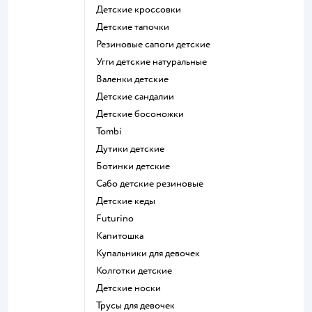
Детские кроссовки
Детские тапочки
Резиновые сапоги детские
Угги детские натуральные
Валенки детские
Детские сандалии
Детские босоножки
Tombi
Дутики детские
Ботинки детские
Сабо детские резиновые
Детские кеды
Futurino
Капитошка
Купальники для девочек
Колготки детские
Детские носки
Трусы для девочек