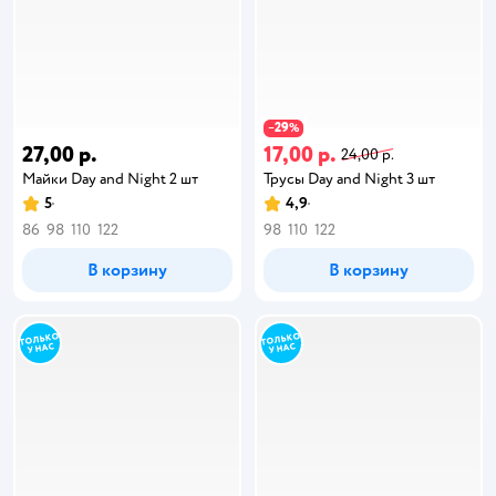
29
−
%
27,00 р.
17,00 р.
24,00 р.
Майки Day and Night 2 шт
Трусы Day and Night 3 шт
5
4,9
86
98
110
122
98
110
122
В корзину
В корзину