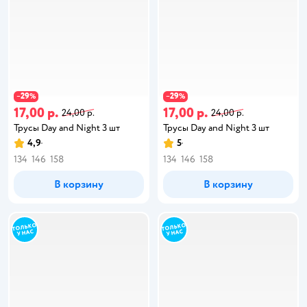
29
29
−
%
−
%
17,00 р.
17,00 р.
24,00 р.
24,00 р.
Трусы Day and Night 3 шт
Трусы Day and Night 3 шт
4,9
5
134
146
158
134
146
158
В корзину
В корзину