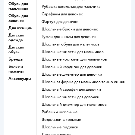
Обувь для
Рубашка школьная для мальчика
мальчиков
Сарафаны для девочек
Обувь для
девочек
Фартук для девочки
Для женщин
Школьные брюки для девочек
Детская
Туфли для школы для девочек
одежда
Школьная обувь для мальчиков
Детская
Школьные жилеты для мальчиков
обувь
Бренды
Школьные костюмы для мальчиков
Белье и
Школьный кардиган для девочки
пижамы
Школьные джемпер для девочки
Аксессуары
Школьная форма для мальчиков темно синяя
Школьный сарафан для девочки
Школьные жилеты для девочки
Школьный джемпер для мальчиков
Рубашки школьные
Водолазки школьные
Школьные пиджаки
Детская одежда