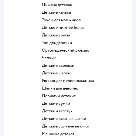
Пижама детская
Детские халаты
Трусы для мальчиков
Детское нижнее белье
Детские трусы
Топ для девочки
Ортопедический рюкзак
Чепчик
Детские варежки
Детские шапки
Рюкзак для первоклассника
Шапки для девочек
Перчатки детские
Детские сумки
Детский галстук
Детские вязаные шапки
Детские солнечные очки
Манишка детская