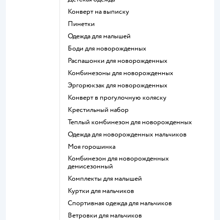
Конверт на выписку
Пинетки
Одежда для малышей
Боди для новорожденных
Распашонки для новорожденных
Комбинезоны для новорожденных
Эргорюкзак для новорожденных
Конверт в прогулочную коляску
Крестильный набор
Теплый комбинезон для новорожденных
Одежда для новорожденных мальчиков
Моя горошинка
Комбинезон для новорожденных
демисезонный
Комплекты для малышей
Куртки для мальчиков
Спортивная одежда для мальчиков
Ветровки для мальчиков