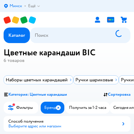
Минск
Ещё
Выбор адреса доставки.
Каталог
Цветные карандаши BIC
6
товаров
Наборы цветных карандашей
Ручки шариковые
Ручки
Категория: Цветные карандаши
Сортировка
Фильтры
Бренд
Получить за 1-2 часа
Сегодня ил
Закрыть
Способ получения
Выберите адрес или магазин
Способ получения