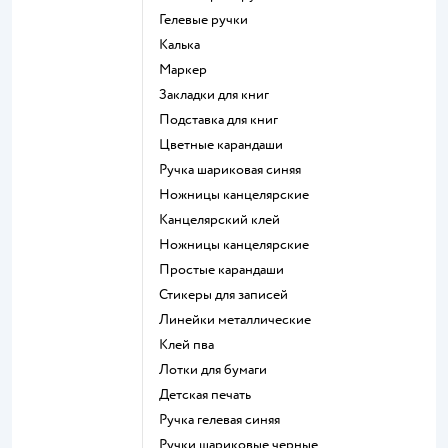
Гелевые ручки
Калька
Маркер
Закладки для книг
Подставка для книг
Цветные карандаши
Ручка шариковая синяя
Ножницы канцелярские
Канцелярский клей
Ножницы канцелярские
Простые карандаши
Стикеры для записей
Линейки металлические
Клей пва
Лотки для бумаги
Детская печать
Ручка гелевая синяя
Ручки шариковые черные