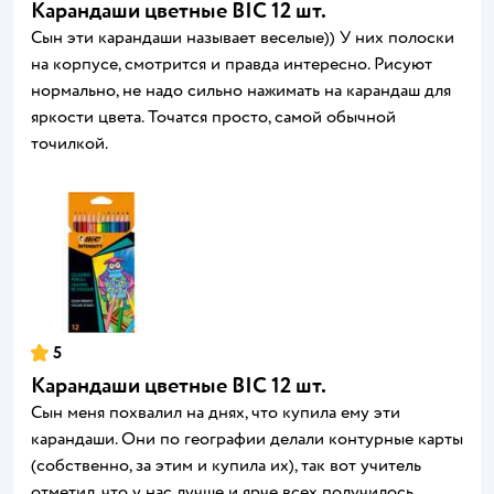
Карандаши цветные BIC 12 шт.
Сын эти карандаши называет веселые)) У них полоски
на корпусе, смотрится и правда интересно. Рисуют
нормально, не надо сильно нажимать на карандаш для
яркости цвета. Точатся просто, самой обычной
точилкой.
5
Карандаши цветные BIC 12 шт.
Сын меня похвалил на днях, что купила ему эти
карандаши. Они по географии делали контурные карты
(собственно, за этим и купила их), так вот учитель
отметил, что у нас лучше и ярче всех получилось.