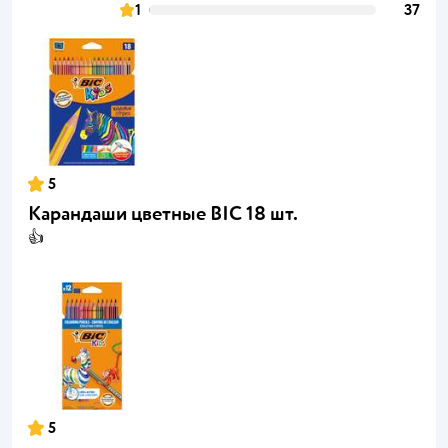
1
37
5
Карандаши цветные BIC 18 шт.
👍
5