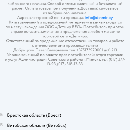
выбранного магазина. Способ оплаты: наличный и безналичный
расчёт. Оплата товара при получении. Доставка: самовывоз
из выбранного магазина.
Адрес электронной почты продавца:
info@detmir.by
Книга замечаний и предложений интернет-магазина находится
по месту нахождения ООО «Детмир БЕЛ». Потребитель при этом
вправе оставить замечания и предложения в любом магазине
торговой сети «Детмир».
Ответственный за продвижение отечественных товаров и работе
с отечественными производителями
Добрицкий Павел Валерьевич тел. +375173970001 доб.213
Уполномоченный по защите прав потребителей: отдел торговли
и услуг Администрация Советского района г. Минска, тел. (017) 377-
13-93, (017) 318-13-33.
Б
Брестская область
(Брест)
В
Витебская область
(Витебск)