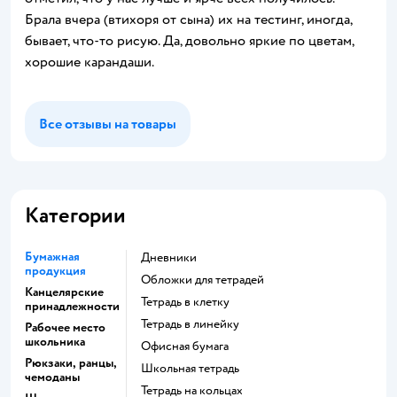
Брала вчера (втихоря от сына) их на тестинг, иногда,
бывает, что-то рисую. Да, довольно яркие по цветам,
хорошие карандаши.
Все отзывы на товары
Категории
Бумажная
Дневники
продукция
Обложки для тетрадей
Канцелярские
Тетрадь в клетку
принадлежности
Тетрадь в линейку
Рабочее место
школьника
Офисная бумага
Рюкзаки, ранцы,
Школьная тетрадь
чемоданы
Тетрадь на кольцах