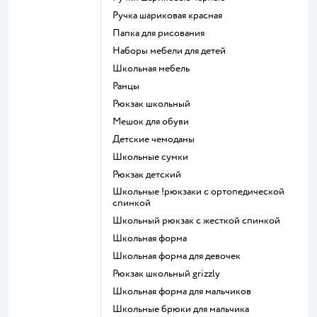
Ручка шариковая красная
Папка для рисования
Наборы мебели для детей
Школьная мебель
Ранцы
Рюкзак школьный
Мешок для обуви
Детские чемоданы
Школьные сумки
Рюкзак детский
Школьные !рюкзаки с ортопедической
спинкой
Школьный рюкзак с жесткой спинкой
Школьная форма
Школьная форма для девочек
Рюкзак школьный grizzly
Школьная форма для мальчиков
Школьные брюки для мальчика