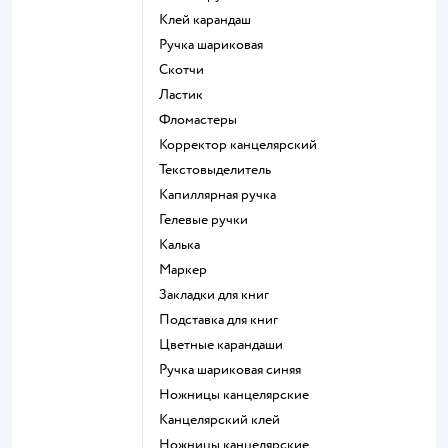
Клей карандаш
Ручка шариковая
Скотчи
Ластик
Фломастеры
Корректор канцелярский
Текстовыделитель
Капиллярная ручка
Гелевые ручки
Калька
Маркер
Закладки для книг
Подставка для книг
Цветные карандаши
Ручка шариковая синяя
Ножницы канцелярские
Канцелярский клей
Ножницы канцелярские