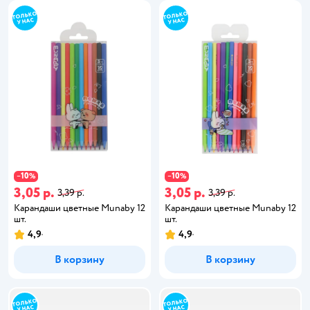
10
10
−
%
−
%
3,05 р.
3,05 р.
3,39 р.
3,39 р.
Карандаши цветные Munaby 12
Карандаши цветные Munaby 12
шт.
шт.
4,9
4,9
В корзину
В корзину