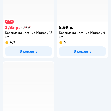
10
−
%
3,85 р.
5,69 р.
4,29 р.
Карандаши цветные Munaby 12
Карандаши цветные Munaby 4
шт.
шт.
4,9
5
В корзину
В корзину