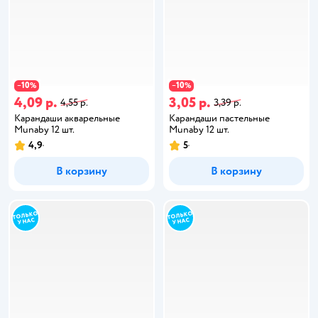
10
10
−
%
−
%
4,09 р.
3,05 р.
4,55 р.
3,39 р.
Карандаши акварельные
Карандаши пастельные
Munaby 12 шт.
Munaby 12 шт.
4,9
5
В корзину
В корзину