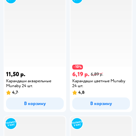
10
−
%
11,50 р.
6,19 р.
6,89 р.
Карандаши акварельные
Карандаши цветные Munaby
Munaby 24 шт.
24 шт.
4,7
4,8
В корзину
В корзину