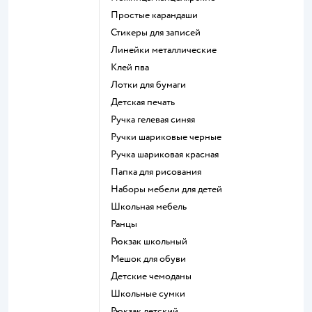
Простые карандаши
Стикеры для записей
Линейки металлические
Клей пва
Лотки для бумаги
Детская печать
Ручка гелевая синяя
Ручки шариковые черные
Ручка шариковая красная
Папка для рисования
Наборы мебели для детей
Школьная мебель
Ранцы
Рюкзак школьный
Мешок для обуви
Детские чемоданы
Школьные сумки
Рюкзак детский