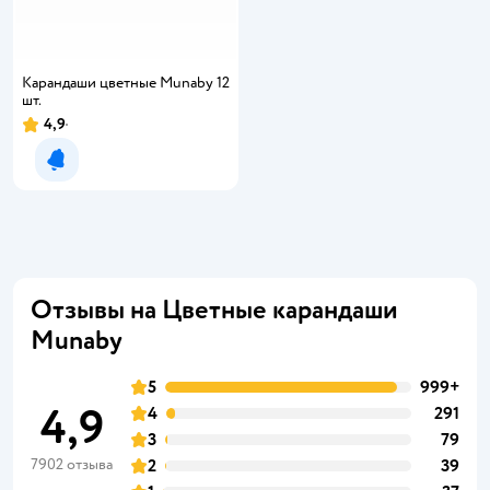
Карандаши цветные Munaby 12
шт.
4,9
Уведомить о появлении
Отзывы на Цветные карандаши
Munaby
5
999+
4,9
4
291
3
79
7902 отзыва
2
39