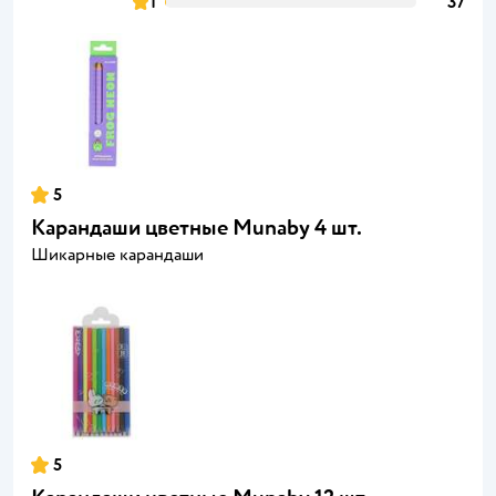
1
37
5
Карандаши цветные Munaby 4 шт.
Шикарные карандаши
5