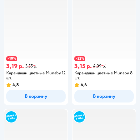
10
22
−
%
−
%
3,19 р.
3,15 р.
3,55 р.
4,09 р.
Карандаши цветные Munaby 12
Карандаши цветные Munaby 8
шт.
шт.
4,8
4,6
В корзину
В корзину