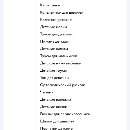
Капитошка
Купальники для девочек
Колготки детские
Детские носки
Трусы для девочек
Пижама детская
Детские халаты
Трусы для мальчиков
Детское нижнее белье
Детские трусы
Топ для девочки
Ортопедический рюкзак
Чепчик
Детские варежки
Детские шапки
Рюкзак для первоклассника
Шапки для девочек
Перчатки детские