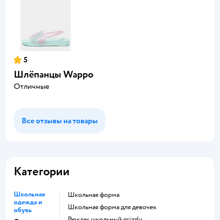
5
Шлёпанцы Wappo
Отличные
Все отзывы на товары
Категории
Школьная
Школьная форма
одежда и
Школьная форма для девочек
обувь
Рюкзак школьный grizzly