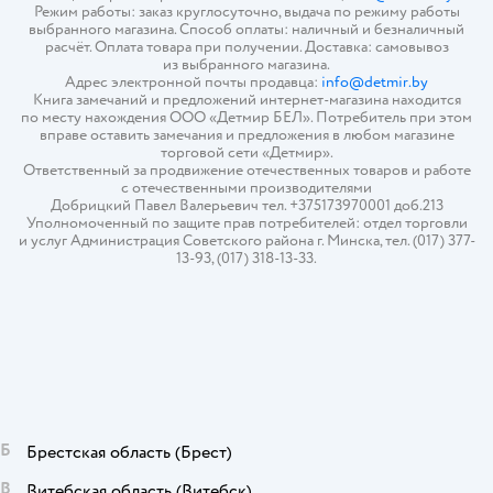
Режим работы: заказ круглосуточно, выдача по режиму работы
выбранного магазина. Способ оплаты: наличный и безналичный
расчёт. Оплата товара при получении. Доставка: самовывоз
из выбранного магазина.
Адрес электронной почты продавца:
info@detmir.by
Книга замечаний и предложений интернет-магазина находится
по месту нахождения ООО «Детмир БЕЛ». Потребитель при этом
вправе оставить замечания и предложения в любом магазине
торговой сети «Детмир».
Ответственный за продвижение отечественных товаров и работе
с отечественными производителями
Добрицкий Павел Валерьевич тел. +375173970001 доб.213
Уполномоченный по защите прав потребителей: отдел торговли
и услуг Администрация Советского района г. Минска, тел. (017) 377-
13-93, (017) 318-13-33.
Б
Брестская область
(Брест)
В
Витебская область
(Витебск)