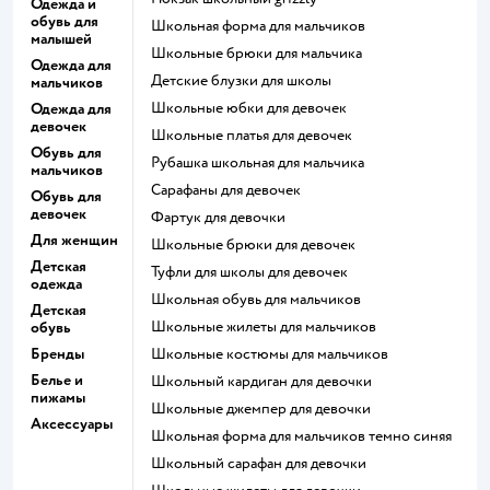
Одежда и
обувь для
Школьная форма для мальчиков
малышей
Школьные брюки для мальчика
Одежда для
Детские блузки для школы
мальчиков
Школьные юбки для девочек
Одежда для
девочек
Школьные платья для девочек
Обувь для
Рубашка школьная для мальчика
мальчиков
Сарафаны для девочек
Обувь для
девочек
Фартук для девочки
Для женщин
Школьные брюки для девочек
Детская
Туфли для школы для девочек
одежда
Школьная обувь для мальчиков
Детская
Школьные жилеты для мальчиков
обувь
Бренды
Школьные костюмы для мальчиков
Белье и
Школьный кардиган для девочки
пижамы
Школьные джемпер для девочки
Аксессуары
Школьная форма для мальчиков темно синяя
Школьный сарафан для девочки