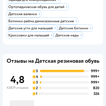
Ортопедическая обувь для детей
Детские валенки
Ботинки рейма демисезонные детские
Детские угги для малышей
Детские ботинки
Кроссовки для малышей
Детские кеды
Отзывы на Детская резиновая обувь
5
999+
4,8
4
999+
3
999+
42829 отзывов
2
820
1
326