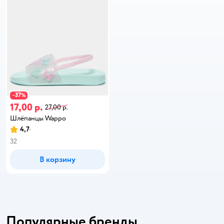
37
−
%
17,00 р.
27,00 р.
Шлёпанцы Wappo
4,7
32
В корзину
Популярные бренды