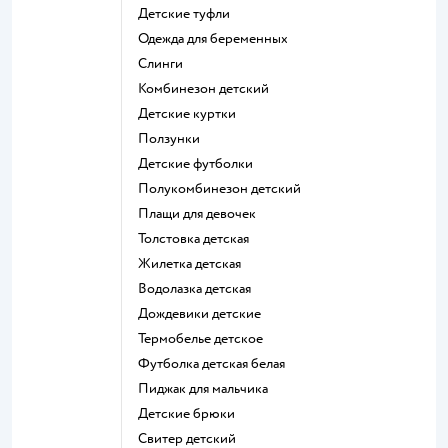
Детские туфли
Одежда для беременных
Слинги
Комбинезон детский
Детские куртки
Ползунки
Детские футболки
Полукомбинезон детский
Плащи для девочек
Толстовка детская
Жилетка детская
Водолазка детская
Дождевики детские
Термобелье детское
Футболка детская белая
Пиджак для мальчика
Детские брюки
Свитер детский