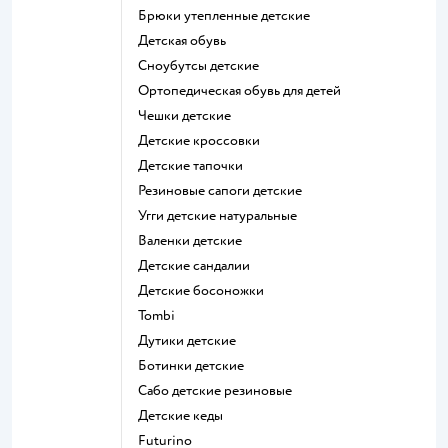
Брюки утепленные детские
Детская обувь
Сноубутсы детские
Ортопедическая обувь для детей
Чешки детские
Детские кроссовки
Детские тапочки
Резиновые сапоги детские
Угги детские натуральные
Валенки детские
Детские сандалии
Детские босоножки
Tombi
Дутики детские
Ботинки детские
Сабо детские резиновые
Детские кеды
Futurino