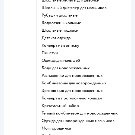
Школьные жилеты для девочки
Школьный джемпер для мальчиков
Рубашки школьные
Водолазки школьные
Школьные пиджаки
Детская одежда
Конверт на выписку
Пинетки
Одежда для малышей
Боди для новорожденных
Распашонки для новорожденных
Комбинезоны для новорожденных
Эргорюкзак для новорожденных
Конверт в прогулочную коляску
Крестильный набор
Теплый комбинезон для новорожденных
Одежда для новорожденных мальчиков
Моя горошинка