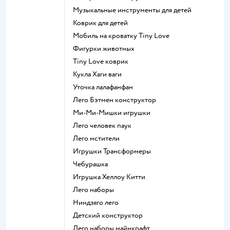
Музыкальные инструменты для детей
Коврик для детей
Мобиль на кроватку Tiny Love
Фигурки животных
Tiny Love коврик
Кукла Хаги ваги
Уточка лалафанфан
Лего Бэтмен конструктор
Ми-Ми-Мишки игрушки
Лего человек паук
Лего мстители
Игрушки Трансформеры
Чебурашка
Игрушка Хеллоу Китти
Лего наборы
Ниндзяго лего
Детский конструктор
Лего наборы майнкрафт