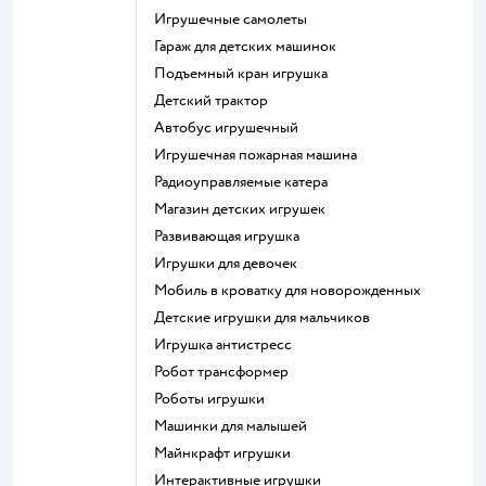
Игрушечные самолеты
Гараж для детских машинок
Подъемный кран игрушка
Детский трактор
Автобус игрушечный
Игрушечная пожарная машина
Радиоуправляемые катера
Магазин детских игрушек
Развивающая игрушка
Игрушки для девочек
Мобиль в кроватку для новорожденных
Детские игрушки для мальчиков
Игрушка антистресс
Робот трансформер
Роботы игрушки
Машинки для малышей
Майнкрафт игрушки
Интерактивные игрушки