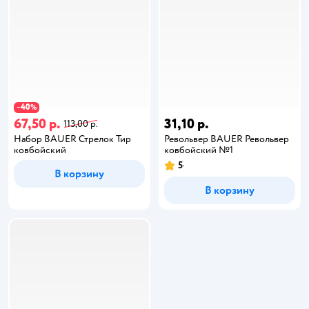
40
−
%
67,50 р.
31,10 р.
113,00 р.
Набор BAUER Стрелок Тир
Револьвер BAUER Револьвер
ковбойский
ковбойский №1
5
В корзину
В корзину