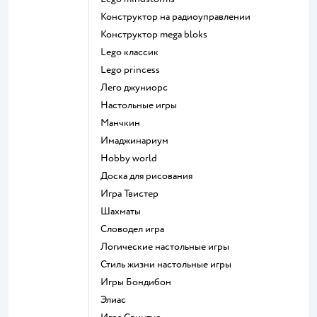
Конструктор на радиоуправлении
Конструктор mega bloks
Lego классик
Lego princess
Лего джуниорс
Настольные игры
Манчкин
Имаджинариум
Hobby world
Доска для рисования
Игра Твистер
Шахматы
Словодел игра
Логические настольные игры
Стиль жизни настольные игры
Игры Бондибон
Элиас