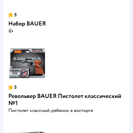
5
Набор BAUER
👍
5
Револьвер BAUER Пистолет классический
№1
Пистолет классный, ребенок в восторге