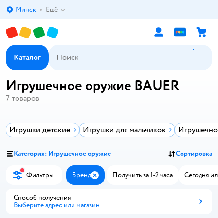
Минск
Ещё
Выбор адреса доставки.
Каталог
Игрушечное оружие BAUER
7
товаров
Игрушки детские
Игрушки для мальчиков
Игрушечно
Категория: Игрушечное оружие
Сортировка
Фильтры
Бренд
Получить за 1-2 часа
Сегодня ил
Закрыть
Способ получения
Выберите адрес или магазин
Способ получения