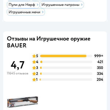
Пули для Нерф
Игрушечные патроны
Игрушечные мечи
Отзывы на Игрушечное оружие
BAUER
5
999+
4,7
4
421
3
350
11645 отзывов
2
334
1
204