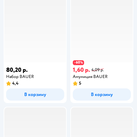
60
−
%
80,20 р.
1,60 р.
4,09 р.
Набор BAUER
Амуниция BAUER
4,4
5
В корзину
В корзину