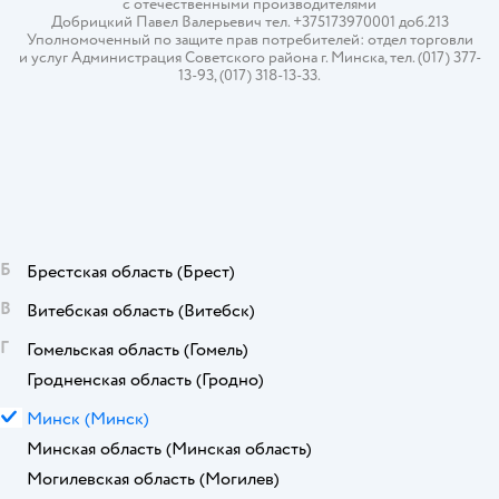
с отечественными производителями
Добрицкий Павел Валерьевич тел. +375173970001 доб.213
Уполномоченный по защите прав потребителей: отдел торговли
и услуг Администрация Советского района г. Минска, тел. (017) 377-
13-93, (017) 318-13-33.
Б
Брестская область
(Брест)
В
Витебская область
(Витебск)
Г
Гомельская область
(Гомель)
Гродненская область
(Гродно)
М
Минск
(Минск)
Минская область
(Минская область)
Могилевская область
(Могилев)