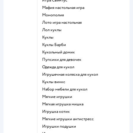
Игра Свинтус
Мафия настольная игра
Монополия
Лото игра настольная
Лол куклы
Куклы
Куклы Барби
Кукольный домик
Пупсики для девочек
Одежда для кукол
Игрушечная коляска для кукол
Куклы винкс
Набор мебели для кукол
Мягкие игрушки
Мягкая игрушка мишка
Игрушка котик
Мягкие игрушки антистресс
Игрушки подушки