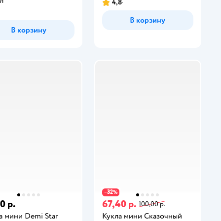
л
4,8
В корзину
В корзину
32
−
%
0 р.
67,40 р.
100,00 р.
а мини Demi Star
Кукла мини Сказочный