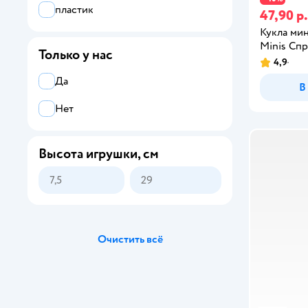
пластик
47,90 р.
Кукла мин
Minis Сп
Только у нас
4,9
Да
В
Нет
Высота игрушки, см
Очистить всё