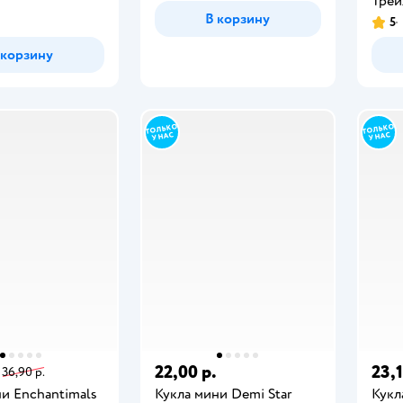
Трей
В корзину
5
 корзину
22,00 р.
23,1
36,90 р.
и Enchantimals
Кукла мини Demi Star
Кукл