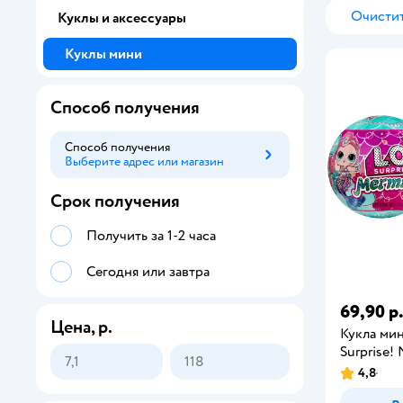
Очистит
Куклы и аксессуары
Куклы мини
Способ получения
Способ получения
Выберите адрес или магазин
Способ получения
Срок получения
Получить за 1-2 часа
Сегодня или завтра
69,90 р
Цена, р.
Кукла мин
Surprise!
4,8