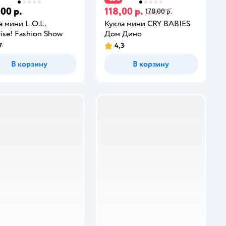
,00 р.
118,00 р.
178,00 р.
а мини L.O.L.
Кукла мини CRY BABIES
rise! Fashion Show
Дом Дино
7
4,3
В корзину
В корзину