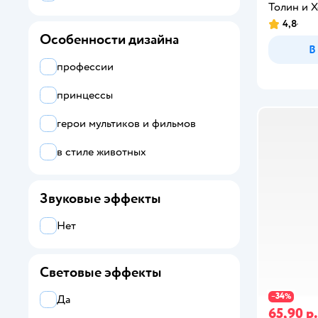
Толин и 
4,8
Особенности дизайна
В
профессии
принцессы
герои мультиков и фильмов
в стиле животных
Звуковые эффекты
Нет
Световые эффекты
34
−
%
Да
65,90 р.