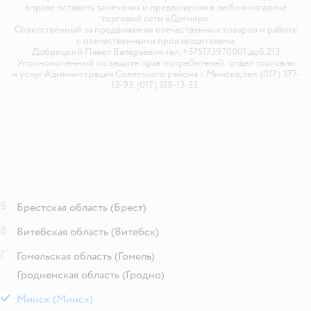
вправе оставить замечания и предложения в любом магазине
торговой сети «Детмир».
Ответственный за продвижение отечественных товаров и работе
с отечественными производителями
Добрицкий Павел Валерьевич тел. +375173970001 доб.213
Уполномоченный по защите прав потребителей: отдел торговли
и услуг Администрация Советского района г. Минска, тел. (017) 377-
13-93, (017) 318-13-33.
Б
Брестская область
(Брест)
В
Витебская область
(Витебск)
Г
Гомельская область
(Гомель)
Гродненская область
(Гродно)
М
Минск
(Минск)