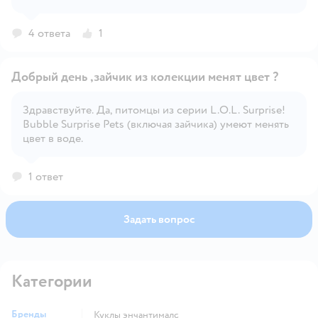
Открыть вопрос
4 ответа
1
Добрый день ,зайчик из колекции менят цвет ?
Здравствуйте. Да, питомцы из серии L.O.L. Surprise!
Bubble Surprise Pets (включая зайчика) умеют менять
Открыть вопрос
цвет в воде.
1 ответ
Задать вопрос
Категории
Бренды
Куклы энчантималс