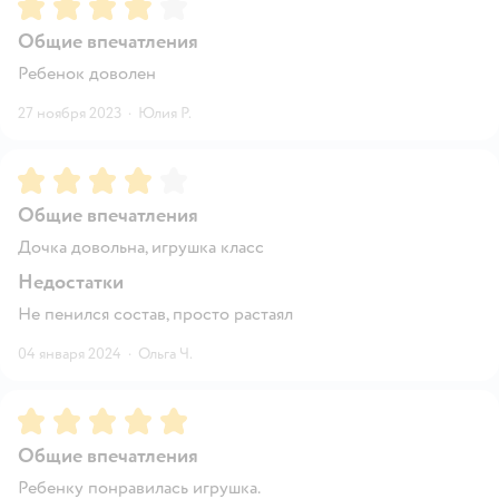
Рейтинг:
4
Общие впечатления
Ребенок доволен
27 ноября 2023
·
Юлия Р.
Рейтинг:
4
Общие впечатления
Дочка довольна, игрушка класс
Недостатки
Не пенился состав, просто растаял
04 января 2024
·
Ольга Ч.
Рейтинг:
5
Общие впечатления
Ребенку понравилась игрушка.