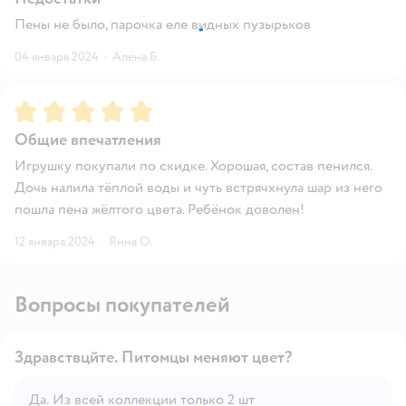
Пены не было, парочка еле видных пузырьков
04 января 2024
·
Алена Б.
Рейтинг:
5
Общие впечатления
Игрушку покупали по скидке. Хорошая, состав пенился.
Дочь налила тёплой воды и чуть встрячхнула шар из него
пошла пена жёлтого цвета. Ребёнок доволен!
12 января 2024
·
Янна О.
Вопросы покупателей
Здравствцйте. Питомцы меняют цвет?
Да. Из всей коллекции только 2 шт