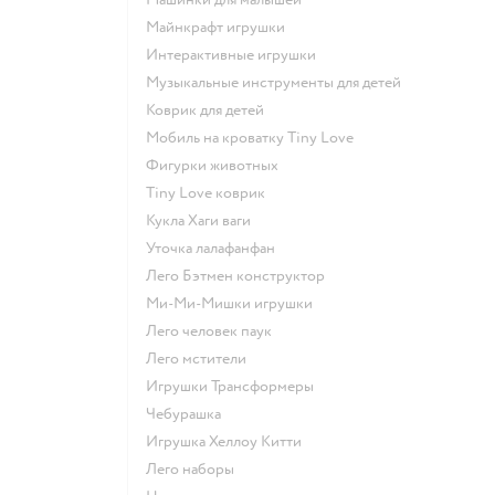
Майнкрафт игрушки
Интерактивные игрушки
Музыкальные инструменты для детей
Коврик для детей
Мобиль на кроватку Tiny Love
Фигурки животных
Tiny Love коврик
Кукла Хаги ваги
Уточка лалафанфан
Лего Бэтмен конструктор
Ми-Ми-Мишки игрушки
Лего человек паук
Лего мстители
Игрушки Трансформеры
Чебурашка
Игрушка Хеллоу Китти
Лего наборы