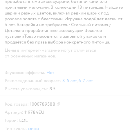
проработанными аксессуарами, ботиночками или
приятными мелочами. В коллекции 13 питомцев. Найдите
шарики разных цветов, включая редкий шарик под
розовое золота с блестками. Игрушка подойдет детям от
4 лет. Батарейки не требуются. • Стильный питомец•
Детально проработанные аксессуары• Веселые
пузырькиТовар находится в закрытой упаковке и
продаётся без права выбора конкретного питомца.
Цены в интернет-магазине могут отличаться
от розничных магазинов.
Звуковые эффекты:
Нет
Рекомендованный возраст:
3-5 лет
,
6-7 лет
Высота упаковки, см:
8.5
Код товара:
1000789588
Скопировать код товара
Артикул:
119784EU
Герои:
LOL
Тип куклы:
мини