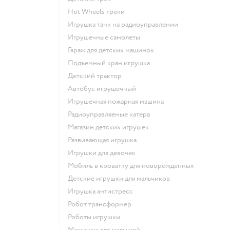
Hot Wheels треки
Игрушка танк на радиоуправлении
Игрушечные самолеты
Гараж для детских машинок
Подъемный кран игрушка
Детский трактор
Автобус игрушечный
Игрушечная пожарная машина
Радиоуправляемые катера
Магазин детских игрушек
Развивающая игрушка
Игрушки для девочек
Мобиль в кроватку для новорожденных
Детские игрушки для мальчиков
Игрушка антистресс
Робот трансформер
Роботы игрушки
Машинки для малышей