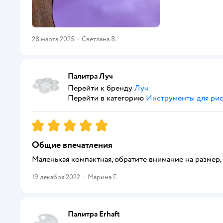
28 марта 2025
·
Светлана В.
Палитра Луч
Перейти к бренду
Луч
Перейти в категорию
Инструменты для ри
Рейтинг:
5
Общие впечатления
Маленькая компактная, обратите внимание на размер, 
19 декабря 2022
·
Марина Г.
Палитра Erhaft