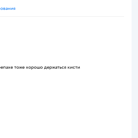
сования
ерепахе тоже хорошо держаться кисти