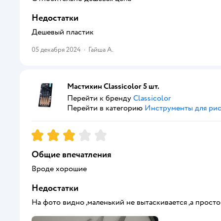
Недостатки
Дешевый пластик
05 декабря 2024
·
Гайша А.
Мастихин Classicolor 5 шт.
Перейти к бренду
Classicolor
Перейти в категорию
Инструменты для ри
Рейтинг:
3
Общие впечатления
Вроде хорошие
Недостатки
На фото видно ,маленький не вытаскивается ,а просто