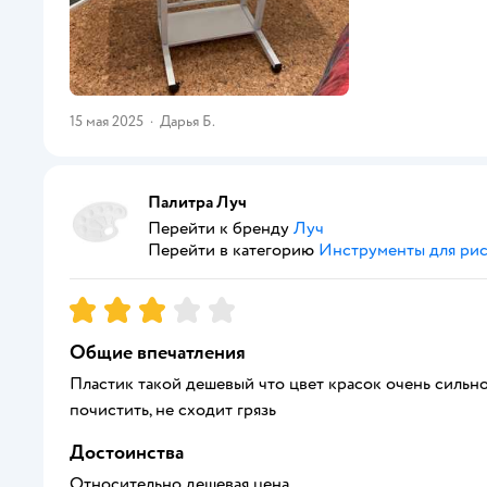
15 мая 2025
·
Дарья Б.
Палитра Луч
Перейти к бренду
Луч
Перейти в категорию
Инструменты для ри
Рейтинг:
3
Общие впечатления
Пластик такой дешевый что цвет красок очень сильно
почистить, не сходит грязь
Достоинства
Относительно дешевая цена