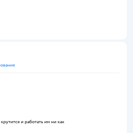
сования
 крутится и работать им ни как