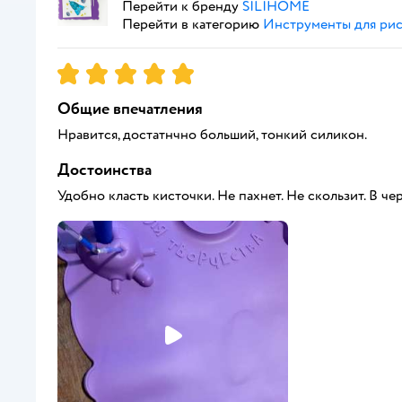
Перейти к бренду
SILIHOME
Перейти в категорию
Инструменты для ри
Рейтинг:
5
Общие впечатления
Нравится, достатнчно больший, тонкий силикон.
Достоинства
Удобно класть кисточки. Не пахнет. Не скользит. В ч