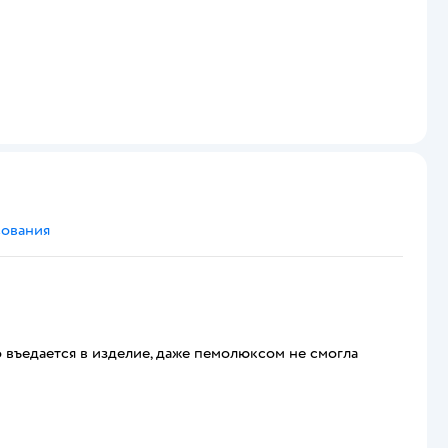
сования
 въедается в изделие, даже пемолюксом не смогла