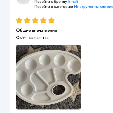
Перейти к бренду
Erhaft
Перейти в категорию
Инструменты для ри
Рейтинг:
5
Общие впечатления
Отличная палитра