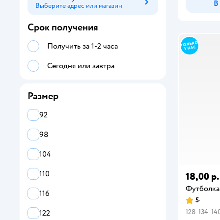
В
Выберите адрес или магазин
Способ получения
Срок получения
Получить за 1-2 часа
Сегодня или завтра
Размер
92
98
104
110
18,00 р.
Футболка
116
5
128
134
14
122