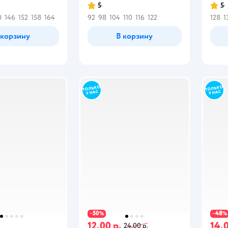
5
5
0
146
152
158
164
92
98
104
110
116
122
128
1
 корзину
В корзину
50
48
−
%
−
%
.
12,00 р.
14,0
24,00 р.