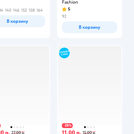
Fashion
5
34
140
146
152
158
164
92
В корзину
В корзину
26
−
%
0 р.
11,00 р.
27,00 р.
15,00 р.