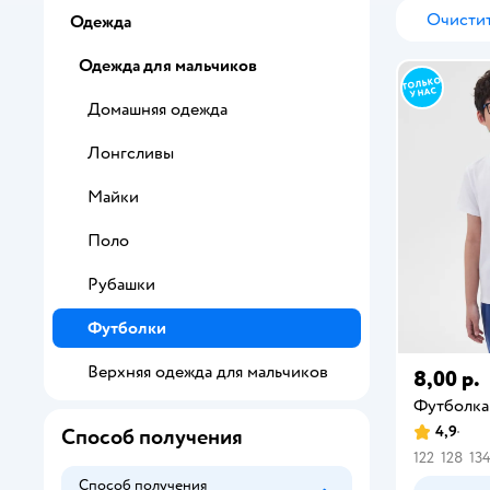
Очистит
Одежда
Одежда для мальчиков
Домашняя одежда
Лонгсливы
Майки
Поло
Рубашки
Футболки
Верхняя одежда для мальчиков
8,00 р.
Футболка
4,9
Способ получения
122
128
13
Способ получения