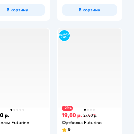
В корзину
В корзину
29
−
%
0 р.
19,00 р.
27,00 р.
олка Futurino
Футболка Futurino
5