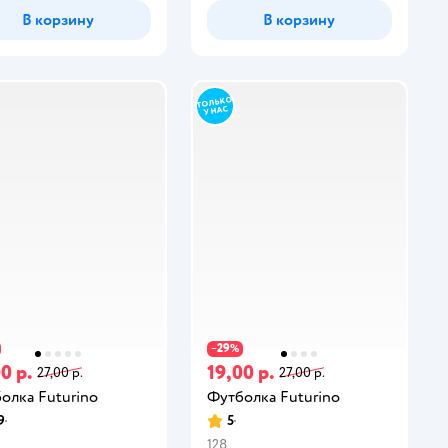
В корзину
В корзину
29
−
%
0 р.
19,00 р.
27,00 р.
27,00 р.
олка Futurino
Футболка Futurino
9
5
128