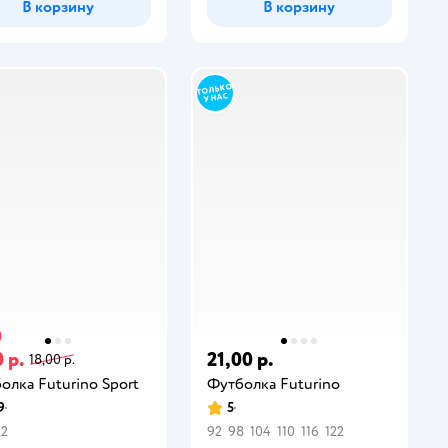
В корзину
В корзину
 р.
21,00 р.
18,00 р.
олка Futurino Sport
Футболка Futurino
9
5
22
92
98
104
110
116
122