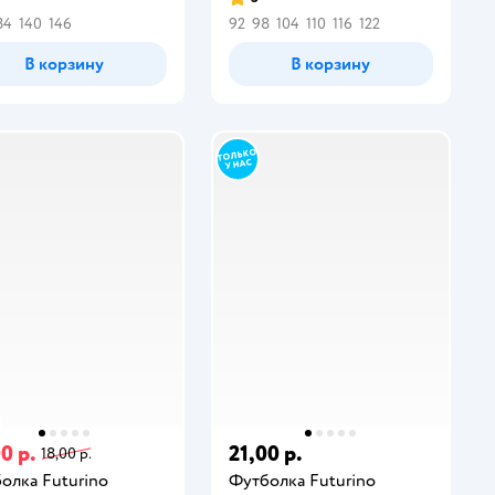
34
140
146
92
98
104
110
116
122
В корзину
В корзину
0 р.
21,00 р.
18,00 р.
олка Futurino
Футболка Futurino