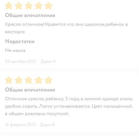
Рейтинг:
5
Общие впечатления
Кресло отличное!Нравится что оно широкое,ребенок в
восторге
Недостатки
Не нашла
08 декабря 2022
·
Дарья А.
Рейтинг:
5
Общие впечатления
Отличное кресло, ребенку 3 года, в зимний одежде очень
удобно сидеть. Легко устанавливается. Цвет насыщенный,
в общем довольна покупкой.
16 февраля 2023
·
Дарья Б.