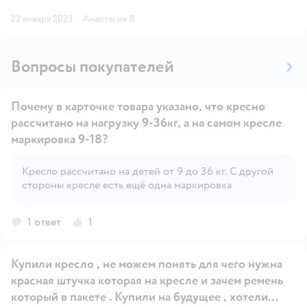
22 января 2023
·
Анастасия В.
Вопросы покупателей
Почему в карточке товара указано, что кресно
рассчитано на нагрузку 9-36кг, а на самом кресле
маркировка 9-18?
Открыть вопрос
Кресло рассчитано на детей от 9 до 36 кг. С другой
стороны кресле есть ещё одна маркировка
1 ответ
1
Купили кресло , не можем понять для чего нужна
красная штучка которая на кресле и зачем ремень
который в пакете . Купили на будущее , хотели