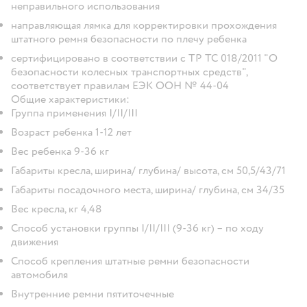
неправильного использования
направляющая лямка для корректировки прохождения
штатного ремня безопасности по плечу ребенка
сертифицировано в соответствии с ТР ТС 018/2011 "О
безопасности колесных транспортных средств",
соответствует правилам ЕЭК ООН № 44-04
Общие характеристики:
Группа применения I/II/III
Возраст ребенка 1-12 лет
Вес ребенка 9-36 кг
Габариты кресла, ширина/ глубина/ высота, см 50,5/43/71
Габариты посадочного места, ширина/ глубина, см 34/35
Вес кресла, кг 4,48
Способ установки группы I/II/III (9-36 кг) – по ходу
движения
Способ крепления штатные ремни безопасности
автомобиля
Внутренние ремни пятиточечные