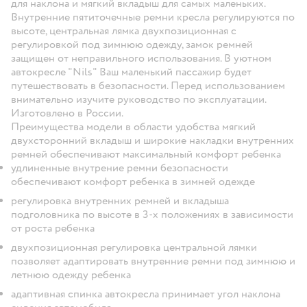
для наклона и мягкий вкладыш для самых маленьких.
Внутренние пятиточечные ремни кресла регулируются по
высоте, центральная лямка двухпозиционная с
регулировкой под зимнюю одежду, замок ремней
защищен от неправильного использования. В уютном
автокресле "Nils" Ваш маленький пассажир будет
путешествовать в безопасности. Перед использованием
внимательно изучите руководство по эксплуатации.
Изготовлено в России.
Преимущества модели в области удобства мягкий
двухсторонний вкладыш и широкие накладки внутренних
ремней обеспечивают максимальный комфорт ребенка
удлиненные внутрение ремни безопасности
обеспечивают комфорт ребенка в зимней одежде
регулировка внутренних ремней и вкладыша
подголовника по высоте в 3-х положениях в зависимости
от роста ребенка
двухпозиционная регулировка центральной лямки
позволяет адаптировать внутренние ремни под зимнюю и
летнюю одежду ребенка
адаптивная спинка автокресла принимает угол наклона