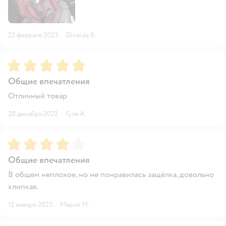
22 февраля 2023
·
Dinaida B.
Рейтинг:
5
Общие впечатления
Отличный товар
28 декабря 2022
·
Гуля А.
Рейтинг:
4
Общие впечатления
В общем неплохое, но не понравилась защёлка, довольно
хлипкая.
12 января 2023
·
Мария М.