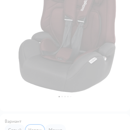
Вариант
Серый
Черри
Мокко