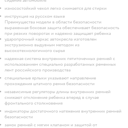
сидения автомобиля
износостойкий чехол легко снимается для стирки
инструкция на русском языке
Преимущества модели в области безопасности
выраженная боковая защита обеспечивает безопасность
при резких поворотах и надежно защищает ребенка
ударопрочный каркас автокресла изготовлен
экструзионно выдувным методом из
высокотехнологичного сырья
надежная система внутренних пятиточечных ремней с
использованием специально разработанных ременных
лент российского производства
специальные ярлыки указывают направление
прохождения штатного ремня безопасности
независимые регуляторы длины внутренних ремней
снижают отклонение ребенка вперед в случае
фронтального столкновения
индикаторы достаточного натяжения внутренних ремней
безопасности
замок ремней с мягим клапаном и защитой от