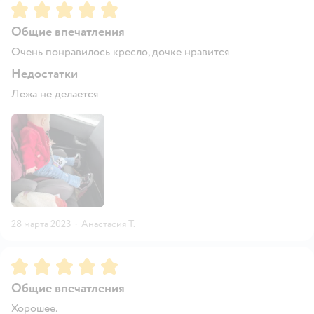
Рейтинг:
5
Общие впечатления
Очень понравилось кресло, дочке нравится
Недостатки
Лежа не делается
28 марта 2023
·
Анастасия Т.
Рейтинг:
5
Общие впечатления
Хорошее.