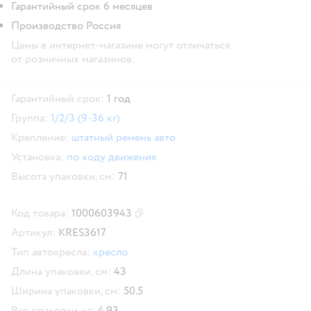
Гарантийный срок 6 месяцев
Производство Россия
Цены в интернет-магазине могут отличаться
от розничных магазинов.
Гарантийный срок:
1 год
Группа:
1/2/3 (9-36 кг)
Крепление:
штатный ремень авто
Установка:
по ходу движения
Высота упаковки, см:
71
Код товара:
1000603943
Скопировать код товара
Артикул:
KRES3617
Тип автокресла:
кресло
Длина упаковки, см:
43
Ширина упаковки, см:
50.5
Вес упаковки, кг:
4.93