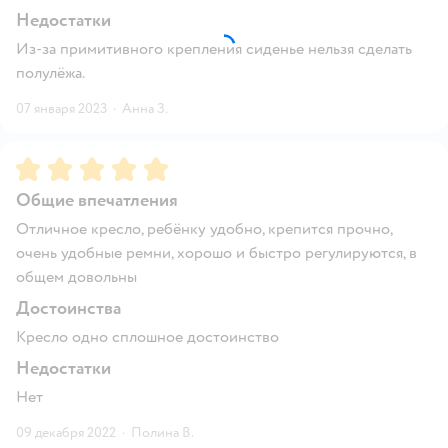
Недостатки
Из-за примитивного крепления сиденье нельзя сделать
полулёжа.
07 января 2023
·
Анна З.
Рейтинг:
5
Общие впечатления
Отличное кресло, ребёнку удобно, крепится прочно,
очень удобные ремни, хорошо и быстро регулируются, в
общем довольны
Достоинства
Кресло одно сплошное достоинство
Недостатки
Нет
09 декабря 2022
·
Полина В.