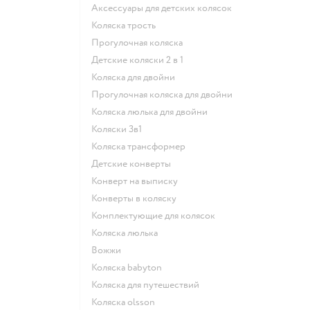
Аксессуары для детских колясок
Коляска трость
Прогулочная коляска
Детские коляски 2 в 1
Коляска для двойни
Прогулочная коляска для двойни
Коляска люлька для двойни
Коляски 3в1
Коляска трансформер
Детские конверты
Конверт на выписку
Конверты в коляску
Комплектующие для колясок
Коляска люлька
Вожжи
Коляска babyton
Коляска для путешествий
Коляска olsson