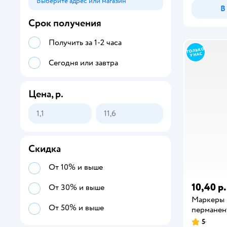
Выберите адрес или магазин
Способ получения
В
Срок получения
Получить за 1-2 часа
Сегодня или завтра
Цена, р.
Скидка
От 10% и выше
10,40 р.
От 30% и выше
Маркеры 
От 50% и выше
перманент
5