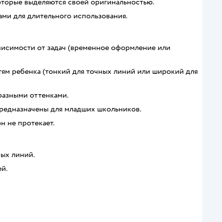
оторые выделяются своей оригинальностью.
ми для длительного использования.
висимости от задач (временное оформление или
тям ребенка (тонкий для точных линий или широкий для
бразными оттенками.
предназначены для младших школьников.
н не протекает.
ных линий.
й.