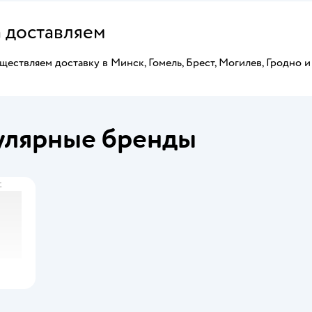
а доставляем
ествляем доставку в Минск, Гомель, Брест, Могилев, Гродно и
улярные бренды
t