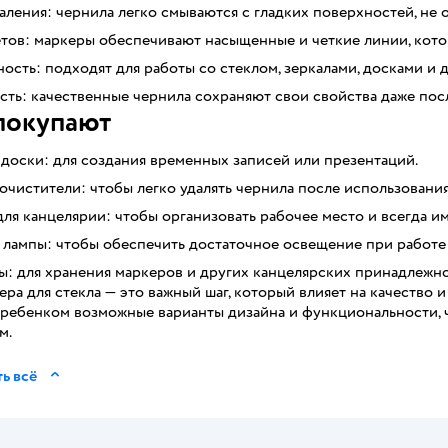
аления: чернила легко смываются с гладких поверхностей, не о
етов: маркеры обеспечивают насыщенные и четкие линии, кото
ость: подходят для работы со стеклом, зеркалами, досками и 
ть: качественные чернила сохраняют свои свойства даже пос
покупают
доски: для создания временных записей или презентаций.
очистители: чтобы легко удалять чернила после использования
ля канцелярии: чтобы организовать рабочее место и всегда им
 лампы: чтобы обеспечить достаточное освещение при работе 
: для хранения маркеров и других канцелярских принадлежно
ра для стекла — это важный шаг, который влияет на качество 
 ребенком возможные варианты дизайна и функциональности, ч
м.
ь всё