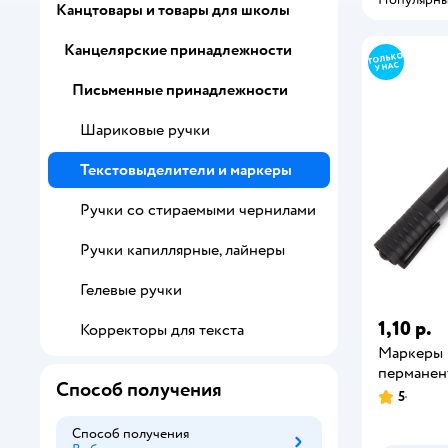
Канцтовары и товары для школы
Канцелярские принадлежности
Письменные принадлежности
Шариковые ручки
Текстовыделители и маркеры
Ручки со стираемыми чернилами
Ручки капиллярные, лайнеры
Гелевые ручки
1,10 р.
Корректоры для текста
Маркеры 
перманент
Способ получения
5
Способ получения