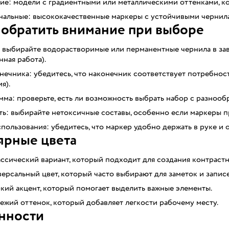
ие: модели с градиентными или металлическими оттенками, к
альные: высококачественные маркеры с устойчивыми чернила
 обратить внимание при выборе
: выбирайте водорастворимые или перманентные чернила в за
ная работа).
ечника: убедитесь, что наконечник соответствует потребнос
я).
мма: проверьте, есть ли возможность выбрать набор с разноо
ть: выбирайте нетоксичные составы, особенно если маркеры 
пользования: убедитесь, что маркер удобно держать в руке и о
ярные цвета
ссический вариант, который подходит для создания контраст
ерсальный цвет, который часто выбирают для заметок и записе
кий акцент, который помогает выделить важные элементы.
ежий оттенок, который добавляет легкости рабочему месту.
нности