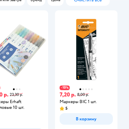
Очистить всё
10
−
%
0 р.
7,20 р.
23,30 р.
8,00 р.
еры Erhaft
Маркеры BIC 1 шт.
ловые 10 шт.
5
В корзину