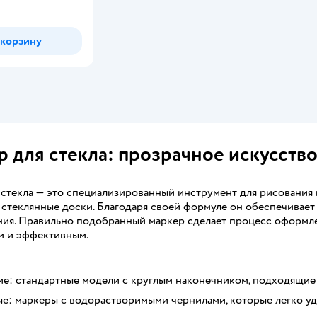
 корзину
 для стекла: прозрачное искусство
стекла — это специализированный инструмент для рисования и 
 стеклянные доски. Благодаря своей формуле он обеспечивает 
ния. Правильно подобранный маркер сделает процесс оформле
 и эффективным.
ие: стандартные модели с круглым наконечником, подходящие
е: маркеры с водорастворимыми чернилами, которые легко уд