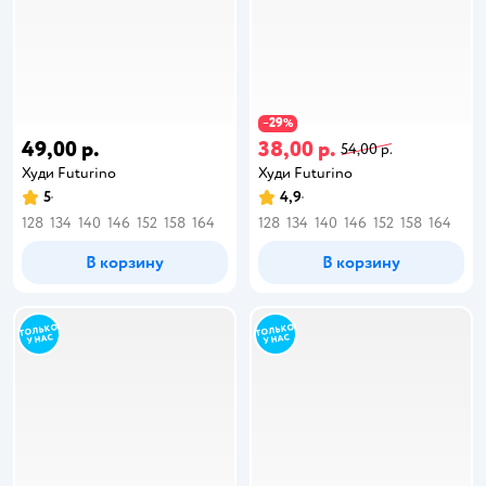
29
−
%
49,00 р.
38,00 р.
54,00 р.
Худи Futurino
Худи Futurino
5
4,9
128
134
140
146
152
158
164
128
134
140
146
152
158
164
В корзину
В корзину