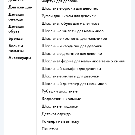
Фартук для девочки
Для женщин
Школьные брюки для девочек
Детская
Туфли для школы для девочек
одежда
Школьная обувь для мальчиков
Детская
Школьные жилеты для мальчиков
обувь
Бренды
Школьные костюмы для мальчиков
Белье и
Школьный кардиган для девочки
пижамы
Школьные джемпер для девочки
Аксессуары
Школьная форма для мальчиков темно синяя
Школьный сарафан для девочки
Школьные жилеты для девочки
Школьный джемпер для мальчиков
Рубашки школьные
Водолазки школьные
Школьные пиджаки
Детская одежда
Конверт на выписку
Пинетки