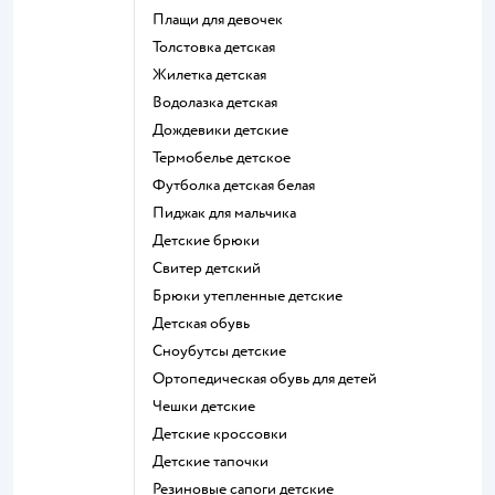
Плащи для девочек
Толстовка детская
Жилетка детская
Водолазка детская
Дождевики детские
Термобелье детское
Футболка детская белая
Пиджак для мальчика
Детские брюки
Свитер детский
Брюки утепленные детские
Детская обувь
Сноубутсы детские
Ортопедическая обувь для детей
Чешки детские
Детские кроссовки
Детские тапочки
Резиновые сапоги детские