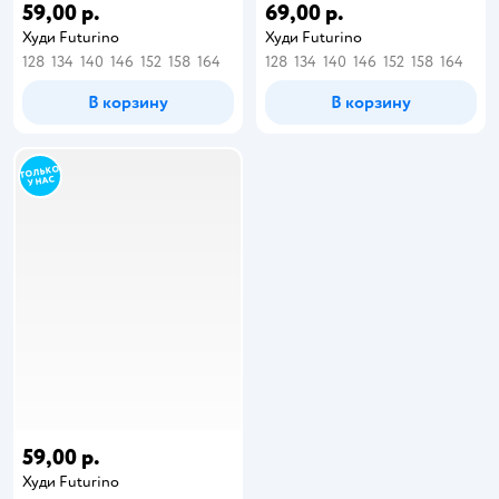
59,00 р.
69,00 р.
Худи Futurino
Худи Futurino
128
134
140
146
152
158
164
128
134
140
146
152
158
164
В корзину
В корзину
59,00 р.
Худи Futurino