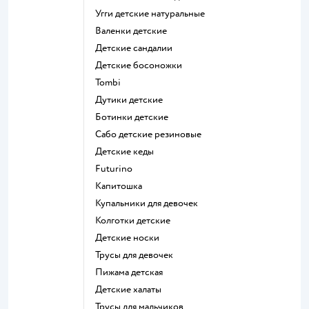
Угги детские натуральные
Валенки детские
Детские сандалии
Детские босоножки
Tombi
Дутики детские
Ботинки детские
Сабо детские резиновые
Детские кеды
Futurino
Капитошка
Купальники для девочек
Колготки детские
Детские носки
Трусы для девочек
Пижама детская
Детские халаты
Трусы для мальчиков