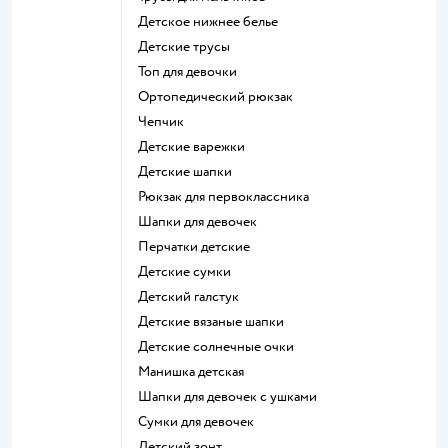
Детское нижнее белье
Детские трусы
Топ для девочки
Ортопедический рюкзак
Чепчик
Детские варежки
Детские шапки
Рюкзак для первоклассника
Шапки для девочек
Перчатки детские
Детские сумки
Детский галстук
Детские вязаные шапки
Детские солнечные очки
Манишка детская
Шапки для девочек с ушками
Сумки для девочек
Детский зонт