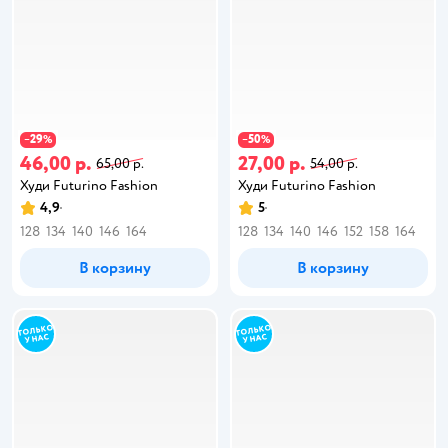
29
50
−
%
−
%
46,00 р.
27,00 р.
65,00 р.
54,00 р.
Худи Futurino Fashion
Худи Futurino Fashion
4,9
5
128
134
140
146
164
128
134
140
146
152
158
164
В корзину
В корзину