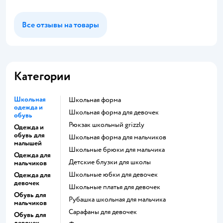
Все отзывы на товары
Категории
Школьная
Школьная форма
одежда и
Школьная форма для девочек
обувь
Рюкзак школьный grizzly
Одежда и
обувь для
Школьная форма для мальчиков
малышей
Школьные брюки для мальчика
Одежда для
Детские блузки для школы
мальчиков
Школьные юбки для девочек
Одежда для
девочек
Школьные платья для девочек
Обувь для
Рубашка школьная для мальчика
мальчиков
Сарафаны для девочек
Обувь для
девочек