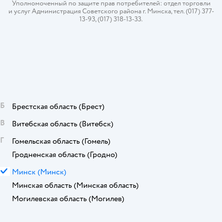
Уполномоченный по защите прав потребителей: отдел торговли
и услуг Администрация Советского района г. Минска, тел. (017) 377-
13-93, (017) 318-13-33.
Б
Брестская область
(Брест)
В
Витебская область
(Витебск)
Г
Гомельская область
(Гомель)
Гродненская область
(Гродно)
М
Минск
(Минск)
Минская область
(Минская область)
Могилевская область
(Могилев)