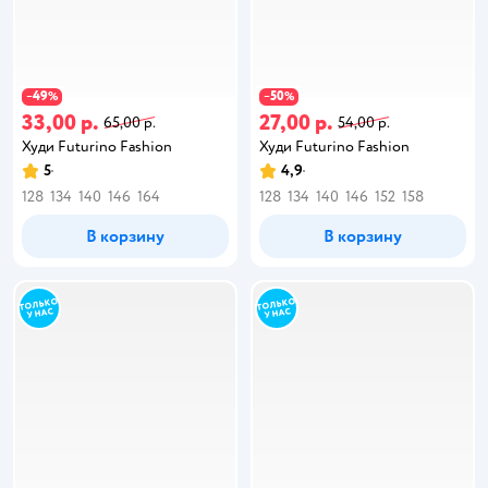
49
50
−
%
−
%
33,00 р.
27,00 р.
65,00 р.
54,00 р.
Худи Futurino Fashion
Худи Futurino Fashion
5
4,9
128
134
140
146
164
128
134
140
146
152
158
В корзину
В корзину