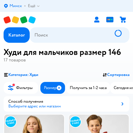
Минск
Ещё
Выбор адреса доставки.
Каталог
Худи для мальчиков размер 146
17
товаров
Категория: Худи
Сортировка
Фильтры
Размер
Получить за 1-2 часа
Сегодня и
Закрыть
Способ получения
Выберите адрес или магазин
Способ получения