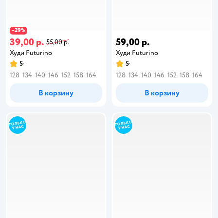
29
−
%
39,00 р.
59,00 р.
55,00 р.
Худи Futurino
Худи Futurino
5
5
128
134
140
146
152
158
164
128
134
140
146
152
158
164
В корзину
В корзину