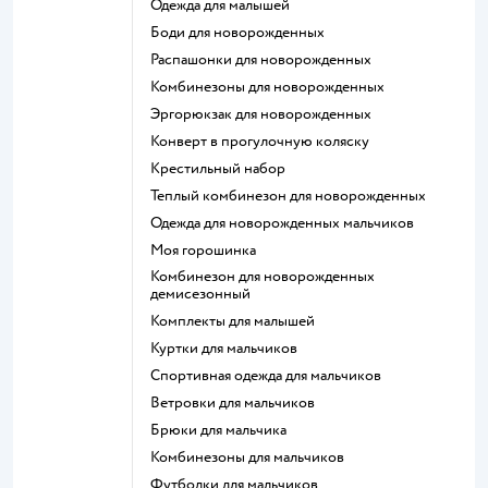
Одежда для малышей
Боди для новорожденных
Распашонки для новорожденных
Комбинезоны для новорожденных
Эргорюкзак для новорожденных
Конверт в прогулочную коляску
Крестильный набор
Теплый комбинезон для новорожденных
Одежда для новорожденных мальчиков
Моя горошинка
Комбинезон для новорожденных
демисезонный
Комплекты для малышей
Куртки для мальчиков
Спортивная одежда для мальчиков
Ветровки для мальчиков
Брюки для мальчика
Комбинезоны для мальчиков
Футболки для мальчиков