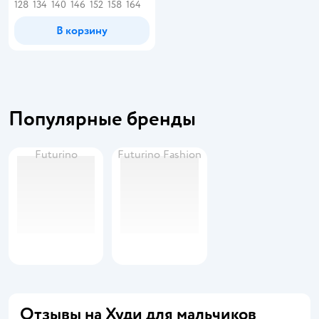
128
134
140
146
152
158
164
В корзину
Популярные бренды
Futurino
Futurino Fashion
Отзывы на Худи для мальчиков