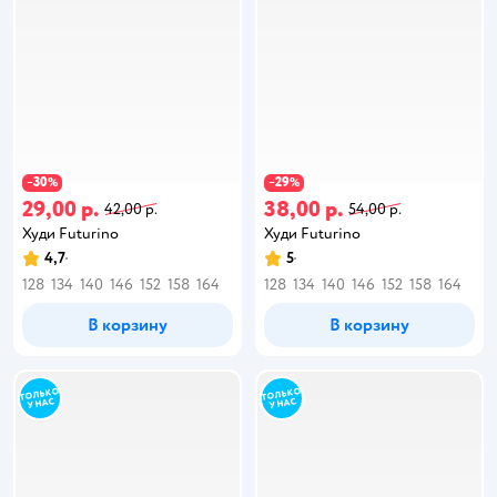
30
29
−
%
−
%
29,00 р.
38,00 р.
42,00 р.
54,00 р.
Худи Futurino
Худи Futurino
4,7
5
128
134
140
146
152
158
164
128
134
140
146
152
158
164
В корзину
В корзину