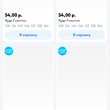
54,00 р.
54,00 р.
Худи Futurino
Худи Futurino
128
134
140
146
152
158
164
128
134
140
146
152
158
164
В корзину
В корзину