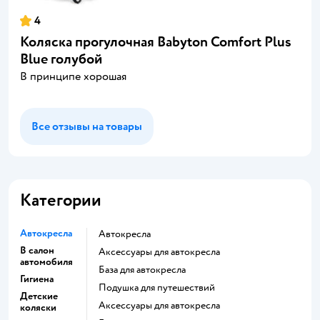
4
Коляска прогулочная Babyton Comfort Plus
Blue голубой
В принципе хорошая
Все отзывы на товары
Категории
Автокресла
Автокресла
В салон
Аксессуары для автокресла
автомобиля
База для автокресла
Гигиена
Подушка для путешествий
Детские
Аксессуары для автокресла
коляски