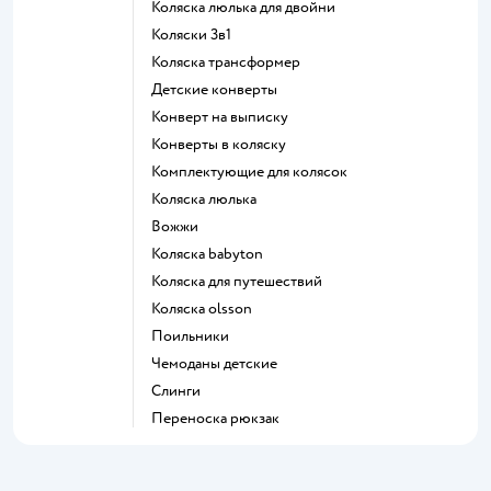
Коляска люлька для двойни
Коляски 3в1
Коляска трансформер
Детские конверты
Конверт на выписку
Конверты в коляску
Комплектующие для колясок
Коляска люлька
Вожжи
Коляска babyton
Коляска для путешествий
Коляска olsson
Поильники
Чемоданы детские
Слинги
Переноска рюкзак