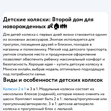
Детские коляски: Второй дом для
новорожденных 👶🏠👪
Для детей коляска с первых дней жизни становится одним
из основных аксессуаров. Экипаж используется для
прогулок, посещения друзей и близких, походов в
магазины и поликлинику. Мягкий ход детского транспорта,
уютное спальное место и продуманное оформление
позволяют обеспечить ребенку максимальный комфорт и
безопасность. Хорошая идея – купить детскую коляску в
Минске онлайн, выбрав модель, оптимально подходящую
под потребности семьи.
Виды и особенности детских колясок
Коляски 2 в 1
и 3 в 1. Модульные коляски состоят из
нескольких блоков (сидений), которые можно сменять на
шасси. Комплект может быть 2 в 1: люлька/прогулочная или
прогулочная/автокресло; 3 в 1: детское автокресло
коляска и прогулочный блок с люлькой.