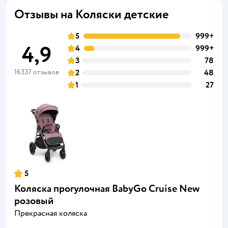
Отзывы на Коляски детские
5
999+
4,9
4
999+
3
78
16337 отзывов
2
48
1
27
5
Коляска прогулочная BabyGo Cruise New
розовый
Прекрасная коляска