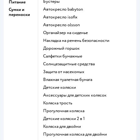
Бустеры
Питание
Автокресло babyton
Сумки и
переноски
Автокресло isofix
Автокресло olsson
Органайзер на сиденье
Накладка на ремень безопасности
Дорожный горшок
Салфетки бумажные
Солнцезащитные средства
Защита от насекомых
Влажная туалетная бумага
Детские коляски
Аксессуары для детских колясок
Коляска трость
Прогулочная коляска
Детские коляски 2 в 1
Коляска для двойни
Прогулочная коляска для двойни