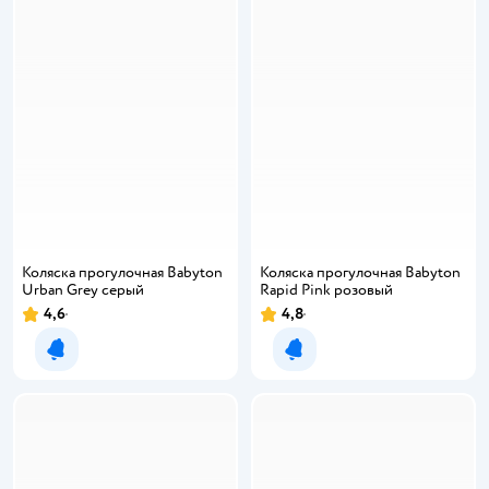
Коляска прогулочная Babyton
Коляска прогулочная Babyton
Urban Grey серый
Rapid Pink розовый
4,6
4,8
Уведомить о появлении
Уведомить о появлении