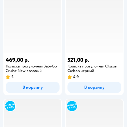
469,00 р.
521,00 р.
Коляска прогулочная BabyGo
Коляска прогулочная Olsson
Cruise New розовый
Carbon черный
5
4,9
В корзину
В корзину