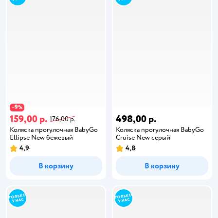
9
−
%
159,00 р.
498,00 р.
176,00 р.
Коляска прогулочная BabyGo
Коляска прогулочная BabyGo
Ellipse New бежевый
Cruise New серый
4,9
4,8
В корзину
В корзину