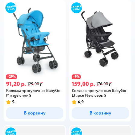
29
9
−
%
−
%
91,20 р.
159,00 р.
129,00 р.
176,00 р.
Коляска прогулочная BabyGo
Коляска прогулочная BabyGo
Mirage синий
Ellipse New серый
5
4,9
В корзину
В корзину