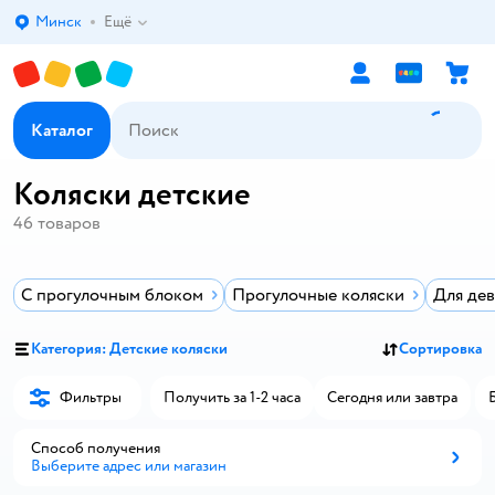
Минск
Ещё
Выбор адреса доставки.
Каталог
Коляски детские
46
товаров
С прогулочным блоком
Прогулочные коляски
Для де
Категория: Детские коляски
Сортировка
Фильтры
Получить за 1-2 часа
Сегодня или завтра
Способ получения
Выберите адрес или магазин
Способ получения