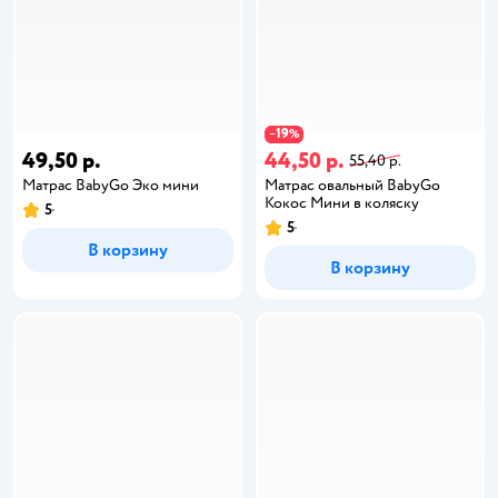
19
−
%
49,50 р.
44,50 р.
55,40 р.
Матрас BabyGo Эко мини
Матрас овальный BabyGo
Кокос Мини в коляску
5
5
В корзину
В корзину