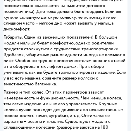
положительно сказывается на развитии детского
позвоночника). Дно тоже должно быть твердым. Если вы
купили складную детскую коляску, не используйте ее
слишком часто – мягкое дно может вызвать у малыша
дискомфорт.
Габариты. Один из важнейших показателей! В большой
модели малышу будет комфортно, однако родителям
придется столкнуться с трудностями транспортировки.
Вдобавок, габаритные разновидности иногда не влезают в
лифт. Особенно трудно придется жителям верхних этажей
в не оборудованных лифтом домах. При выборе
учитывайте, как вы будете транспортировать изделие. Если
у вас есть машина, сравните размер коляски с
вместимостью багажника.
Размер и тип колес. От этих параметров зависят
маневренность и функциональность. Чем меньше колеса,
тем легче изделие и выше его управляемость. Крупные
колеса лучше подходят для движения по некачественным
поверхностям: грязи, сугробам, и т. д. Оптимальные
варианты – резина и пластик. Существуют модели с
«плавающими» колесами (разворачиваются на 180