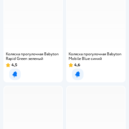
Коляска прогулочная Babyton
Коляска прогулочная Babyton
Rapid Green зеленый
Mobile Blue синий
4,5
4,6
Уведомить о появлении
Уведомить о появлении