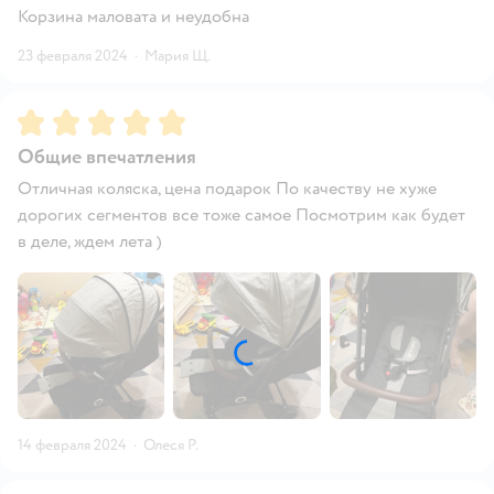
Корзина маловата и неудобна
23 февраля 2024
·
Мария Щ.
Рейтинг:
5
Общие впечатления
Отличная коляска, цена подарок По качеству не хуже
дорогих сегментов все тоже самое Посмотрим как будет
в деле, ждем лета )
14 февраля 2024
·
Олеся Р.