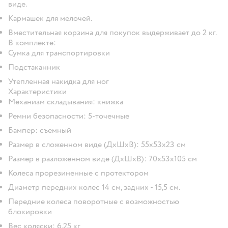
виде.
Кармашек для мелочей.
Вместительная корзина для покупок выдерживает до 2 кг.
В комплекте:
Сумка для транспортировки
Подстаканник
Утепленная накидка для ног
Характеристики
Механизм складывания: книжка
Ремни безопасности: 5-точечные
Бампер: съемный
Размер в сложенном виде (ДхШхВ): 55х53х23 см
Размер в разложенном виде (ДхШхВ): 70х53х105 см
Колеса прорезиненные с протектором
Диаметр передних колес 14 см, задних - 15,5 см.
Передние колеса поворотные с возможностью
блокировки
Вес коляски: 6,25 кг