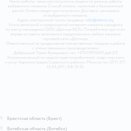
Режим работы: заказ круглосуточно, выдача по режиму работы
выбранного магазина. Способ оплаты: наличный и безналичный
расчёт. Оплата товара при получении. Доставка: самовывоз
из выбранного магазина.
Адрес электронной почты продавца:
info@detmir.by
Книга замечаний и предложений интернет-магазина находится
по месту нахождения ООО «Детмир БЕЛ». Потребитель при этом
вправе оставить замечания и предложения в любом магазине
торговой сети «Детмир».
Ответственный за продвижение отечественных товаров и работе
с отечественными производителями
Добрицкий Павел Валерьевич тел. +375173970001 доб.213
Уполномоченный по защите прав потребителей: отдел торговли
и услуг Администрация Советского района г. Минска, тел. (017) 377-
13-93, (017) 318-13-33.
Б
Брестская область
(Брест)
В
Витебская область
(Витебск)