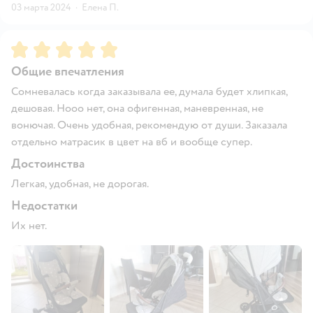
03 марта 2024
·
Елена П.
Рейтинг:
5
Общие впечатления
Сомневалась когда заказывала ее, думала будет хлипкая,
дешовая. Нооо нет, она офигенная, маневренная, не
вонючая. Очень удобная, рекомендую от души. Заказала
отдельно матрасик в цвет на вб и вообще супер.
Достоинства
Легкая, удобная, не дорогая.
Недостатки
Их нет.