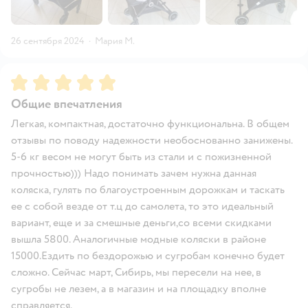
26 сентября 2024
·
Мария М.
Рейтинг:
5
Общие впечатления
Легкая, компактная, достаточно функциональна. В общем
отзывы по поводу надежности необоснованно занижены.
5-6 кг весом не могут быть из стали и с пожизненной
прочностью))) Надо понимать зачем нужна данная
коляска, гулять по благоустроенным дорожкам и таскать
ее с собой везде от т.ц до самолета, то это идеальный
вариант, еще и за смешные деньги,со всеми скидками
вышла 5800. Аналогичные модные коляски в районе
15000.Ездить по бездорожью и сугробам конечно будет
сложно. Сейчас март, Сибирь, мы пересели на нее, в
сугробы не лезем, а в магазин и на площадку вполне
справляется.