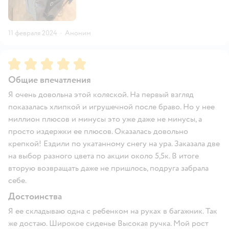
11 февраля 2024
·
Аноним
Рейтинг:
5
Общие впечатления
Я очень довольна этой коляской. На первый взгляд
показалась хлипкой и игрушечной после браво. Но у нее
миллион плюсов и минусы это уже даже не минусы, а
просто издержки ее плюсов. Оказалась довольно
крепкой! Ездили по укатанному снегу на ура. Заказала две
на выбор разного цвета по акции около 5,5к. В итоге
вторую возвращать даже не пришлось, подруга забрала
себе.
Достоинства
Я ее складываю одна с ребенком на руках в багажник. Так
же достаю. Широкое сиденье Высокая ручка. Мой рост