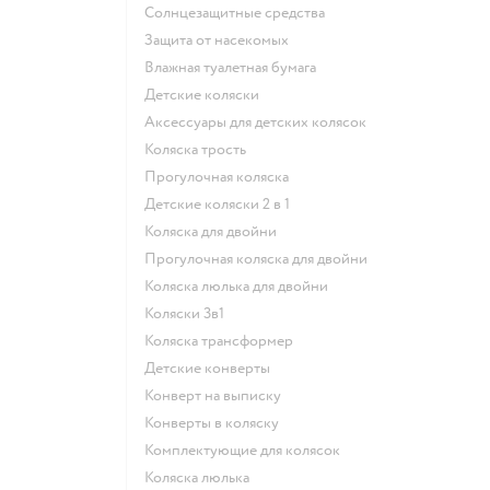
Солнцезащитные средства
Защита от насекомых
Влажная туалетная бумага
Детские коляски
Аксессуары для детских колясок
Коляска трость
Прогулочная коляска
Детские коляски 2 в 1
Коляска для двойни
Прогулочная коляска для двойни
Коляска люлька для двойни
Коляски 3в1
Коляска трансформер
Детские конверты
Конверт на выписку
Конверты в коляску
Комплектующие для колясок
Коляска люлька