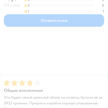
243 отзыва
2
0
1
1
Оставить отзыв
Рейтинг:
4
Общие впечатления
Это будет самый длинный обзор на коляску. Купили ее за
5932 кровных. Пришла в коробке хорошо упакованная.