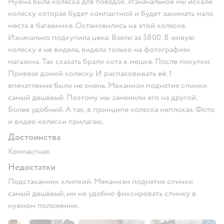
Нужна была коляска для поездок. Изначальное мы искали
коляску которая будет компактной и будет занимать мало
места в багажнике. Остановились на этой коляске.
Изначально подкупила цена. Взяли за 5800. В живую
коляску я не видела, видела только на фотографиях
магазина. Так сказать брали кота в мешке. После покупки.
Привезя домой коляску. И распаковывать её. 1
впечатления были не очень. Механизм поднятия спинки
самый дешёвый. Поэтому мы заменили его на другой.
Более удобный. А так, в принципе коляска неплохая. Фото
и видео коляски прилагаю.
Достоинства
Компактная.
Недостатки
Подстаканник хлипкий. Механизм поднятия спинки
самый дешёвый, им не удобно фиксировать спинку в
нужном положении.