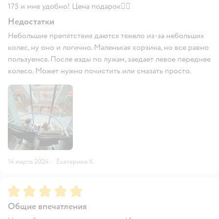
175 и мне удобно! Цена подарок👍🏻
Недостатки
Небольшие препятствия даются тяжело из-за небольших
колес, ну оно и логично. Маленькая корзина, но все равно
пользуемся. После езды по лужам, заедает левое переднее
колесо. Может нужно почистить или смазать просто.
14 марта 2024
·
Екатерина К.
Рейтинг:
5
Общие впечатления