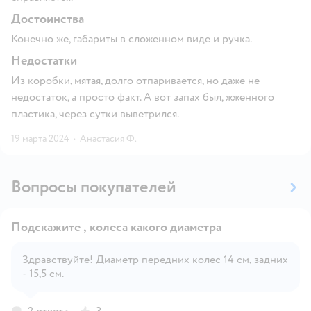
Достоинства
Конечно же, габариты в сложенном виде и ручка.
Недостатки
Из коробки, мятая, долго отпаривается, но даже не
недостаток, а просто факт. А вот запах был, жженного
пластика, через сутки выветрился.
19 марта 2024
·
Анастасия Ф.
Вопросы покупателей
Подскажите , колеса какого диаметра
Здравствуйте! Диаметр передних колес 14 см, задних
- 15,5 см.
Открыть вопрос
2 ответа
3