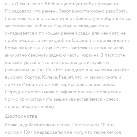
сын 70см и весом 8650кг чувствует себя прекрасно.
Порадовало, что ремень безопасности можно разобрать
(верхнюю часть отсоединить от боковой) и собрать когда
застегиваешь ребенка. Сиденье раскладывается/
складывается с помощью ремней сзади для меня это не
проблема, достаточно удобно. С задней стороны имеется
большой карман, а так же есть застежка на спинке чтоб
аккуратно свернуть заднюю часть. Корзина. В паспорте
коляски указано, что это корзина для игрушек и
рассчитана на 2 кг. Она без твердого дна, маленькая и без
высоких бортов. Колеса. Радует, что их можно снять и
помыть Имеется ножной тормоз для задних колес.
Передние колеса можно зафиксировать в положении
прямо (фиксатор чуть выше куда вставляется колесо,
поворачивается в бок).
Достоинства
Коляска действительно легкая. После санок 10кг и
коляски 13кг я нарадоваться не могу, что такое легкое