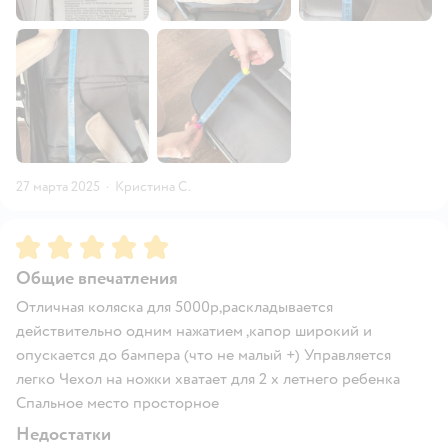
27 марта 2025
·
Кристина С.
Рейтинг:
5
Общие впечатления
Отличная коляска для 5000р,раскладывается
действительно одним нажатием ,капор широкий и
опускается до бампера (что не малый +) Управляется
легко Чехол на ножки хватает для 2 х летнего ребенка
Спальное место просторное
Недостатки