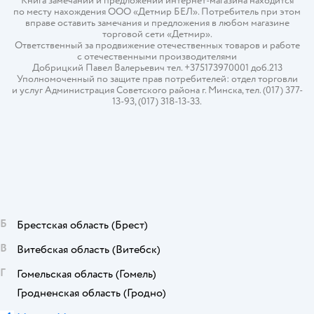
Книга замечаний и предложений интернет-магазина находится
по месту нахождения ООО «Детмир БЕЛ». Потребитель при этом
вправе оставить замечания и предложения в любом магазине
торговой сети «Детмир».
Ответственный за продвижение отечественных товаров и работе
с отечественными производителями
Добрицкий Павел Валерьевич тел. +375173970001 доб.213
Уполномоченный по защите прав потребителей: отдел торговли
и услуг Администрация Советского района г. Минска, тел. (017) 377-
13-93, (017) 318-13-33.
Б
Брестская область
(Брест)
В
Витебская область
(Витебск)
Г
Гомельская область
(Гомель)
Гродненская область
(Гродно)