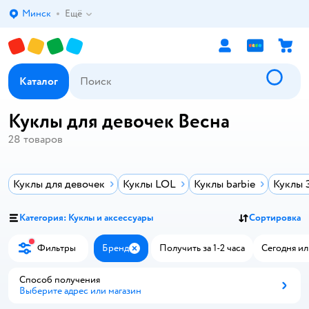
Минск
Ещё
Выбор адреса доставки.
Каталог
Куклы для девочек Весна
28
товаров
Куклы для девочек
Куклы LOL
Куклы barbie
Куклы 
Категория: Куклы и аксессуары
Сортировка
Фильтры
Бренд
Получить за 1-2 часа
Сегодня ил
Закрыть
Способ получения
Выберите адрес или магазин
Способ получения