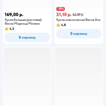
50
−
%
169,00 р.
31,10 р.
62,30 р.
Кукла большая (ростовая)
Кукла классическая Весна Ася
Весна Модница Милана
4,8
4,5
В корзину
В корзину