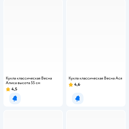
Кукла классическая Весна
Кукла классическая Весна Ася
Алиса высота 55 см
4,6
4,5
Уведомить о появлении
Уведомить о появлении