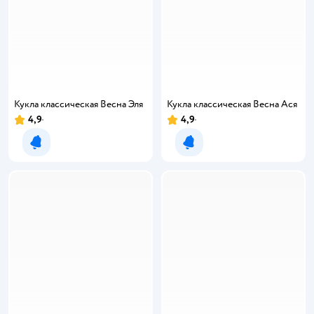
Кукла классическая Весна Эля
Кукла классическая Весна Ася
4,9
4,9
Уведомить о появлении
Уведомить о появлении