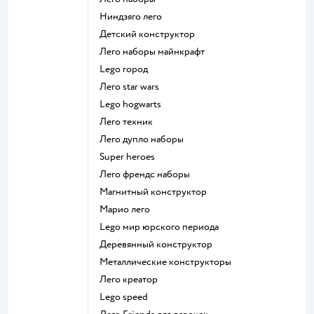
Ниндзяго лего
Детский конструктор
Лего наборы майнкрафт
Lego город
Лего star wars
Lego hogwarts
Лего техник
Лего дупло наборы
Super heroes
Лего френдс наборы
Магнитный конструктор
Марио лего
Lego мир юрского периода
Деревянный конструктор
Металлические конструкторы
Лего креатор
Lego speed