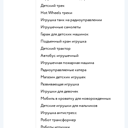
Детский трек
Hot Wheels треки
Игрушка танк на радиоуправлении
Игрушечные самолеты
Гараж для детских машинок
Подъемный кран игрушка
Детский трактор
Автобус игрушечный
Игрушечная пожарная машина
Радиоуправляемые катера
Магазин детских игрушек
Развивающая игрушка
Игрушки для девочек
Мобиль в кроватку для новорожденных
Детские игрушки для мальчиков
Игрушка антистресс
Робот трансформер
Роботы игрушки