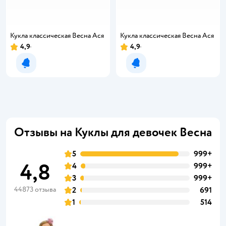
Кукла классическая Весна Ася
Кукла классическая Весна Ася
4,9
4,9
Уведомить о появлении
Уведомить о появлении
Отзывы на Куклы для девочек Весна
5
999+
4,8
4
999+
3
999+
44873 отзыва
2
691
1
514