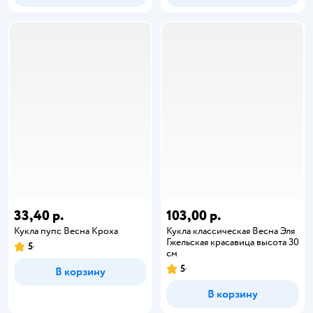
33,40 р.
103,00 р.
Кукла пупс Весна Кроха
Кукла классическая Весна Эля
Гжельская красавица высота 30
5
см
5
В корзину
В корзину