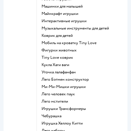
Машинки для малышей
Майнкрафт игрушки
Интерактивные игрушки
Музыкальные инструменты для детей
Коврик для детей
Мобиль на кроватку Tiny Love
Фигурки животных
Tiny Love коврик
Кукла Хаги ваги
Уточка лалафанфан
Лего Бэтмен конструктор
Ми-Ми-Мишки игрушки
Лего человек паук
Лего мстители
Игрушки Трансформеры
Чебурашка
Игрушка Хеллоу Китти
Лего наборы