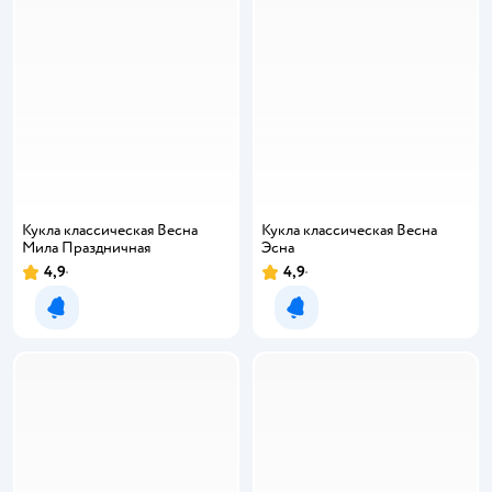
Кукла классическая Весна
Кукла классическая Весна
Мила Праздничная
Эсна
4,9
4,9
Уведомить о появлении
Уведомить о появлении