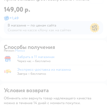
149,00 р.
+
1,49
В магазине — по ценам сайта
Скажите на кассе «Хочу как на сайте»
В магазине — по ценам сайта
Способы получения
Регион:
Минск
Выбор адреса доставки.
Забрать в 11 магазинах
Забрать в магазине
Через час — бесплатно
Экспресс-доставка из магазина
Экспресс-доставка из магазина
Завтра
—
бесплатно
Условия возврата
Обменять или вернуть товар надлежащего качества
можно в течение 14 дней с момента покупки.