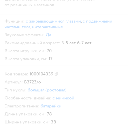
от розничных магазинов.
Функции:
с закрывающимися глазами
,
с подвижными
частями тела
,
интерактивные
Звуковые эффекты:
Да
Рекомендованный возраст:
3-5 лет,
6-7 лет
Высота игрушки, см:
70
Высота упаковки, см:
17
Код товара:
1000104339
Скопировать код товара
Артикул:
В3723/о
Тип куклы:
большая (ростовая)
Особенности дизайна:
с мимикой
Электропитание:
батарейки
Длина упаковки, см:
78
Ширина упаковки, см:
38