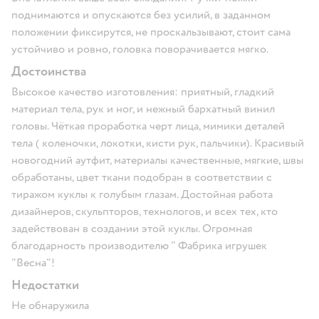
поднимаются и опускаются без усилий, в заданном
положении фиксирутся, не проскальзывают, стоит сама
устойчиво и ровно, головка поворачивается мягко.
Достоинства
Высокое качество изготовления: приятный, гладкий
материал тела, рук и ног, и нежный бархатный винил
головы. Чёткая проработка черт лица, мимики деталей
тела ( коленочки, локотки, кисти рук, пальчики). Красивый
новогодний аутфит, материалы качественные, мягкие, швы
обработаны, цвет ткани подобран в соответствии с
тиражом куклы к голубым глазам. Достойная работа
дизайнеров, скульпторов, технологов, и всех тех, кто
задействован в создании этой куклы. Огромная
благодарность производителю " Фабрика игрушек
"Весна"!
Недостатки
Не обнаружила