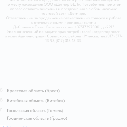
по месту нахождения ООО «Детмир БЕЛ». Потребитель при этом
вправе оставить замечания и предложения в любом магазине
торговой сети «Детмир».
Ответственный за продвижение отечественных товаров и работе
с отечественными производителями
Добрицкий Павел Валерьевич тел. +375173970001 доб.213
Уполномоченный по защите прав потребителей: отдел торговли
и услуг Администрация Советского района г. Минска, тел. (017) 377-
13-93, (017) 318-13-33.
Б
Брестская область
(Брест)
В
Витебская область
(Витебск)
Г
Гомельская область
(Гомель)
Гродненская область
(Гродно)