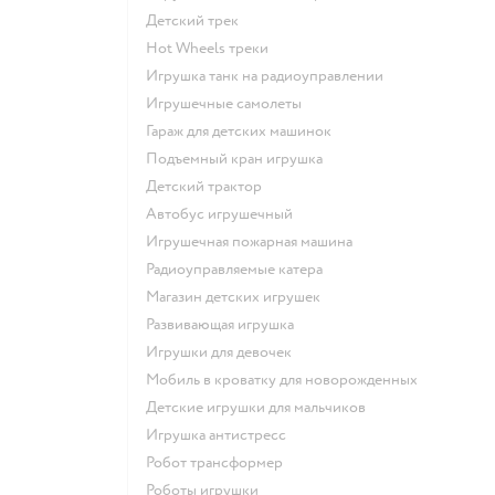
Детский трек
Hot Wheels треки
Игрушка танк на радиоуправлении
Игрушечные самолеты
Гараж для детских машинок
Подъемный кран игрушка
Детский трактор
Автобус игрушечный
Игрушечная пожарная машина
Радиоуправляемые катера
Магазин детских игрушек
Развивающая игрушка
Игрушки для девочек
Мобиль в кроватку для новорожденных
Детские игрушки для мальчиков
Игрушка антистресс
Робот трансформер
Роботы игрушки