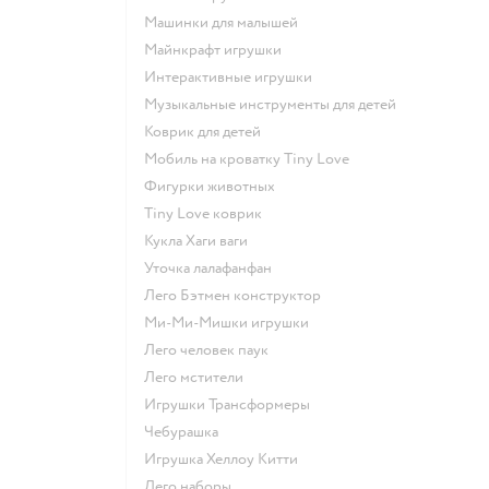
Машинки для малышей
Майнкрафт игрушки
Интерактивные игрушки
Музыкальные инструменты для детей
Коврик для детей
Мобиль на кроватку Tiny Love
Фигурки животных
Tiny Love коврик
Кукла Хаги ваги
Уточка лалафанфан
Лего Бэтмен конструктор
Ми-Ми-Мишки игрушки
Лего человек паук
Лего мстители
Игрушки Трансформеры
Чебурашка
Игрушка Хеллоу Китти
Лего наборы