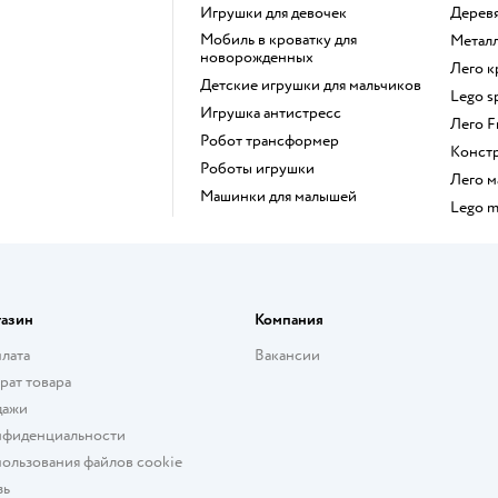
Игрушки для девочек
Дере
Мобиль в кроватку для
Мета
новорожденных
Лего 
Детские игрушки для мальчиков
Lego 
Игрушка антистресс
Лего 
Робот трансформер
Конст
Роботы игрушки
Лего
Машинки для малышей
Lego 
газин
Компания
плата
Вакансии
рат товара
дажи
нфиденциальности
ользования файлов cookie
зь