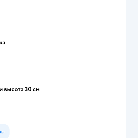
ка
 высота 30 см
ры