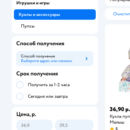
Игрушки и игры
Очистит
Куклы и аксессуары
Пупсы
Способ получения
Способ получения
Выберите адрес или магазин
Способ получения
Срок получения
Получить за 1-2 часа
Сегодня или завтра
36,90 р
Цена, р.
Кукла пу
Малыш
5