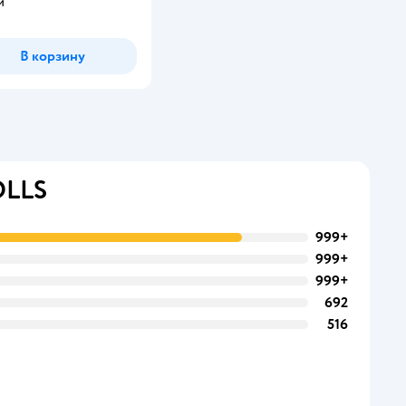
м
В корзину
OLLS
999+
999+
999+
692
516