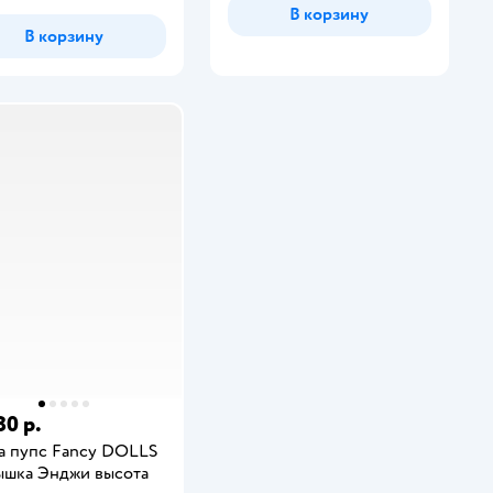
В корзину
В корзину
80 р.
а пупс Fancy DOLLS
шка Энджи высота