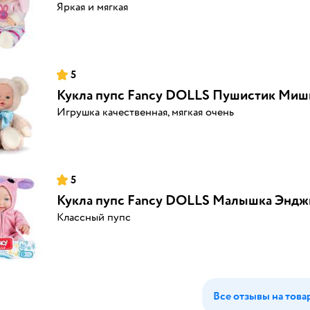
Яркая и мягкая
5
Кукла пупс Fancy DOLLS Пушистик Миш
Игрушка качественная, мягкая очень
5
Кукла пупс Fancy DOLLS Малышка Энджи
Классный пупс
Все отзывы на това