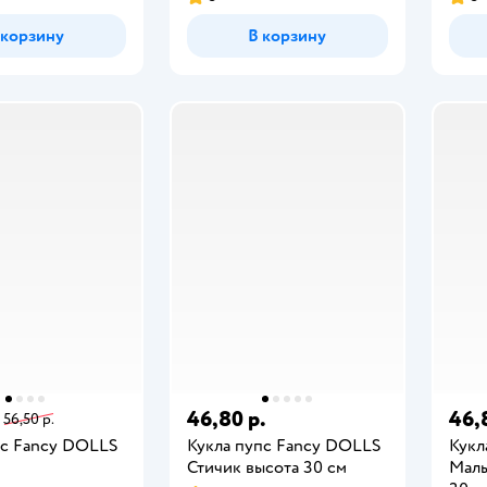
 корзину
В корзину
46,80 р.
46,
56,50 р.
пс Fancy DOLLS
Кукла пупс Fancy DOLLS
Кукл
Стичик высота 30 см
Малы