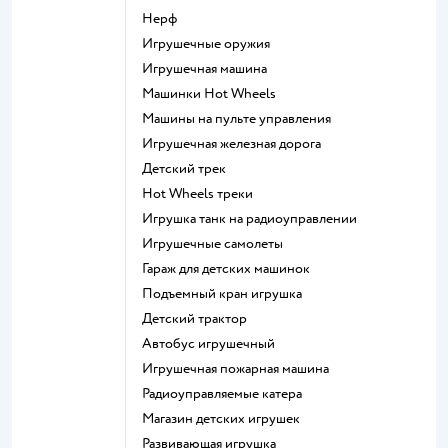
Нерф
Игрушечные оружия
Игрушечная машина
Машинки Hot Wheels
Машины на пульте управления
Игрушечная железная дорога
Детский трек
Hot Wheels треки
Игрушка танк на радиоуправлении
Игрушечные самолеты
Гараж для детских машинок
Подъемный кран игрушка
Детский трактор
Автобус игрушечный
Игрушечная пожарная машина
Радиоуправляемые катера
Магазин детских игрушек
Развивающая игрушка