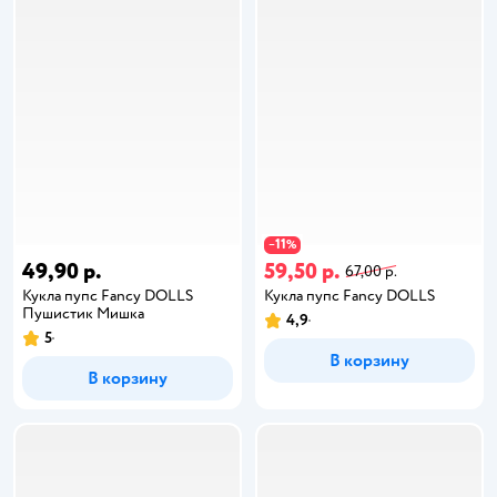
11
−
%
49,90 р.
59,50 р.
67,00 р.
Кукла пупс Fancy DOLLS
Кукла пупс Fancy DOLLS
Пушистик Мишка
4,9
5
В корзину
В корзину