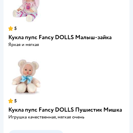
5
Кукла пупс Fancy DOLLS Малыш-зайка
Яркая и мягкая
5
Кукла пупс Fancy DOLLS Пушистик Мишка
Игрушка качественная, мягкая очень