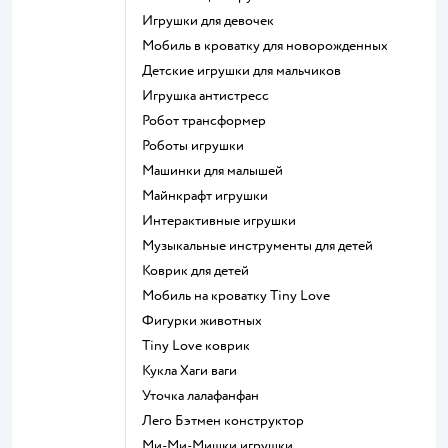
Игрушки для девочек
Мобиль в кроватку для новорожденных
Детские игрушки для мальчиков
Игрушка антистресс
Робот трансформер
Роботы игрушки
Машинки для малышей
Майнкрафт игрушки
Интерактивные игрушки
Музыкальные инструменты для детей
Коврик для детей
Мобиль на кроватку Tiny Love
Фигурки животных
Tiny Love коврик
Кукла Хаги ваги
Уточка лалафанфан
Лего Бэтмен конструктор
Ми-Ми-Мишки игрушки