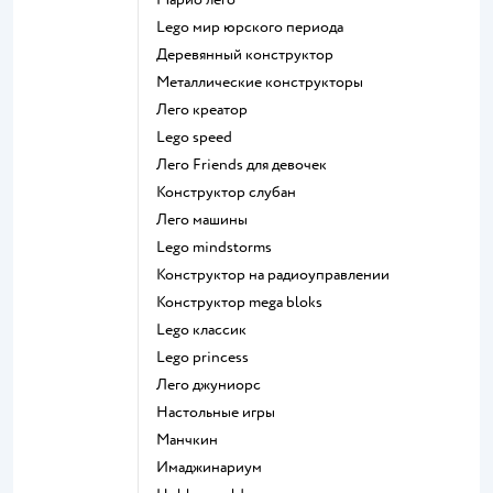
Lego мир юрского периода
Деревянный конструктор
Металлические конструкторы
Лего креатор
Lego speed
Лего Friends для девочек
Конструктор слубан
Лего машины
Lego mindstorms
Конструктор на радиоуправлении
Конструктор mega bloks
Lego классик
Lego princess
Лего джуниорс
Настольные игры
Манчкин
Имаджинариум