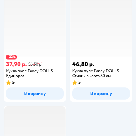
32
−
%
37,90 р.
46,80 р.
56,50 р.
Кукла пупс Fancy DOLLS
Кукла пупс Fancy DOLLS
Единорог
Стичик высота 30 см
5
5
В корзину
В корзину