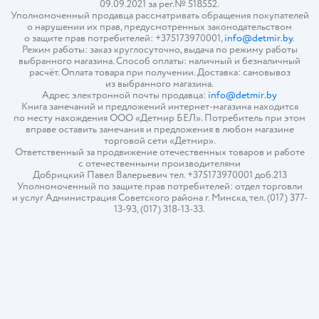
09.09.2021 за рег.№ 518552.
Уполномоченный продавца рассматривать обращения покупателей
о нарушении их прав, предусмотренных законодательством
о защите прав потребителей: +375173970001,
info@detmir.by
.
Режим работы: заказ круглосуточно, выдача по режиму работы
выбранного магазина. Способ оплаты: наличный и безналичный
расчёт. Оплата товара при получении. Доставка: самовывоз
из выбранного магазина.
Адрес электронной почты продавца:
info@detmir.by
Книга замечаний и предложений интернет-магазина находится
по месту нахождения ООО «Детмир БЕЛ». Потребитель при этом
вправе оставить замечания и предложения в любом магазине
торговой сети «Детмир».
Ответственный за продвижение отечественных товаров и работе
с отечественными производителями
Добрицкий Павел Валерьевич тел. +375173970001 доб.213
Уполномоченный по защите прав потребителей: отдел торговли
и услуг Администрация Советского района г. Минска, тел. (017) 377-
13-93, (017) 318-13-33.