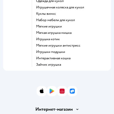
Одежда для кукол
Игрушечная коляска для кукол
Куклы винкс
Набор мебели для кукол
Мягкие игрушки
Мягкая игрушка мишка
Игрушка котик
Мягкие игрушки антистресс
Игрушки подушки
Интерактивная кошка
Зайчик игрушка
App Store
Google Play
AppGallery
RuStore
Интернет-магазин