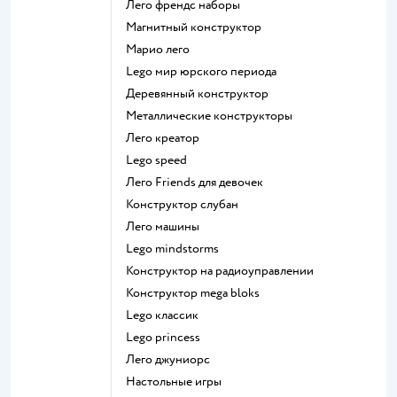
Лего френдс наборы
Магнитный конструктор
Марио лего
Lego мир юрского периода
Деревянный конструктор
Металлические конструкторы
Лего креатор
Lego speed
Лего Friends для девочек
Конструктор слубан
Лего машины
Lego mindstorms
Конструктор на радиоуправлении
Конструктор mega bloks
Lego классик
Lego princess
Лего джуниорс
Настольные игры