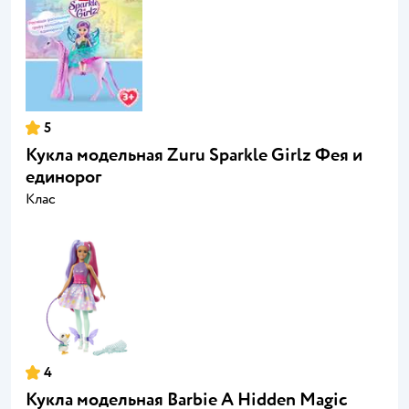
5
Кукла модельная Zuru Sparkle Girlz Фея и
единорог
Клас
4
Кукла модельная Barbie A Hidden Magic