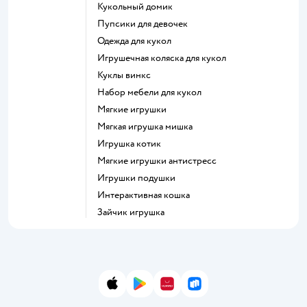
Кукольный домик
Пупсики для девочек
Одежда для кукол
Игрушечная коляска для кукол
Куклы винкс
Набор мебели для кукол
Мягкие игрушки
Мягкая игрушка мишка
Игрушка котик
Мягкие игрушки антистресс
Игрушки подушки
Интерактивная кошка
Зайчик игрушка
App Store
Google Play
AppGallery
RuStore