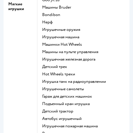
Мягкие
Машины Bruder
игрушки
Bondibon
Нерф
Игрушечные оружия
Игрушечная машина
Машинки Hot Wheels
Машины на пульте управления
Игрушечная железная дорога
Детский трек
Hot Wheels треки
Игрушка танк на радиоуправлении
Игрушечные самолеты
Гараж для детских машинок
Подъемный кран игрушка
Детский трактор
Автобус игрушечный
Игрушечная пожарная машина