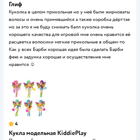
Глиф
Куколка в целом прикольная но у неё были жирноваты
волосы и очень примявшийся а также коробка дёрттая
но за это я не буду снижать балл куколка очень
хорошего качества для игровой мне очень нравится её
расцветка волосики мягкие прикольные в общем-то
Как у всех Барби хорошая идея была сделать Барби
фею и задумка хорошая и осуществление мне
нравится ☺️
4
Кукла модельная KiddiePlay