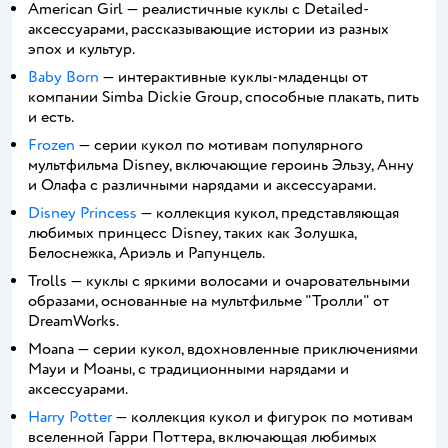
American Girl — реалистичные куклы с Detailed-
аксессуарами, рассказывающие истории из разных
эпох и культур.
Baby Born
— интерактивные куклы-младенцы от
компании Simba Dickie Group, способные плакать, пить
и есть.
Frozen
— серии кукол по мотивам популярного
мультфильма Disney, включающие героинь Эльзу, Анну
и Олафа с различными нарядами и аксессуарами.
Disney Princess
— коллекция кукол, представляющая
любимых принцесс Disney, таких как Золушка,
Белоснежка, Ариэль и Рапунцель.
Trolls — куклы с яркими волосами и очаровательными
образами, основанные на мультфильме "Тролли" от
DreamWorks.
Moana — серии кукол, вдохновленные приключениями
Мауи и Моаны, с традиционными нарядами и
аксессуарами.
Harry Potter
— коллекция кукол и фигурок по мотивам
вселенной Гарри Поттера, включающая любимых