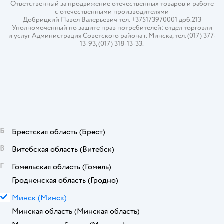
Ответственный за продвижение отечественных товаров и работе
с отечественными производителями
Добрицкий Павел Валерьевич тел. +375173970001 доб.213
Уполномоченный по защите прав потребителей: отдел торговли
и услуг Администрация Советского района г. Минска, тел. (017) 377-
13-93, (017) 318-13-33.
Б
Брестская область
(Брест)
В
Витебская область
(Витебск)
Г
Гомельская область
(Гомель)
Гродненская область
(Гродно)
М
Минск
(Минск)
Минская область
(Минская область)