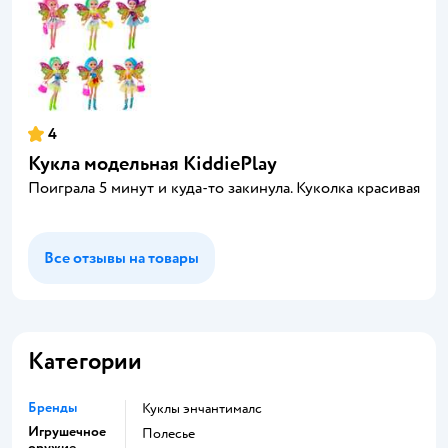
4
Кукла модельная KiddiePlay
Поиграла 5 минут и куда-то закинула. Куколка красивая
Все отзывы на товары
Категории
Бренды
Куклы энчантималс
Игрушечное
Полесье
оружие