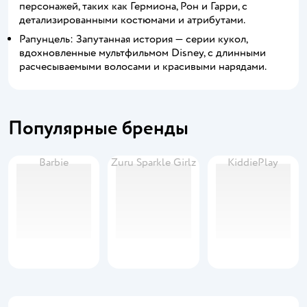
персонажей, таких как Гермиона, Рон и Гарри, с
детализированными костюмами и атрибутами.
Рапунцель: Запутанная история — серии кукол,
вдохновленные мультфильмом Disney, с длинными
расчесываемыми волосами и красивыми нарядами.
Популярные бренды
Barbie
Zuru Sparkle Girlz
KiddiePlay