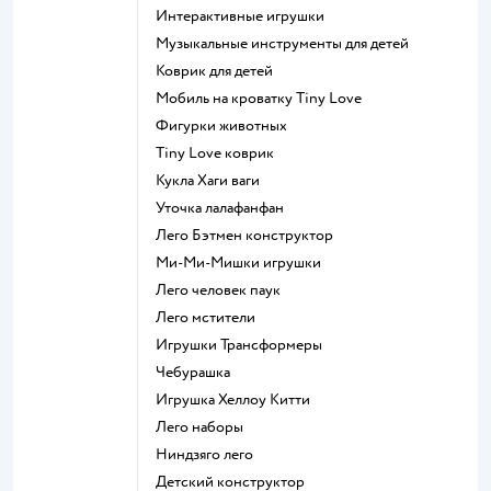
Интерактивные игрушки
Музыкальные инструменты для детей
Коврик для детей
Мобиль на кроватку Tiny Love
Фигурки животных
Tiny Love коврик
Кукла Хаги ваги
Уточка лалафанфан
Лего Бэтмен конструктор
Ми-Ми-Мишки игрушки
Лего человек паук
Лего мстители
Игрушки Трансформеры
Чебурашка
Игрушка Хеллоу Китти
Лего наборы
Ниндзяго лего
Детский конструктор