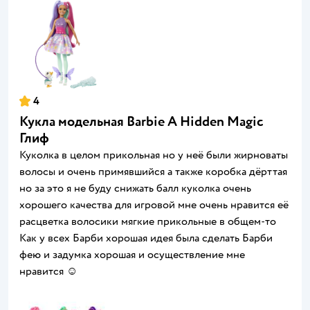
4
Кукла модельная Barbie A Hidden Magic
Глиф
Куколка в целом прикольная но у неё были жирноваты
волосы и очень примявшийся а также коробка дёрттая
но за это я не буду снижать балл куколка очень
хорошего качества для игровой мне очень нравится её
расцветка волосики мягкие прикольные в общем-то
Как у всех Барби хорошая идея была сделать Барби
фею и задумка хорошая и осуществление мне
нравится ☺️