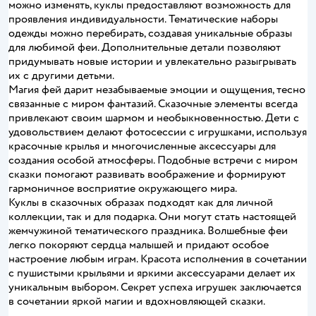
можно изменять, куклы предоставляют возможность для
проявления индивидуальности. Тематические наборы
одежды можно перебирать, создавая уникальные образы
для любимой феи. Дополнительные детали позволяют
придумывать новые истории и увлекательно разыгрывать
их с другими детьми.
Магия фей дарит незабываемые эмоции и ощущения, тесно
связанные с миром фантазий. Сказочные элементы всегда
привлекают своим шармом и необыкновенностью. Дети с
удовольствием делают фотосессии с игрушками, используя
красочные крылья и многочисленные аксессуары для
создания особой атмосферы. Подобные встречи с миром
сказки помогают развивать воображение и формируют
гармоничное восприятие окружающего мира.
Куклы в сказочных образах подходят как для личной
коллекции, так и для подарка. Они могут стать настоящей
жемчужиной тематического праздника. Волшебные феи
легко покоряют сердца малышей и придают особое
настроение любым играм. Красота исполнения в сочетании
с пушистыми крыльями и яркими аксессуарами делает их
уникальным выбором. Секрет успеха игрушек заключается
в сочетании яркой магии и вдохновляющей сказки.