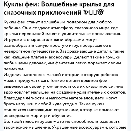
Куклы феи: Волшебные крылья для
сказочных приключений ✨🧚‍♀️🌸
Куклы феи станут волшебным подарком для любого
ребенка. Они создают атмосферу сказочного мира, где
крылья персонажей манят в удивительные приключения.
Игрушки с очаровательными образами могут
разнообразить самую простую игру, превращая ее в
невероятное путешествие. Завораживающие детали, такие
как изящные платья и аксессуары, делают такие игрушки
любимцами девочек, чья фантазия легко поражает своим
размахом.
Изделия наполнены магией истории, которую ребенок
может придумать сам. Тонкие детали крыльев феи
выделяются своей утонченностью, а их сказочное сияние
вдохновляет малышей на создание удивительных сюжетов.
Благодаря лёгкости и мягкости материалов, дети могут
брать игрушки с собой куда угодно. Такие куклы
становятся настоящими спутниками, которые помогают
исследовать мир игр и обучения.
Большой плюс игрушек – это их способность развивать
творческое мышление. Украшенные аксессуарами, которые