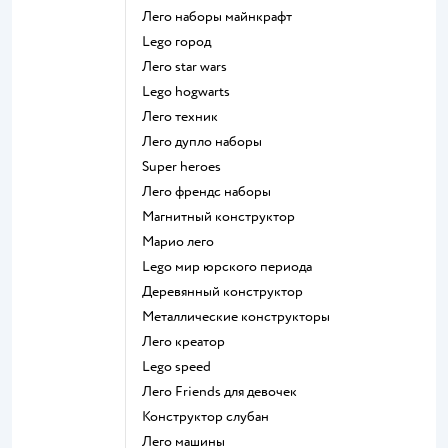
Лего наборы майнкрафт
Lego город
Лего star wars
Lego hogwarts
Лего техник
Лего дупло наборы
Super heroes
Лего френдс наборы
Магнитный конструктор
Марио лего
Lego мир юрского периода
Деревянный конструктор
Металлические конструкторы
Лего креатор
Lego speed
Лего Friends для девочек
Конструктор слубан
Лего машины