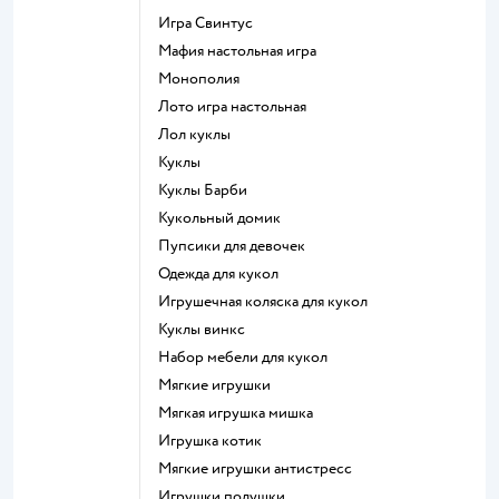
Игра Свинтус
Мафия настольная игра
Монополия
Лото игра настольная
Лол куклы
Куклы
Куклы Барби
Кукольный домик
Пупсики для девочек
Одежда для кукол
Игрушечная коляска для кукол
Куклы винкс
Набор мебели для кукол
Мягкие игрушки
Мягкая игрушка мишка
Игрушка котик
Мягкие игрушки антистресс
Игрушки подушки