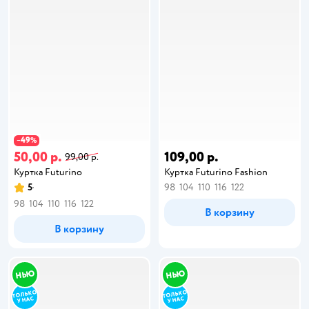
49
−
%
50,00 р.
109,00 р.
99,00 р.
Куртка Futurino
Куртка Futurino Fashion
5
98
104
110
116
122
98
104
110
116
122
В корзину
В корзину