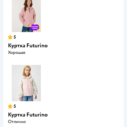
5
Куртка Futurino
Хорошая
5
Куртка Futurino
Отлично