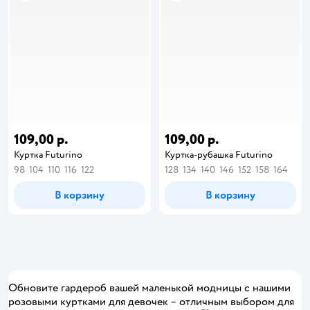
109,00 р.
109,00 р.
Куртка Futurino
Куртка-рубашка Futurino
98
104
110
116
122
128
134
140
146
152
158
164
В корзину
В корзину
Обновите гардероб вашей маленькой модницы с нашими
розовыми куртками для девочек – отличным выбором для