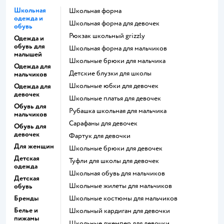
Школьная
Школьная форма
одежда и
Школьная форма для девочек
обувь
Рюкзак школьный grizzly
Одежда и
обувь для
Школьная форма для мальчиков
малышей
Школьные брюки для мальчика
Одежда для
Детские блузки для школы
мальчиков
Школьные юбки для девочек
Одежда для
девочек
Школьные платья для девочек
Обувь для
Рубашка школьная для мальчика
мальчиков
Сарафаны для девочек
Обувь для
девочек
Фартук для девочки
Для женщин
Школьные брюки для девочек
Детская
Туфли для школы для девочек
одежда
Школьная обувь для мальчиков
Детская
Школьные жилеты для мальчиков
обувь
Бренды
Школьные костюмы для мальчиков
Белье и
Школьный кардиган для девочки
пижамы
Школьные джемпер для девочки