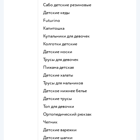
Сабо детские резиновые
Детские кеды
Futurino
Капитошка
Купальники для девочек
Колготки детские
Детские носки
Трусы для девочек
Пижама детская
Детские халаты
Трусы для мальчиков
Детское нижнее белье
Детские трусы
Топ для девочки
Ортопедический рюкзак
Чепчик
Детские варежки
Детские шапки