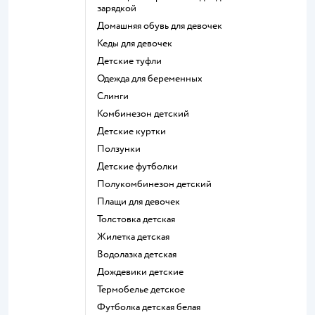
зарядкой
Домашняя обувь для девочек
Кеды для девочек
Детские туфли
Одежда для беременных
Слинги
Комбинезон детский
Детские куртки
Ползунки
Детские футболки
Полукомбинезон детский
Плащи для девочек
Толстовка детская
Жилетка детская
Водолазка детская
Дождевики детские
Термобелье детское
Футболка детская белая