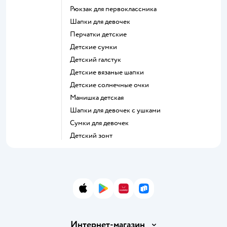
Рюкзак для первоклассника
Шапки для девочек
Перчатки детские
Детские сумки
Детский галстук
Детские вязаные шапки
Детские солнечные очки
Манишка детская
Шапки для девочек с ушками
Сумки для девочек
Детский зонт
App Store
Google Play
AppGallery
RuStore
Интернет-магазин