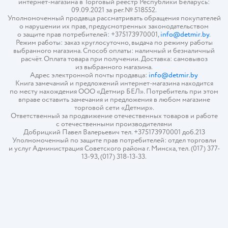
интернет-магазина в Торговый реестр Республики Беларусь:
09.09.2021 за рег.№ 518552.
Уполномоченный продавца рассматривать обращения покупателей
о нарушении их прав, предусмотренных законодательством
о защите прав потребителей: +375173970001,
info@detmir.by
.
Режим работы: заказ круглосуточно, выдача по режиму работы
выбранного магазина. Способ оплаты: наличный и безналичный
расчёт. Оплата товара при получении. Доставка: самовывоз
из выбранного магазина.
Адрес электронной почты продавца:
info@detmir.by
Книга замечаний и предложений интернет-магазина находится
по месту нахождения ООО «Детмир БЕЛ». Потребитель при этом
вправе оставить замечания и предложения в любом магазине
торговой сети «Детмир».
Ответственный за продвижение отечественных товаров и работе
с отечественными производителями
Добрицкий Павел Валерьевич тел. +375173970001 доб.213
Уполномоченный по защите прав потребителей: отдел торговли
и услуг Администрация Советского района г. Минска, тел. (017) 377-
13-93, (017) 318-13-33.