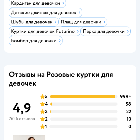
Кардиган для девочки
Детские джинсы для девочек
Шубы для девочек
Плащ для девочки
Куртки для девочек Futurino
Парка для девочки
Бомбер для девочки
Отзывы на Розовые куртки для
девочек
5
999+
4,9
4
58
3
22
2626 отзывов
2
10
1
0