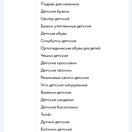
Пиджак для мальчика
Детские брюки
Свитер детский
Брюки утепленные детские
Детская обувь
Сноубутсы детские
Ортопедическая обувь для детей
Чешки детские
Детские кроссовки
Детские тапочки
Резиновые сапоги детские
Угги детские натуральные
Валенки детские
Детские сандалии
Детские босоножки
Tombi
Дутики детские
Ботинки детские