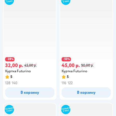
28
50
−
%
−
%
32,00 р.
45,00 р.
45,00 р.
90,00 р.
Куртка Futurino
Куртка Futurino
5
5
128
140
116
122
В корзину
В корзину