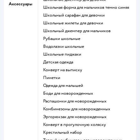
Аксессуары
Школьная форма для мальчиков темно синяя
Школьный сарафан для девочки
Школьные жилеты для девочки
Школьный джемпер для мальчиков
Рубашки школьные
Водолазки школьные
Школьные пиджаки
Детская одежда
Конверт на выписку
Пинетки
Одежда для малышей
Боди для новорожденных
Распашонки для новорожденных
Комбинезоны для новорожденных
Эргорюкзак для новорожденных
Конверт в прогулочную коляску
Крестильный набор