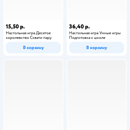
15,50 р.
36,40 р.
Настольная игра Десятое
Настольная игра Умные игры
королевство Схвати пару
Подготовка к школе
В корзину
В корзину