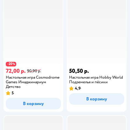
20
−
%
72,00 р.
50,50 р.
90,90 р.
Настольная игра Cosmodrome
Настольная игра Hobby World
Games Имаджинариум
Подземелья и пёсики
Детство
4,9
5
В корзину
В корзину