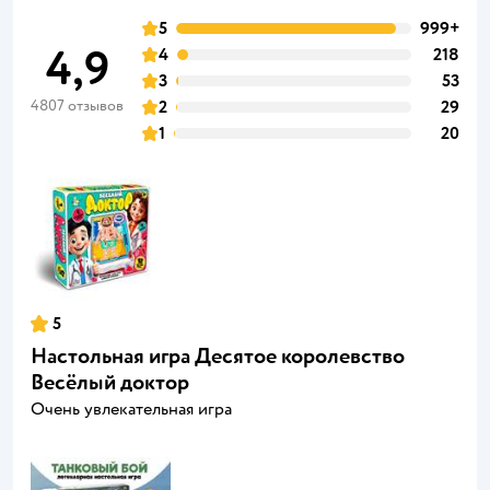
5
999+
4,9
4
218
3
53
4807 отзывов
2
29
1
20
5
Настольная игра Десятое королевство
Весёлый доктор
Очень увлекательная игра