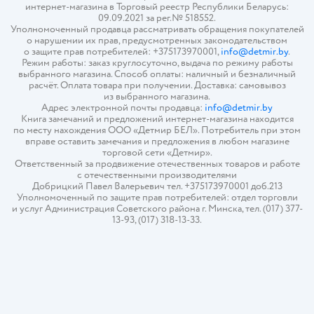
интернет-магазина в Торговый реестр Республики Беларусь:
09.09.2021 за рег.№ 518552.
Уполномоченный продавца рассматривать обращения покупателей
о нарушении их прав, предусмотренных законодательством
о защите прав потребителей: +375173970001,
info@detmir.by
.
Режим работы: заказ круглосуточно, выдача по режиму работы
выбранного магазина. Способ оплаты: наличный и безналичный
расчёт. Оплата товара при получении. Доставка: самовывоз
из выбранного магазина.
Адрес электронной почты продавца:
info@detmir.by
Книга замечаний и предложений интернет-магазина находится
по месту нахождения ООО «Детмир БЕЛ». Потребитель при этом
вправе оставить замечания и предложения в любом магазине
торговой сети «Детмир».
Ответственный за продвижение отечественных товаров и работе
с отечественными производителями
Добрицкий Павел Валерьевич тел. +375173970001 доб.213
Уполномоченный по защите прав потребителей: отдел торговли
и услуг Администрация Советского района г. Минска, тел. (017) 377-
13-93, (017) 318-13-33.