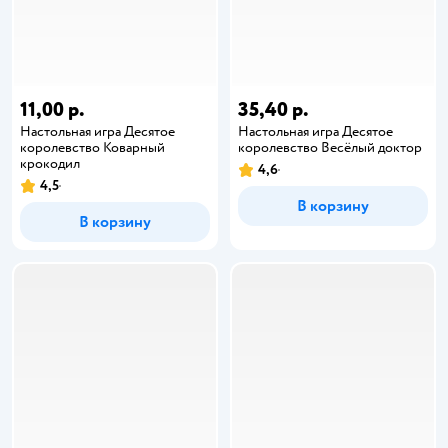
11,00 р.
35,40 р.
Настольная игра Десятое
Настольная игра Десятое
королевство Коварный
королевство Весёлый доктор
крокодил
4,6
4,5
В корзину
В корзину