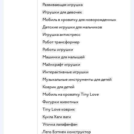
Развивающая игрушка
Игрушки для девочек
Мобиль в кроватку для новорожденных
Детские игрушки для мальчиков
Игрушка антистресс
Робот трансформер
Роботы игрушки
Машинки для малышей
Майнкрафт игрушки
Интерактивные игрушки
Музыкальные инструменты для детей
Коврик для детей
Мобиль на кроватку Tiny Love
Фигурки животных
Tiny Love коврик
Кукла Хаги ваги
Уточка лалафанфан
Лего Бэтмен конструктор