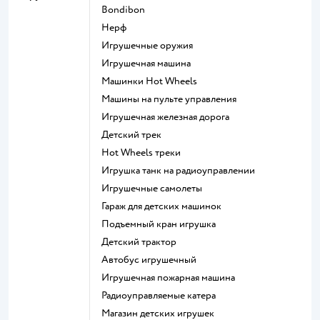
Bondibon
Нерф
Игрушечные оружия
Игрушечная машина
Машинки Hot Wheels
Машины на пульте управления
Игрушечная железная дорога
Детский трек
Hot Wheels треки
Игрушка танк на радиоуправлении
Игрушечные самолеты
Гараж для детских машинок
Подъемный кран игрушка
Детский трактор
Автобус игрушечный
Игрушечная пожарная машина
Радиоуправляемые катера
Магазин детских игрушек