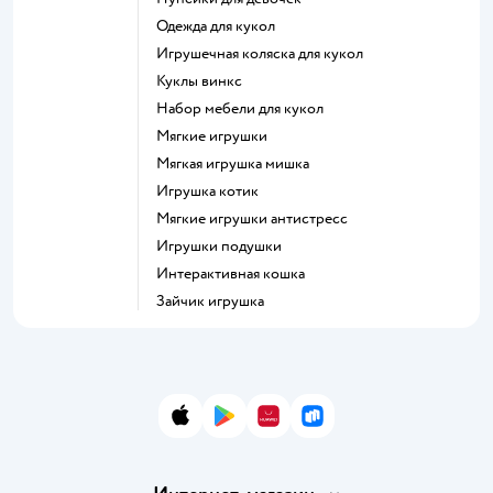
Одежда для кукол
Игрушечная коляска для кукол
Куклы винкс
Набор мебели для кукол
Мягкие игрушки
Мягкая игрушка мишка
Игрушка котик
Мягкие игрушки антистресс
Игрушки подушки
Интерактивная кошка
Зайчик игрушка
App Store
Google Play
AppGallery
RuStore