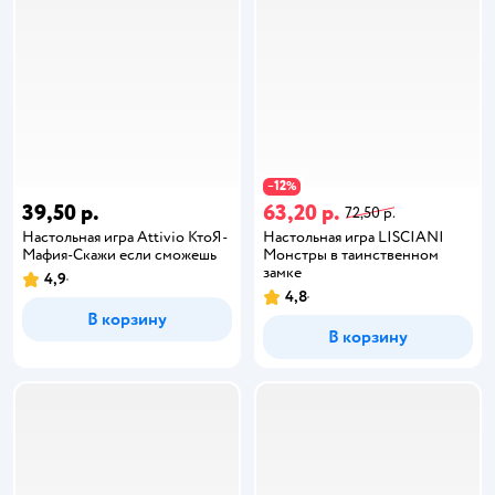
12
−
%
39,50 р.
63,20 р.
72,50 р.
Настольная игра Attivio КтоЯ-
Настольная игра LISCIANI
Мафия-Скажи если сможешь
Монстры в таинственном
замке
4,9
4,8
В корзину
В корзину