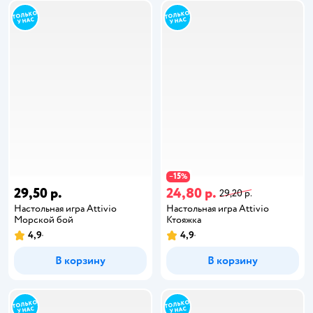
15
−
%
29,50 р.
24,80 р.
29,20 р.
Настольная игра Attivio
Настольная игра Attivio
Морской бой
Ктояжка
4,9
4,9
В корзину
В корзину