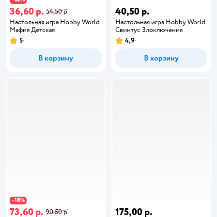
36,60 р.
40,50 р.
54,50 р.
Настольная игра Hobby World
Настольная игра Hobby World
Мафия Детская
Свинтус Злоключения
5
4,9
В корзину
В корзину
18
−
%
73,60 р.
175,00 р.
90,50 р.