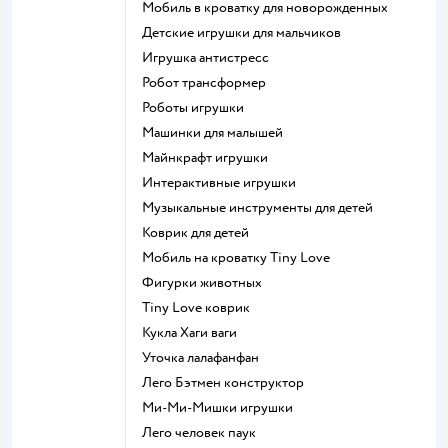
Мобиль в кроватку для новорожденных
Детские игрушки для мальчиков
Игрушка антистресс
Робот трансформер
Роботы игрушки
Машинки для малышей
Майнкрафт игрушки
Интерактивные игрушки
Музыкальные инструменты для детей
Коврик для детей
Мобиль на кроватку Tiny Love
Фигурки животных
Tiny Love коврик
Кукла Хаги ваги
Уточка лалафанфан
Лего Бэтмен конструктор
Ми-Ми-Мишки игрушки
Лего человек паук