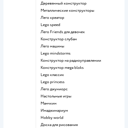
Деревянный конструктор
Металлические конструкторы
Лего креатор
Lego speed
Лего Friends для девочек
Конструктор слубан
Лего машины
Lego mindstorms
Конструктор на радиоуправлении
Конструктор mega bloks
Lego классик
Lego princess
Лего джуниорс
Настольные игры
Манчкин
Имаджинариум
Hobby world
Доска для рисования