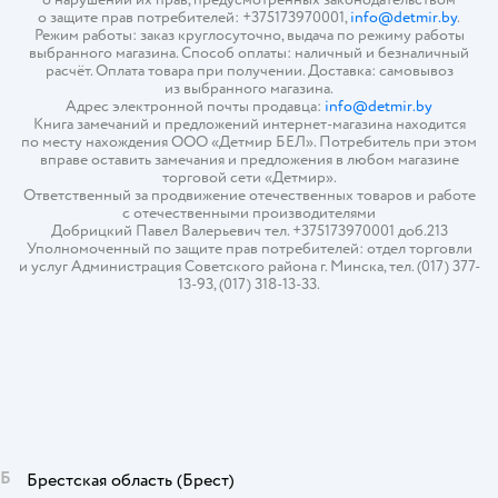
о защите прав потребителей: +375173970001,
info@detmir.by
.
Режим работы: заказ круглосуточно, выдача по режиму работы
выбранного магазина. Способ оплаты: наличный и безналичный
расчёт. Оплата товара при получении. Доставка: самовывоз
из выбранного магазина.
Адрес электронной почты продавца:
info@detmir.by
Книга замечаний и предложений интернет-магазина находится
по месту нахождения ООО «Детмир БЕЛ». Потребитель при этом
вправе оставить замечания и предложения в любом магазине
торговой сети «Детмир».
Ответственный за продвижение отечественных товаров и работе
с отечественными производителями
Добрицкий Павел Валерьевич тел. +375173970001 доб.213
Уполномоченный по защите прав потребителей: отдел торговли
и услуг Администрация Советского района г. Минска, тел. (017) 377-
13-93, (017) 318-13-33.
Б
Брестская область
(Брест)