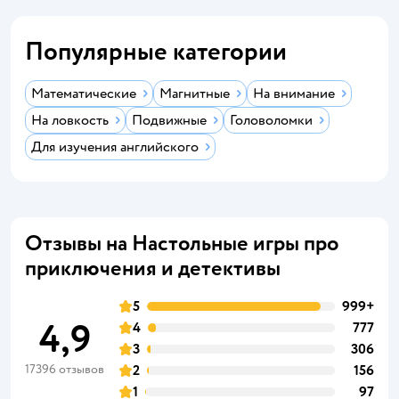
Популярные категории
Математические
Магнитные
На внимание
На ловкость
Подвижные
Головоломки
Для изучения английского
Отзывы на Настольные игры про
приключения и детективы
5
999+
4,9
4
777
3
306
17396 отзывов
2
156
1
97