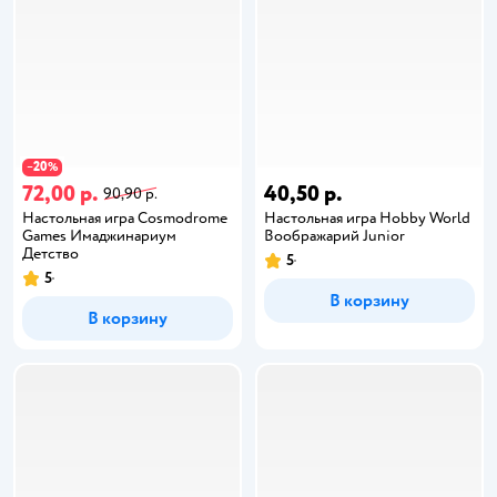
20
−
%
72,00 р.
40,50 р.
90,90 р.
Настольная игра Cosmodrome
Настольная игра Hobby World
Games Имаджинариум
Воображарий Junior
Детство
5
5
В корзину
В корзину