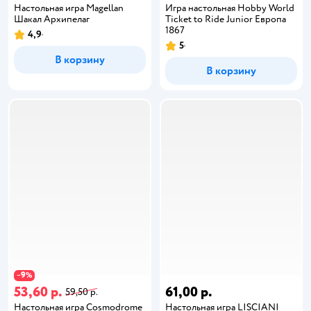
Настольная игра Magellan
Игра настольная Hobby World
Шакал Архипелаг
Ticket to Ride Junior Европа
1867
4,9
5
В корзину
В корзину
9
−
%
53,60 р.
61,00 р.
59,50 р.
Настольная игра Cosmodrome
Настольная игра LISCIANI