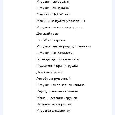
Игрушечные оружия
Игрушечная машина
Машинки Hot Wheels
Машины на пульте управления
Игрушечная железная дорога
Детский трек
Hot Wheels треки
Игрушка танк на радиоуправлении
Игрушечные самолеты
Гараж для детских машинок
Подъемный кран игрушка
Детский трактор
Автобус игрушечный
Игрушечная пожарная машина
Радиоуправляемые катера
Магазин детских игрушек
Развивающая игрушка
Игрушки для девочек