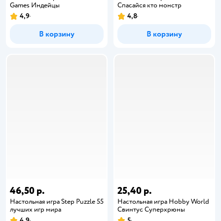
Games Индейцы
Спасайся кто монстр
4,9
4,8
В корзину
В корзину
46,50 р.
25,40 р.
Настольная игра Step Puzzle 55
Настольная игра Hobby World
лучших игр мира
Свинтус Суперхрюны
4,9
5