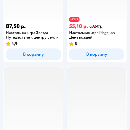
20
−
%
87,50 р.
55,10 р.
69,50 р.
Настольная игра Звезда
Настольная игра Magellan
Путешествие к центру Земли
День вождей
4,9
5
В корзину
В корзину