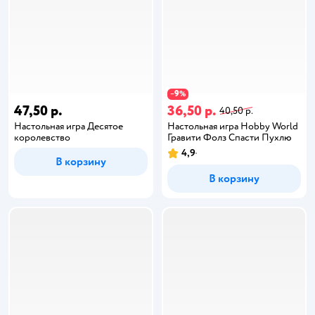
9
−
%
47,50 р.
36,50 р.
40,50 р.
Настольная игра Десятое
Настольная игра Hobby World
королевство
Гравити Фолз Спасти Пухлю
4,9
В корзину
В корзину