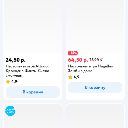
15
−
%
24,50 р.
64,50 р.
75,90 р.
Настольная игра Attivio
Настольная игра Magellan
Крокодил-Фанты-Скажи
Зомби в доме
сможешь
4,9
4,9
В корзину
В корзину