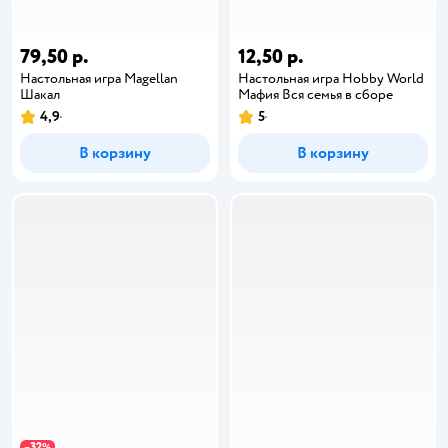
79,50 р.
12,50 р.
Настольная игра Magellan
Настольная игра Hobby World
Шакал
Мафия Вся семья в сборе
4,9
5
В корзину
В корзину
32
−
%