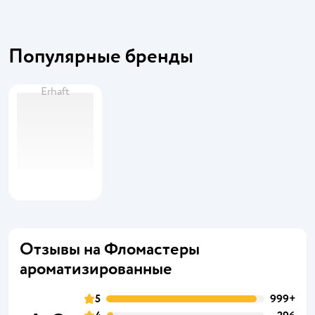
Популярные бренды
Erhaft
Отзывы на Фломастеры
ароматизированные
5
999+