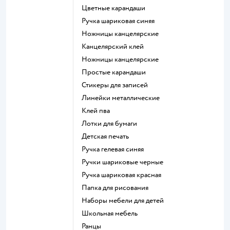
Цветные карандаши
Ручка шариковая синяя
Ножницы канцелярские
Канцелярский клей
Ножницы канцелярские
Простые карандаши
Стикеры для записей
Линейки металлические
Клей пва
Лотки для бумаги
Детская печать
Ручка гелевая синяя
Ручки шариковые черные
Ручка шариковая красная
Папка для рисования
Наборы мебели для детей
Школьная мебель
Ранцы