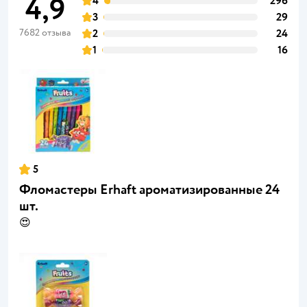
4,9
4
296
3
29
7682 отзыва
2
24
1
16
5
Фломастеры Erhaft ароматизированные 24
шт.
😍