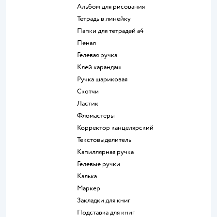
Альбом для рисования
Тетрадь в линейку
Папки для тетрадей а4
Пенал
Гелевая ручка
Клей карандаш
Ручка шариковая
Скотчи
Ластик
Фломастеры
Корректор канцелярский
Текстовыделитель
Капиллярная ручка
Гелевые ручки
Калька
Маркер
Закладки для книг
Подставка для книг