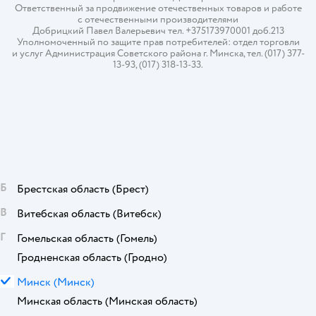
Ответственный за продвижение отечественных товаров и работе
с отечественными производителями
Добрицкий Павел Валерьевич тел. +375173970001 доб.213
Уполномоченный по защите прав потребителей: отдел торговли
и услуг Администрация Советского района г. Минска, тел. (017) 377-
13-93, (017) 318-13-33.
Б
Брестская область
(Брест)
В
Витебская область
(Витебск)
Г
Гомельская область
(Гомель)
Гродненская область
(Гродно)
М
Минск
(Минск)
Минская область
(Минская область)