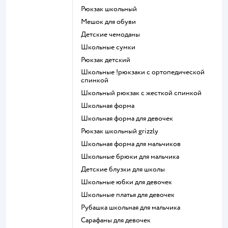
Рюкзак школьный
Мешок для обуви
Детские чемоданы
Школьные сумки
Рюкзак детский
Школьные !рюкзаки с ортопедической
спинкой
Школьный рюкзак с жесткой спинкой
Школьная форма
Школьная форма для девочек
Рюкзак школьный grizzly
Школьная форма для мальчиков
Школьные брюки для мальчика
Детские блузки для школы
Школьные юбки для девочек
Школьные платья для девочек
Рубашка школьная для мальчика
Сарафаны для девочек