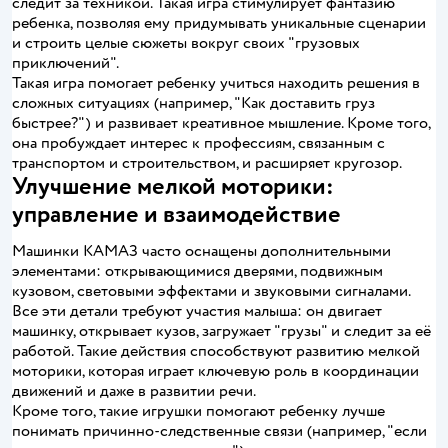
следит за техникой. Такая игра стимулирует фантазию
ребенка, позволяя ему придумывать уникальные сценарии
и строить целые сюжеты вокруг своих "грузовых
приключений".
Такая игра помогает ребенку учиться находить решения в
сложных ситуациях (например, "Как доставить груз
быстрее?") и развивает креативное мышление. Кроме того,
она пробуждает интерес к профессиям, связанным с
транспортом и строительством, и расширяет кругозор.
Улучшение мелкой моторики:
управление и взаимодействие
Машинки КАМАЗ часто оснащены дополнительными
элементами: открывающимися дверями, подвижным
кузовом, световыми эффектами и звуковыми сигналами.
Все эти детали требуют участия малыша: он двигает
машинку, открывает кузов, загружает "грузы" и следит за её
работой. Такие действия способствуют развитию мелкой
моторики, которая играет ключевую роль в координации
движений и даже в развитии речи.
Кроме того, такие игрушки помогают ребенку лучше
понимать причинно-следственные связи (например, "если