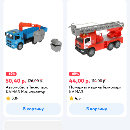
60
60
−
%
−
%
50,40 р.
44,00 р.
126,00 р.
110,00 р.
Автомобиль Технопарк
Пожарная машина Технопарк
КАМАЗ Манипулятор
КАМАЗ
3,8
4,5
В корзину
В корзину