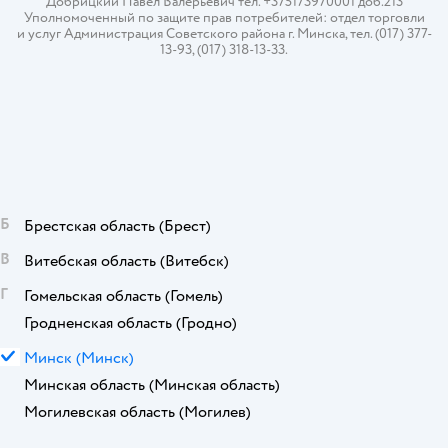
Добрицкий Павел Валерьевич тел. +375173970001 доб.213
Уполномоченный по защите прав потребителей: отдел торговли
и услуг Администрация Советского района г. Минска, тел. (017) 377-
13-93, (017) 318-13-33.
Б
Брестская область
(Брест)
В
Витебская область
(Витебск)
Г
Гомельская область
(Гомель)
Гродненская область
(Гродно)
М
Минск
(Минск)
Минская область
(Минская область)
Могилевская область
(Могилев)