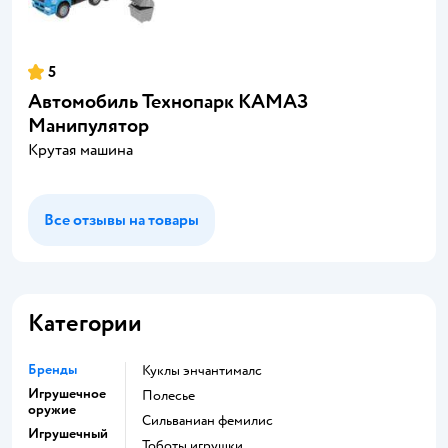
5
Автомобиль Технопарк КАМАЗ
Манипулятор
Крутая машина
Все отзывы на товары
Категории
Бренды
Куклы энчантималс
Игрушечное
Полесье
оружие
Сильваниан фемилис
Игрушечный
Тоботы игрушки