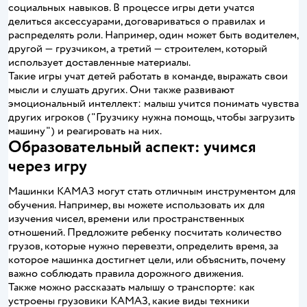
социальных навыков. В процессе игры дети учатся
делиться аксессуарами, договариваться о правилах и
распределять роли. Например, один может быть водителем,
другой — грузчиком, а третий — строителем, который
использует доставленные материалы.
Такие игры учат детей работать в команде, выражать свои
мысли и слушать других. Они также развивают
эмоциональный интеллект: малыш учится понимать чувства
других игроков ("Грузчику нужна помощь, чтобы загрузить
машину") и реагировать на них.
Образовательный аспект: учимся
через игру
Машинки КАМАЗ могут стать отличным инструментом для
обучения. Например, вы можете использовать их для
изучения чисел, времени или пространственных
отношений. Предложите ребенку посчитать количество
грузов, которые нужно перевезти, определить время, за
которое машинка достигнет цели, или объяснить, почему
важно соблюдать правила дорожного движения.
Также можно рассказать малышу о транспорте: как
устроены грузовики КАМАЗ, какие виды техники