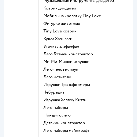
Музыкальные инструменты для детей
Коврик для детей
Мобиль на кроватку Tiny Love
Фигурки животных
Tiny Love коврик
Кукла Хаги ваги
Уточка лалафанфан
Лего Бэтмен конструктор
Ми-Ми-Мишки игрушки
Лего человек паук
Лего мстители
Игрушки Трансформеры
Чебурашка
Игрушка Хеллоу Китти
Лего наборы
Ниндзяго лего
Детский конструктор
Лего наборы майнкрафт