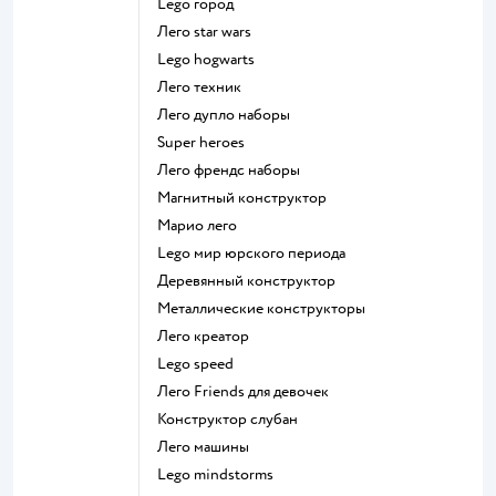
Lego город
Лего star wars
Lego hogwarts
Лего техник
Лего дупло наборы
Super heroes
Лего френдс наборы
Магнитный конструктор
Марио лего
Lego мир юрского периода
Деревянный конструктор
Металлические конструкторы
Лего креатор
Lego speed
Лего Friends для девочек
Конструктор слубан
Лего машины
Lego mindstorms