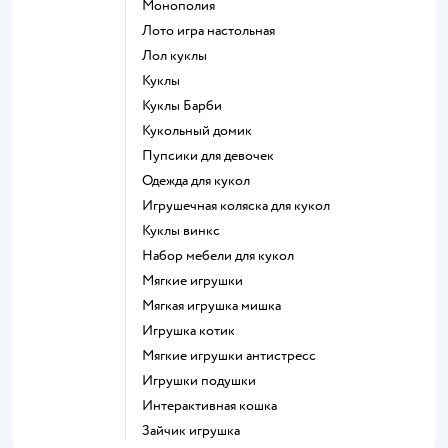
Монополия
Лото игра настольная
Лол куклы
Куклы
Куклы Барби
Кукольный домик
Пупсики для девочек
Одежда для кукол
Игрушечная коляска для кукол
Куклы винкс
Набор мебели для кукол
Мягкие игрушки
Мягкая игрушка мишка
Игрушка котик
Мягкие игрушки антистресс
Игрушки подушки
Интерактивная кошка
Зайчик игрушка