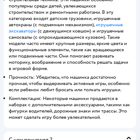
популярны среди детей, увлекающихся
строительством и ремонтными работами. В эту
категорию входят детские грузовики, игрушечные
автокраны (с подъемным механизмом),
игрушечные
экскаваторы
(с движущимся ковшом) и игрушечные
самосвалы (с опрокидывающимся кузовом). Такие
модели часто имеют крупные размеры, яркие цвета и
функциональные элементы, такие как вращающиеся
или подвижные части. Они помогают развивать
моторику, воображение и способность решать задачи
в игровой форме.
Прочность: Убедитесь, что машинка достаточно
прочная, чтобы выдерживать активные игры, особенно
если ребенок любит бросать или толкать игрушки.
Комплектация: Некоторые машинки продаются в
наборах с дополнительными аксессуарами, такими как
фигурки водителей, дорожные знаки или трассы. Это
может сделать игру более увлекательной.
С чем покупают ?