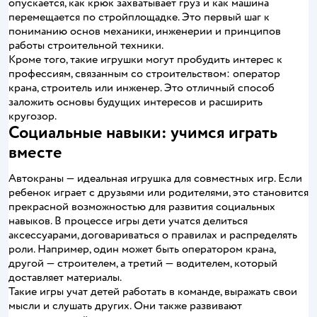
опускается, как крюк захватывает груз и как машина
перемещается по стройплощадке. Это первый шаг к
пониманию основ механики, инженерии и принципов
работы строительной техники.
Кроме того, такие игрушки могут пробудить интерес к
профессиям, связанным со строительством: оператор
крана, строитель или инженер. Это отличный способ
заложить основы будущих интересов и расширить
кругозор.
Социальные навыки: учимся играть
вместе
Автокраны — идеальная игрушка для совместных игр. Если
ребенок играет с друзьями или родителями, это становится
прекрасной возможностью для развития социальных
навыков. В процессе игры дети учатся делиться
аксессуарами, договариваться о правилах и распределять
роли. Например, один может быть оператором крана,
другой — строителем, а третий — водителем, который
доставляет материалы.
Такие игры учат детей работать в команде, выражать свои
мысли и слушать других. Они также развивают