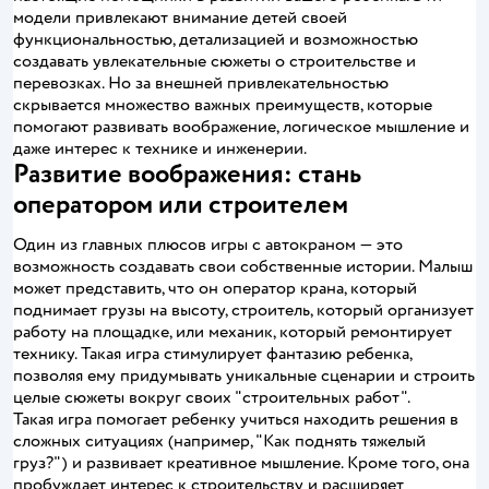
модели привлекают внимание детей своей
функциональностью, детализацией и возможностью
создавать увлекательные сюжеты о строительстве и
перевозках. Но за внешней привлекательностью
скрывается множество важных преимуществ, которые
помогают развивать воображение, логическое мышление и
даже интерес к технике и инженерии.
Развитие воображения: стань
оператором или строителем
Один из главных плюсов игры с автокраном — это
возможность создавать свои собственные истории. Малыш
может представить, что он оператор крана, который
поднимает грузы на высоту, строитель, который организует
работу на площадке, или механик, который ремонтирует
технику. Такая игра стимулирует фантазию ребенка,
позволяя ему придумывать уникальные сценарии и строить
целые сюжеты вокруг своих "строительных работ".
Такая игра помогает ребенку учиться находить решения в
сложных ситуациях (например, "Как поднять тяжелый
груз?") и развивает креативное мышление. Кроме того, она
пробуждает интерес к строительству и расширяет