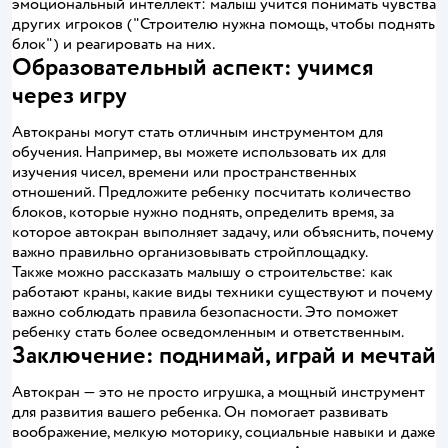
эмоциональный интеллект: малыш учится понимать чувства
других игроков ("Строителю нужна помощь, чтобы поднять
блок") и реагировать на них.
Образовательный аспект: учимся
через игру
Автокраны могут стать отличным инструментом для
обучения. Например, вы можете использовать их для
изучения чисел, времени или пространственных
отношений. Предложите ребенку посчитать количество
блоков, которые нужно поднять, определить время, за
которое автокран выполняет задачу, или объяснить, почему
важно правильно организовывать стройплощадку.
Также можно рассказать малышу о строительстве: как
работают краны, какие виды техники существуют и почему
важно соблюдать правила безопасности. Это поможет
ребенку стать более осведомленным и ответственным.
Заключение: поднимай, играй и мечтай
Автокран — это не просто игрушка, а мощный инструмент
для развития вашего ребенка. Он помогает развивать
воображение, мелкую моторику, социальные навыки и даже