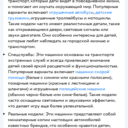
транспорт, который дети видят в повседневной жизни,
и помогают им изучать окружающий мир. Популярные
варианты включают
игрушечные автобусы
,
детские
грузовики
, игрушечные троллейбусы и мотоциклы.
Такие модели часто имеют реалистичные детали, такие
как открывающиеся двери, световые сигналы или
звуки двигателя. Они особенно интересны для детей,
которые любят наблюдать за городской жизнью и
транспортом.
Спецслужбы: Эти машинки основаны на транспорте
экстренных служб и всегда привлекают внимание
детей своей яркой расцветкой и функциональностью.
Популярные варианты включают
машинки скорой
помощи
(белые с синими или красными полосами),
пожарные машинки (красные с лестницами и
шлангами) и игрушечные
полицейские машинки
(обычно черно-белые или сине-белые). Такие модели
часто оснащены световыми и звуковыми эффектами,
что делает игру еще более увлекательной.
Реальные модели: Эти машинки представляют собой
миниатюрные копии настоящих автомобилей
известных брендов, что особенно нравится детям,