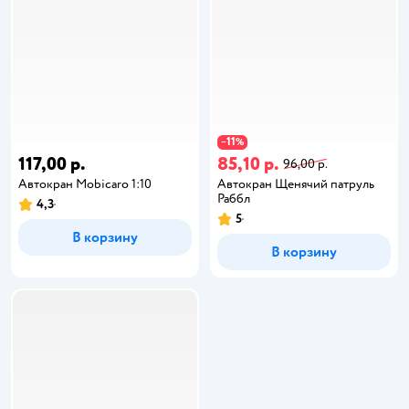
11
−
%
117,00 р.
85,10 р.
96,00 р.
Автокран Mobicaro 1:10
Автокран Щенячий патруль
Раббл
4,3
5
В корзину
В корзину