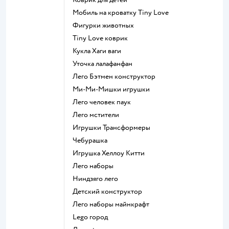
Мобиль на кроватку Tiny Love
Фигурки животных
Tiny Love коврик
Кукла Хаги ваги
Уточка лалафанфан
Лего Бэтмен конструктор
Ми-Ми-Мишки игрушки
Лего человек паук
Лего мстители
Игрушки Трансформеры
Чебурашка
Игрушка Хеллоу Китти
Лего наборы
Ниндзяго лего
Детский конструктор
Лего наборы майнкрафт
Lego город