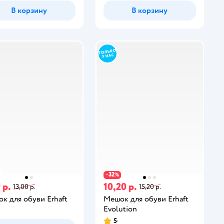
В корзину
В корзину
32
−
%
 р.
10,20 р.
13,00 р.
15,20 р.
к для обуви Erhaft
Мешок для обуви Erhaft
Evolution
5