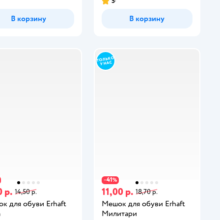
5
В корзину
В корзину
41
−
%
 р.
11,00 р.
14,50 р.
18,70 р.
к для обуви Erhaft
Мешок для обуви Erhaft
а
Милитари