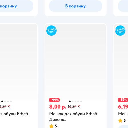
 корзину
В корзину
44
52
−
%
−
%
8,00 р.
6,19
4,50 р.
14,50 р.
 обуви Erhaft
Мешок для обуви Erhaft
Мешо
Девочка
5
5