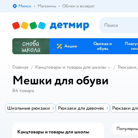
Минск
Магазины
Обмен и возврат
Выбор адреса доставки.
Одежда и
Подгу
Акции
обувь
гиг
Главная
Канцтовары и товары для школы
Рюкзаки,
Мешки для обуви
84
товара
Школьные рюкзаки
Рюкзаки для девочек
Рюкзаки дл
Популярн
Канцтовары и товары для школы