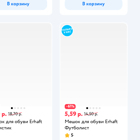
В корзину
В корзину
61
−
%
 р.
5,59 р.
18,70 р.
14,50 р.
к для обуви Erhaft
Мешок для обуви Erhaft
истик
Футболист
5