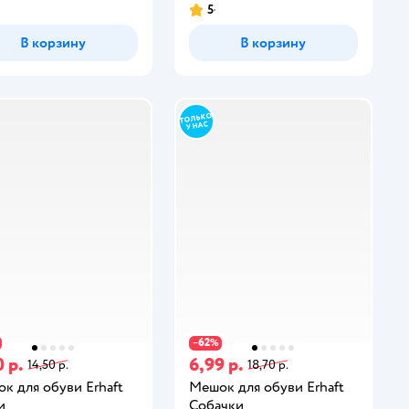
5
В корзину
В корзину
62
−
%
 р.
6,99 р.
14,50 р.
18,70 р.
к для обуви Erhaft
Мешок для обуви Erhaft
и
Собачки