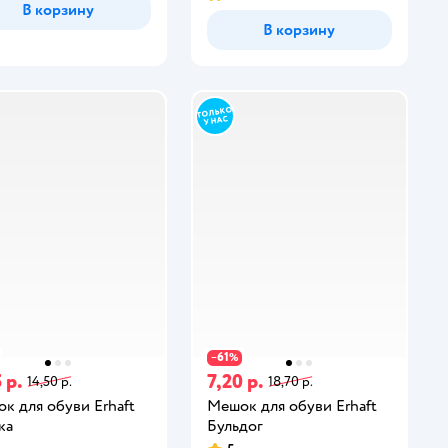
В корзину
В корзину
61
−
%
 р.
7,20 р.
14,50 р.
18,70 р.
к для обуви Erhaft
Мешок для обуви Erhaft
ка
Бульдог