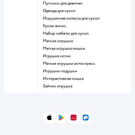
Пупсики для девочек
Одежда для кукол
Игрушечная коляска для кукол
Куклы винкс
Набор мебели для кукол
Мягкие игрушки
Мягкая игрушка мишка
Игрушка котик
Мягкие игрушки антистресс
Игрушки подушки
Интерактивная кошка
Зайчик игрушка
App Store
Google Play
AppGallery
RuStore