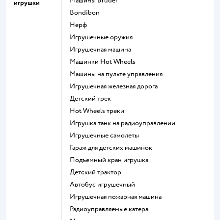
Машины Bruder
игрушки
Bondibon
Нерф
Игрушечные оружия
Игрушечная машина
Машинки Hot Wheels
Машины на пульте управления
Игрушечная железная дорога
Детский трек
Hot Wheels треки
Игрушка танк на радиоуправлении
Игрушечные самолеты
Гараж для детских машинок
Подъемный кран игрушка
Детский трактор
Автобус игрушечный
Игрушечная пожарная машина
Радиоуправляемые катера