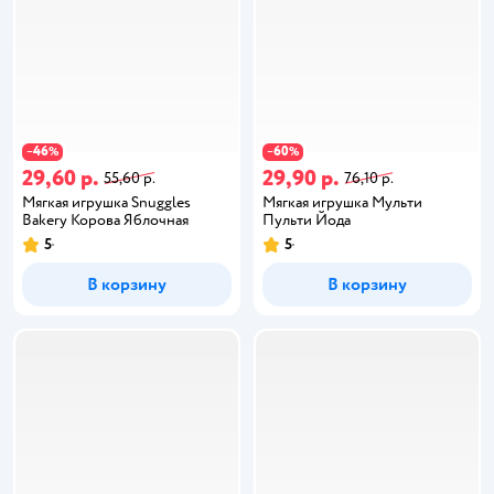
46
60
−
%
−
%
29,60 р.
29,90 р.
55,60 р.
76,10 р.
Мягкая игрушка Snuggles
Мягкая игрушка Мульти
Bakery Корова Яблочная
Пульти Йода
5
5
В корзину
В корзину