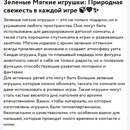
Зеленые Мягкие игрушки: Природная
свежесть в каждой игре 🍃💚✨
Зеленые мягкие игрушки — это не только подарки, но и
украшение любого пространства. Они могут быть
использованы для декорирования детской комнаты, а
также стать хорошими спутниками в играх и развивающих
занятиях. Мягкие изделия с ярким зеленым оттенком
всегда привлекают внимание и создают атмосферу уюта.
Каждая игрушка, будь то плюшевый медведь или фигурка
животного, несет в себе не только радость, но и полезные
функции, способствующие развитию моторики и
фантазии.
Для активных детей это могут быть большие зеленые
игрушки, которые можно обнимать, таскать по комнате или
даже использовать в ролевых играх. Такие игрушки могут
стать частью веселого дня, наполняя его яркими
впечатлениями. Важно, чтобы материалы, из которых
изготовлены игрушки, были гипоаллергенными,
безопасными и качественными, что особенно важно для
малышей, которые проводят много времени в контакте с
ними.