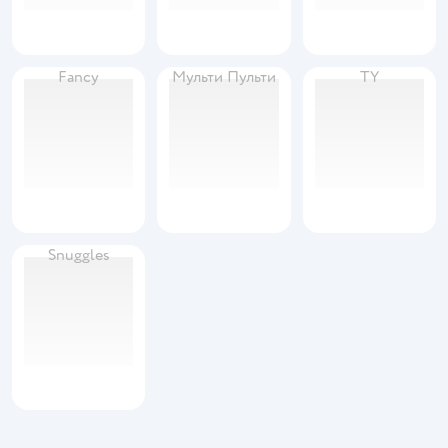
Fancy
Мульти Пульти
TY
Snuggles