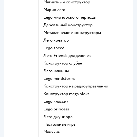
Магнитный конструктор
Марио лего
Lego мир юрского периода
Деревянный конструктор
Металлические конструкторы
Лего креатор
Lego speed
Лего Friends для девочек
Конструктор слубан
Лего машины
Lego mindstorms
Конструктор на радиоуправлении
Конструктор mega bloks
Lego классик
Lego princess
Лего джуниорс
Настольные игры
Манчкин