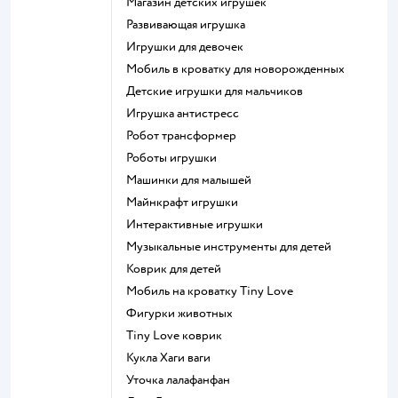
Магазин детских игрушек
Развивающая игрушка
Игрушки для девочек
Мобиль в кроватку для новорожденных
Детские игрушки для мальчиков
Игрушка антистресс
Робот трансформер
Роботы игрушки
Машинки для малышей
Майнкрафт игрушки
Интерактивные игрушки
Музыкальные инструменты для детей
Коврик для детей
Мобиль на кроватку Tiny Love
Фигурки животных
Tiny Love коврик
Кукла Хаги ваги
Уточка лалафанфан