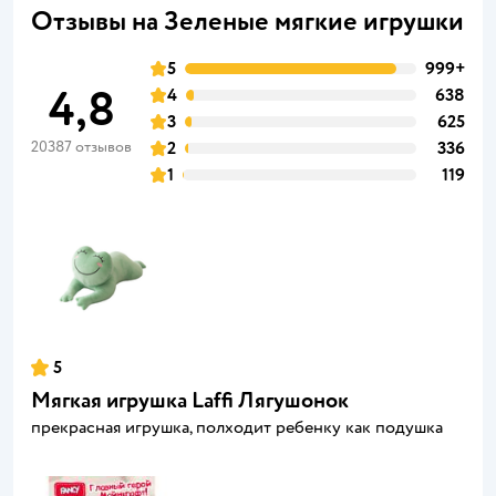
Отзывы на Зеленые мягкие игрушки
5
999+
4,8
4
638
3
625
20387 отзывов
2
336
1
119
5
Мягкая игрушка Laffi Лягушонок
прекрасная игрушка, полходит ребенку как подушка