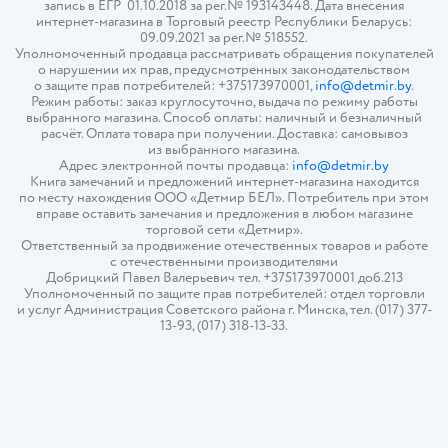
запись в ЕГР 01.10.2018 за рег.№ 193143448. Дата внесения
интернет-магазина в Торговый реестр Республики Беларусь:
09.09.2021 за рег.№ 518552.
Уполномоченный продавца рассматривать обращения покупателей
о нарушении их прав, предусмотренных законодательством
о защите прав потребителей: +375173970001,
info@detmir.by
.
Режим работы: заказ круглосуточно, выдача по режиму работы
выбранного магазина. Способ оплаты: наличный и безналичный
расчёт. Оплата товара при получении. Доставка: самовывоз
из выбранного магазина.
Адрес электронной почты продавца:
info@detmir.by
Книга замечаний и предложений интернет-магазина находится
по месту нахождения ООО «Детмир БЕЛ». Потребитель при этом
вправе оставить замечания и предложения в любом магазине
торговой сети «Детмир».
Ответственный за продвижение отечественных товаров и работе
с отечественными производителями
Добрицкий Павел Валерьевич тел. +375173970001 доб.213
Уполномоченный по защите прав потребителей: отдел торговли
и услуг Администрация Советского района г. Минска, тел. (017) 377-
13-93, (017) 318-13-33.