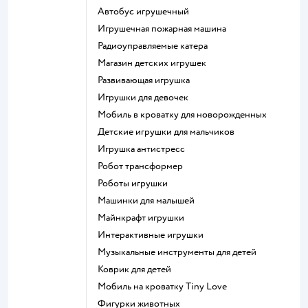
Автобус игрушечный
Игрушечная пожарная машина
Радиоуправляемые катера
Магазин детских игрушек
Развивающая игрушка
Игрушки для девочек
Мобиль в кроватку для новорожденных
Детские игрушки для мальчиков
Игрушка антистресс
Робот трансформер
Роботы игрушки
Машинки для малышей
Майнкрафт игрушки
Интерактивные игрушки
Музыкальные инструменты для детей
Коврик для детей
Мобиль на кроватку Tiny Love
Фигурки животных