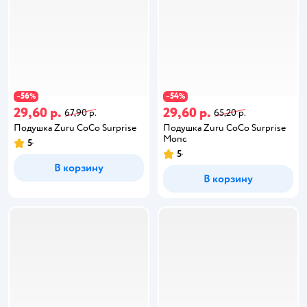
56
54
−
%
−
%
29,60 р.
29,60 р.
67,90 р.
65,20 р.
Подушка Zuru CoCo Surprise
Подушка Zuru CoCo Surprise
Мопс
5
5
В корзину
В корзину