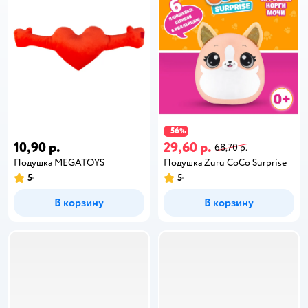
56
−
%
10,90 р.
29,60 р.
68,70 р.
Подушка MEGATOYS
Подушка Zuru CoCo Surprise
5
5
В корзину
В корзину