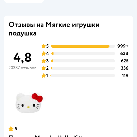
Отзывы на Мягкие игрушки
подушка
5
999+
4,8
4
638
3
625
20387 отзывов
2
336
1
119
5