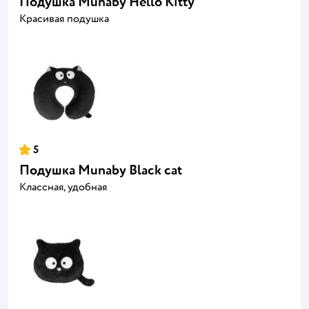
Подушка Munaby Hello Kitty
Красивая подушка
5
Подушка Munaby Black cat
Классная, удобная