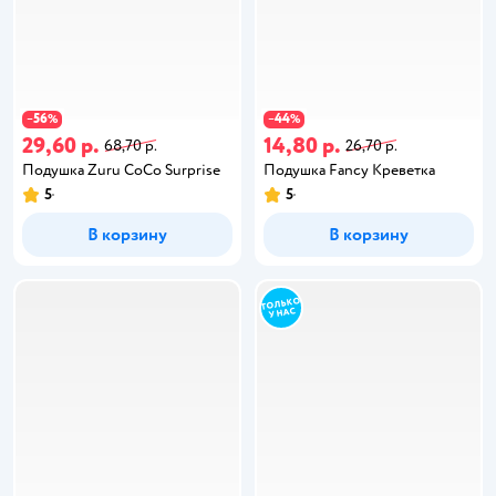
56
44
−
%
−
%
29,60 р.
14,80 р.
68,70 р.
26,70 р.
Подушка Zuru CoCo Surprise
Подушка Fancy Креветка
5
5
В корзину
В корзину