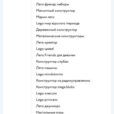
Лего френдс наборы
Магнитный конструктор
Марио лего
Lego мир юрского периода
Деревянный конструктор
Металлические конструкторы
Лего креатор
Lego speed
Лего Friends для девочек
Конструктор слубан
Лего машины
Lego mindstorms
Конструктор на радиоуправлении
Конструктор mega bloks
Lego классик
Lego princess
Лего джуниорс
Настольные игры