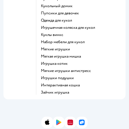
Кукольный домик
Пупсики для девочек
Одежда для кукол
Игрушечная коляска для кукол
Куклы винкс
Набор мебели для кукол
Мягкие игрушки
Мягкая игрушка мишка
Игрушка котик
Мягкие игрушки антистресс
Игрушки подушки
Интерактивная кошка
Зайчик игрушка
App Store
Google Play
AppGallery
RuStore