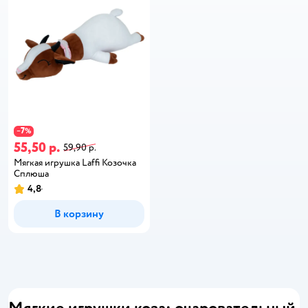
7
−
%
55,50 р.
59,90 р.
Мягкая игрушка Laffi Козочка
Сплюша
4,8
В корзину