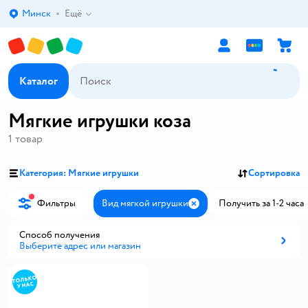
Минск
Ещё
Выбор адреса доставки.
Каталог
Мягкие игрушки коза
1
товар
Категория: Мягкие игрушки
Сортировка
Фильтры
Вид мягкой игрушки
Получить за 1-2 часа
Закрыть
Способ получения
Выберите адрес или магазин
Способ получения