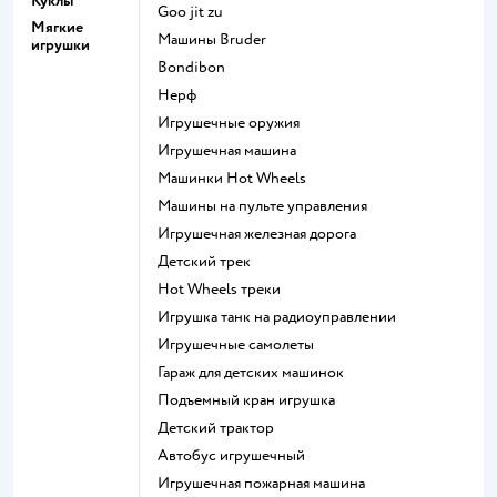
Куклы
Goo jit zu
Мягкие
Машины Bruder
игрушки
Bondibon
Нерф
Игрушечные оружия
Игрушечная машина
Машинки Hot Wheels
Машины на пульте управления
Игрушечная железная дорога
Детский трек
Hot Wheels треки
Игрушка танк на радиоуправлении
Игрушечные самолеты
Гараж для детских машинок
Подъемный кран игрушка
Детский трактор
Автобус игрушечный
Игрушечная пожарная машина