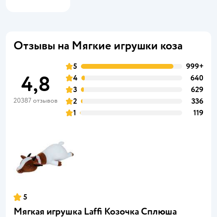
Отзывы на Мягкие игрушки коза
5
999+
4,8
4
640
3
629
20387 отзывов
2
336
1
119
5
Мягкая игрушка Laffi Козочка Сплюша