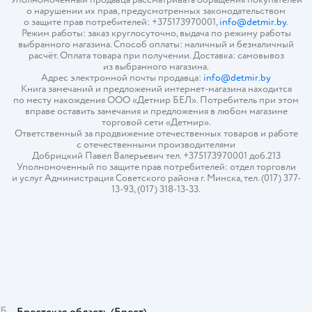
о нарушении их прав, предусмотренных законодательством
о защите прав потребителей: +375173970001,
info@detmir.by
.
Режим работы: заказ круглосуточно, выдача по режиму работы
выбранного магазина. Способ оплаты: наличный и безналичный
расчёт. Оплата товара при получении. Доставка: самовывоз
из выбранного магазина.
Адрес электронной почты продавца:
info@detmir.by
Книга замечаний и предложений интернет-магазина находится
по месту нахождения ООО «Детмир БЕЛ». Потребитель при этом
вправе оставить замечания и предложения в любом магазине
торговой сети «Детмир».
Ответственный за продвижение отечественных товаров и работе
с отечественными производителями
Добрицкий Павел Валерьевич тел. +375173970001 доб.213
Уполномоченный по защите прав потребителей: отдел торговли
и услуг Администрация Советского района г. Минска, тел. (017) 377-
13-93, (017) 318-13-33.
Б