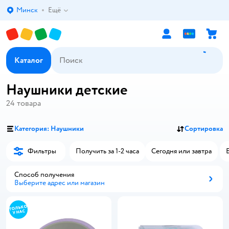
Минск
Ещё
Выбор адреса доставки.
Каталог
Наушники детские
24
товара
Категория: Наушники
Сортировка
Фильтры
Получить за 1-2 часа
Сегодня или завтра
Способ получения
Выберите адрес или магазин
Способ получения