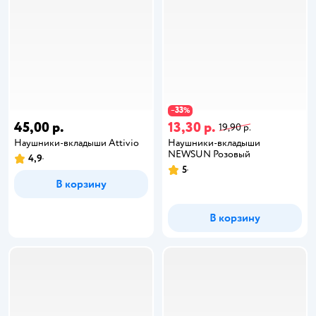
33
−
%
45,00 р.
13,30 р.
19,90 р.
Наушники-вкладыши Attivio
Наушники-вкладыши
NEWSUN Розовый
4,9
5
В корзину
В корзину