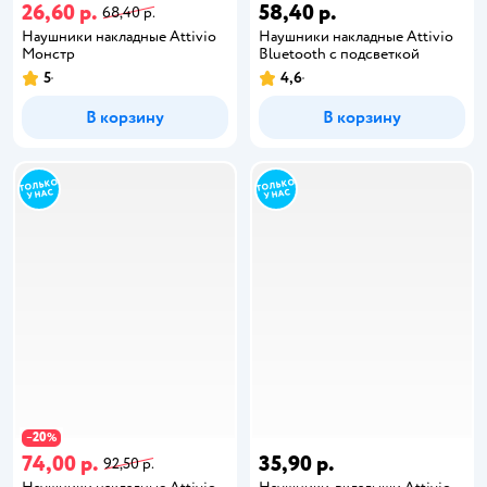
26,60 р.
58,40 р.
68,40 р.
Наушники накладные Attivio
Наушники накладные Attivio
Монстр
Bluetooth с подсветкой
5
4,6
В корзину
В корзину
20
−
%
74,00 р.
35,90 р.
92,50 р.