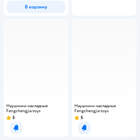
В корзину
Наушники накладные
Наушники накладные
Fengchengjia toys
Fengchengjia toys
5
5
Уведомить о появлении
Уведомить о появлении