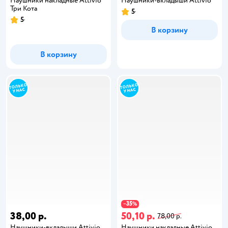
Наушники накладные Attivio
Наушники-вкладыши Attivio
Три Кота
5
5
В корзину
В корзину
35
−
%
38,00 р.
50,10 р.
78,00 р.
Наушники-вкладыши Attivio
Наушники накладные Attivio