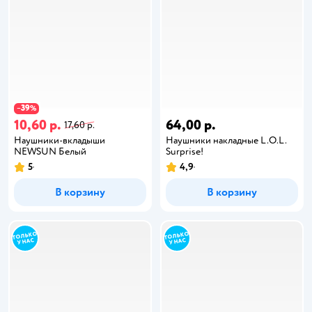
39
−
%
10,60 р.
64,00 р.
17,60 р.
Наушники-вкладыши
Наушники накладные L.O.L.
NEWSUN Белый
Surprise!
5
4,9
В корзину
В корзину