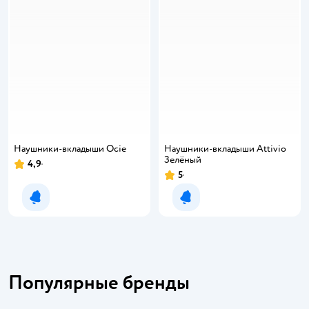
Наушники-вкладыши Ocie
Наушники-вкладыши Attivio
Зелёный
4,9
5
Уведомить о появлении
Уведомить о появлении
Популярные бренды