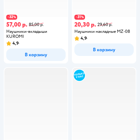
32
31
−
%
−
%
57,00 р.
20,30 р.
85,00 р.
29,60 р.
Наушники-вкладыши
Наушники накладные MZ-08
KUROMI
4,9
4,9
В корзину
В корзину