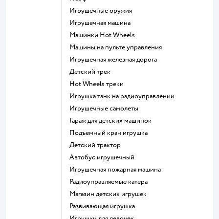
Игрушечные оружия
Игрушечная машина
Машинки Hot Wheels
Машины на пульте управления
Игрушечная железная дорога
Детский трек
Hot Wheels треки
Игрушка танк на радиоуправлении
Игрушечные самолеты
Гараж для детских машинок
Подъемный кран игрушка
Детский трактор
Автобус игрушечный
Игрушечная пожарная машина
Радиоуправляемые катера
Магазин детских игрушек
Развивающая игрушка
Игрушки для девочек