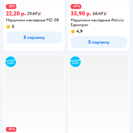
25
47
−
%
−
%
22,20 р.
35,90 р.
29,60 р.
68,40 р.
Наушники накладные MZ-08
Наушники накладные Attivio
Единорог
5
4,9
В корзину
В корзину
61
−
%