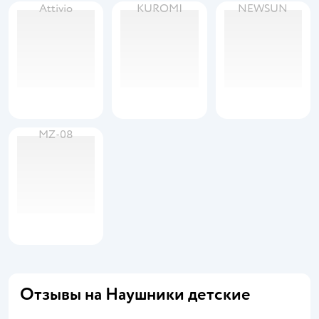
Attivio
KUROMI
NEWSUN
MZ-08
Отзывы на Наушники детские