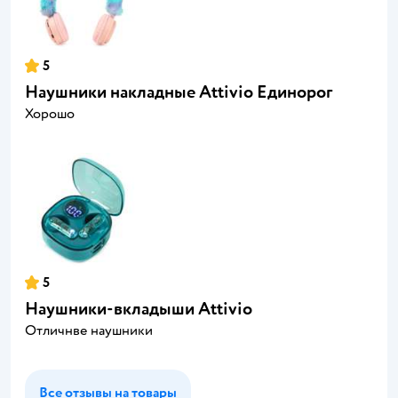
5
Наушники накладные Attivio Единорог
Хорошо
5
Наушники-вкладыши Attivio
Отличнве наушники
Все отзывы на товары