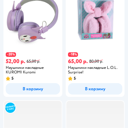
20
18
−
%
−
%
52,00 р.
65,00 р.
65,00 р.
80,00 р.
Наушники накладные
Наушники накладные L.O.L.
KUROMI Kuromi
Surprise!
5
5
В корзину
В корзину