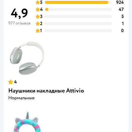
5
924
4,9
4
47
3
5
977 отзывов
2
1
1
0
4
Наушники накладные Attivio
Нормальные