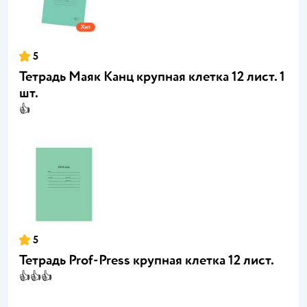
5
Тетрадь Маяк Канц крупная клетка 12 лист. 1
шт.
👍
5
Тетрадь Prof-Press крупная клетка 12 лист.
👍👍👍