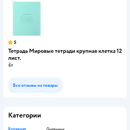
5
Тетрадь Мировые тетради крупная клетка 12
лист.
👍
Все отзывы на товары
Категории
Бумажная
Дневники