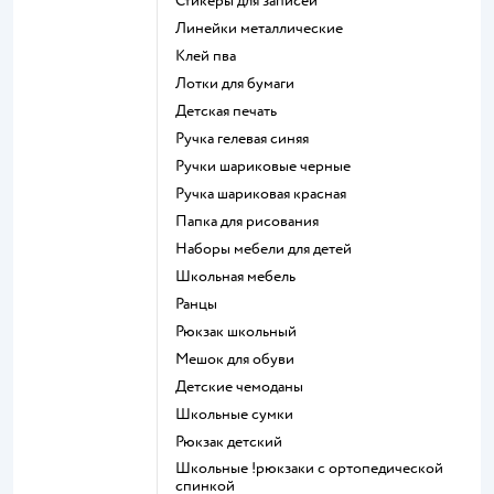
Стикеры для записей
Линейки металлические
Клей пва
Лотки для бумаги
Детская печать
Ручка гелевая синяя
Ручки шариковые черные
Ручка шариковая красная
Папка для рисования
Наборы мебели для детей
Школьная мебель
Ранцы
Рюкзак школьный
Мешок для обуви
Детские чемоданы
Школьные сумки
Рюкзак детский
Школьные !рюкзаки с ортопедической
спинкой