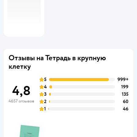
Отзывы на Тетрадь в крупную
клетку
5
999+
4,8
4
199
3
135
4657 отзывов
2
60
1
46