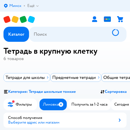
Минск
Ещё
Выбор адреса доставки.
Каталог
Тетрадь в крупную клетку
6
товаров
Тетради для школы
Предметные тетради
Общие тетр
Категория: Тетради школьные тонкие
Сортировка
Фильтры
Линовка
Получить за 1-2 часа
Сегодня 
Закрыть
Способ получения
Выберите адрес или магазин
Способ получения