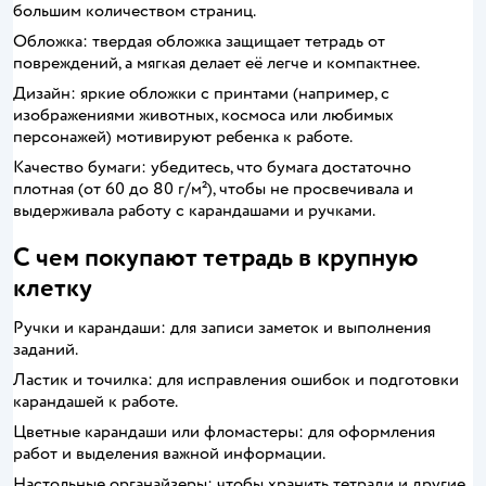
большим количеством страниц.
Обложка: твердая обложка защищает тетрадь от
повреждений, а мягкая делает её легче и компактнее.
Дизайн: яркие обложки с принтами (например, с
изображениями животных, космоса или любимых
персонажей) мотивируют ребенка к работе.
Качество бумаги: убедитесь, что бумага достаточно
плотная (от 60 до 80 г/м²), чтобы не просвечивала и
выдерживала работу с карандашами и ручками.
С чем покупают тетрадь в крупную
клетку
Ручки и карандаши: для записи заметок и выполнения
заданий.
Ластик и точилка: для исправления ошибок и подготовки
карандашей к работе.
Цветные карандаши или фломастеры: для оформления
работ и выделения важной информации.
Настольные органайзеры: чтобы хранить тетради и другие